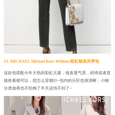
13.
MICHAEL Michael Kors Whitney彩虹链条风琴包
这款包搭配今年大热的彩虹元素，链条显气质，斜挎或者直
接拎着都可以，想怎么背都行~包内的分区也很清晰，小物
分类放再也不怕掏了半天还找不到了~