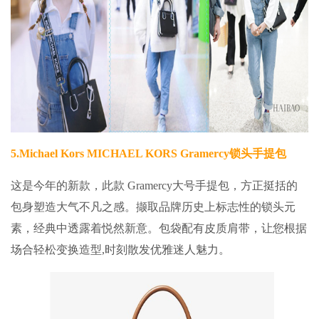
5.
Michael Kors MICHAEL KORS Gramercy锁头手提包
这是今年的新款，此款 Gramercy大号手提包，方正挺括的
包身塑造大气不凡之感。撷取品牌历史上标志性的锁头元
素，经典中透露着悦然新意。包袋配有皮质肩带，让您根据
场合轻松变换造型,时刻散发优雅迷人魅力。