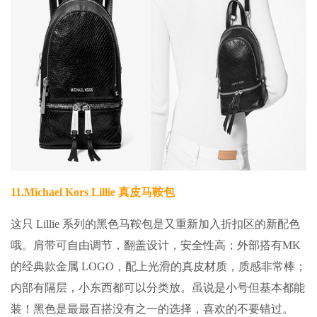
11.
Michael Kors Lillie 真皮马鞍包
这只 Lillie 系列的黑色马鞍包是又重新加入折扣区的新配色
哦。肩带可自由调节，翻盖设计，安全性高；外部搭有MK
的经典款金属 LOGO，配上光滑的真皮材质，质感非常棒；
内部有隔层，小东西都可以分类放。虽说是小号但基本都能
装！黑色是最最百搭没有之一的选择，喜欢的不要错过。