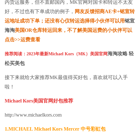
内货运服务，但不直邮国内，MK官网对国卡和转运不太友
好，不过也有下单成功的例子，
网友反馈招商AE卡+铭宣
转
运地址成功下单；还没有心仪转运选择得小伙伴可以用
铭宣
海淘
美国OR仓库转运回来，不了解美国运费的小伙伴可以
点击
>>
运费查看
海淘攻略
轻
推荐阅读：
2023年最新Michael Kors（MK）美国官网
松买美包
接下来就给大家推荐MK最值得买好包，喜欢就可以入手
啦！
Michael Kors美国官网好包推荐
http://www.michaelkors.com
1.MICHAEL Michael Kors Mercer 中号彩虹包