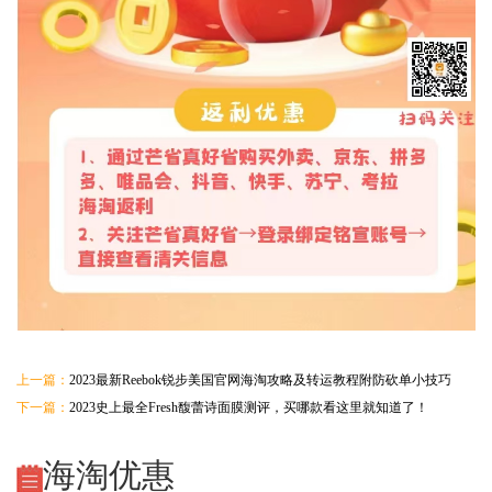
上一篇：
2023最新Reebok锐步美国官网海淘攻略及转运教程附防砍单小技巧
下一篇：
2023史上最全Fresh馥蕾诗面膜测评，买哪款看这里就知道了！
海淘优惠