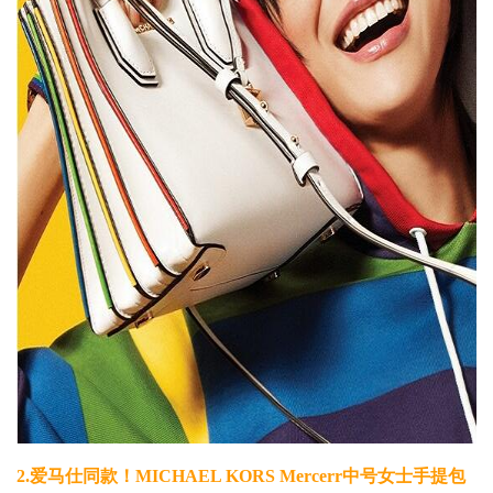
2.
爱马仕同款！MICHAEL KORS Mercerr中号女士手提包