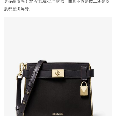
尽显品质感！爱马仕Birkin同款哦，而且不管是做工还是皮
质都是满屏赞。