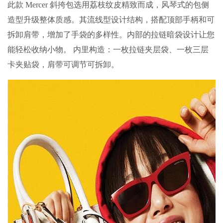
此款 Mercer 斜挎包选用荔枝纹皮精致而成，风琴式的包侧
造型升级整体质感。其流线型设计结构，搭配顶部手柄和可
拆卸肩带，增加了手袋的多样性。内部的拉链暗袋设计让您
能轻松收纳小物。 内里构造：一枚拉链夹层袋、一枚三层
卡夹贴袋，肩带可调节可拆卸。