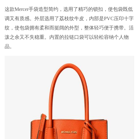
这款Mercer手袋造型简约，选用了精巧的锁扣，使包袋既低
调又有质感。外层选用了荔枝纹牛皮，内部是PVC压印十字
纹，使包袋拥有柔和而挺阔的外型，整体轻巧便于携带。活
泼之余又不失稳重。内置的拉链口袋可以轻松容纳个人物
品。