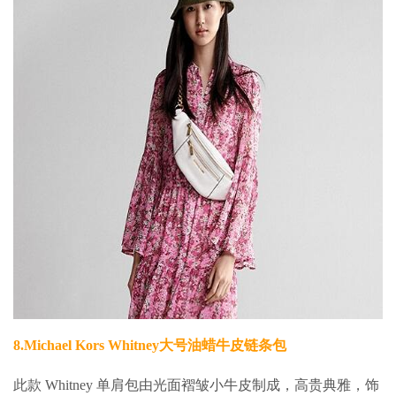
8.
Michael Kors Whitney大号油蜡牛皮链条包
此款 Whitney 单肩包由光面褶皱小牛皮制成，高贵典雅，饰