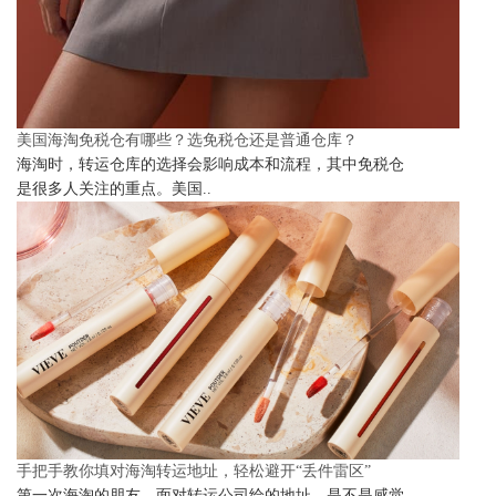
美国海淘免税仓有哪些？选免税仓还是普通仓库？
海淘时，转运仓库的选择会影响成本和流程，其中免税仓
是很多人关注的重点。美国..
手把手教你填对海淘转运地址，轻松避开“丢件雷区”
第一次海淘的朋友，面对转运公司给的地址，是不是感觉