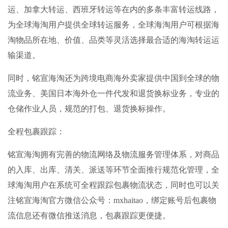
运、加拿大转运、西班牙转运等在内的多条丰富转运线路，
为全球海淘用户提供全球转运服务，全球海淘用户可根据海
淘物品所在地、价值、品类等灵活选择最合适的海淘转运运
输渠道。
同时，铭宣海淘还为跨境电商海外卖家提供中国到全球的物
流业务、美国日本海外仓一件代发和退货换标业务，专业的
仓储作业人员，规范的打包、退货换标操作。
全程包裹跟踪：
铭宣海淘拥有完善的物流网络及物流服务管理体系，对商品
的入库、出库、清关、派送等环节全面推行规范化管理，全
球海淘用户在系统可全程跟踪包裹物流状态，同时也可以关
注铭宣海淘官方微信公众号：mxhaitao，绑定账号后包裹物
流信息还有微信推送消息，包裹跟踪更便捷。