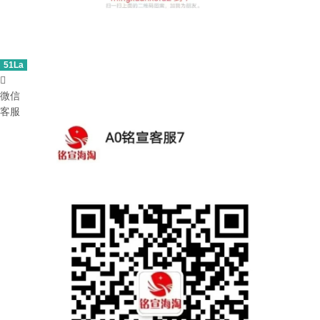
51La

微信
客服