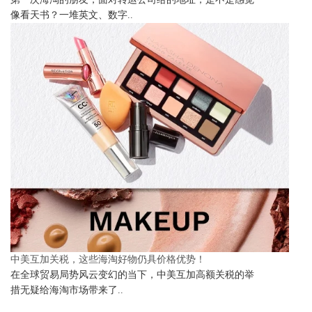
像看天书？一堆英文、数字..
中美互加关税，这些海淘好物仍具价格优势！
在全球贸易局势风云变幻的当下，中美互加高额关税的举
措无疑给海淘市场带来了..