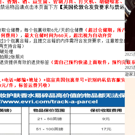
20
南
20
逊家居