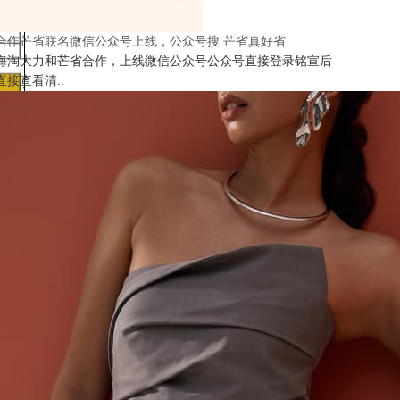
合作芒省联名微信公众号上线，公众号搜 芒省真好省
海淘大力和芒省合作，上线微信公众号公众号直接登录铭宣后
直接查看清..