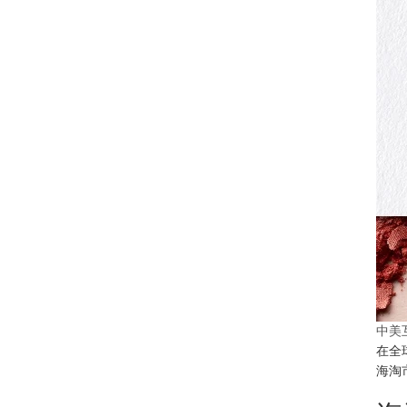
中美
在全
海淘