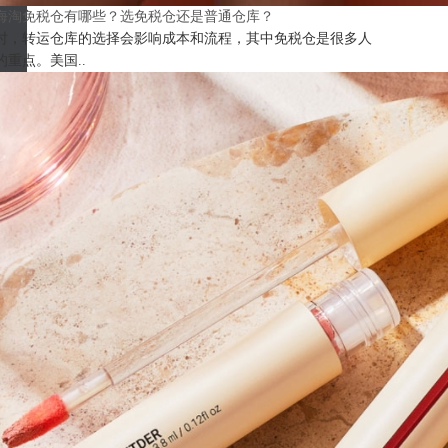
海淘免税仓有哪些？选免税仓还是普通仓库？
时，转运仓库的选择会影响成本和流程，其中免税仓是很多人
的重点。美国..