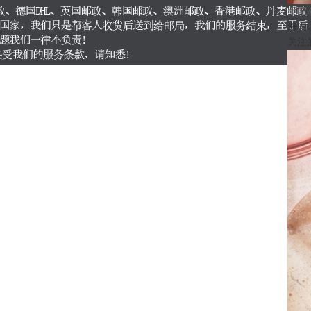
美国
海淘
关注