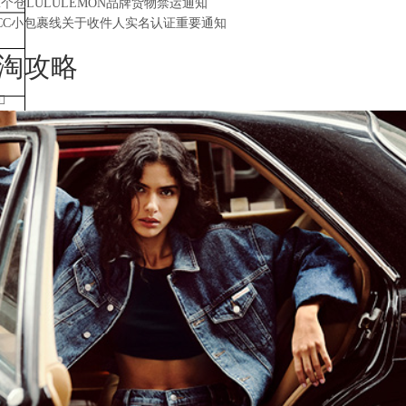
2个仓LULULEMON品牌货物禁运通知
CC小包裹线关于收件人实名认证重要通知
淘攻略