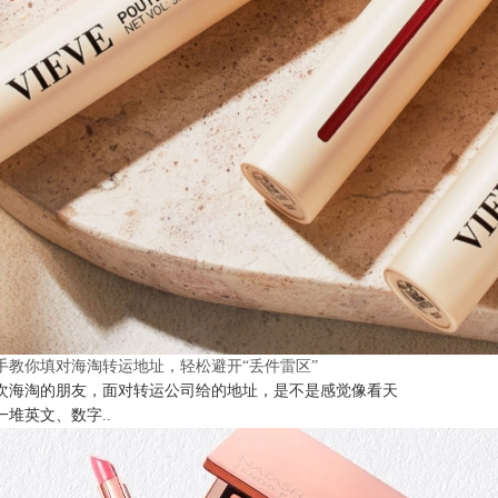
手教你填对海淘转运地址，轻松避开“丢件雷区”
次海淘的朋友，面对转运公司给的地址，是不是感觉像看天
一堆英文、数字..