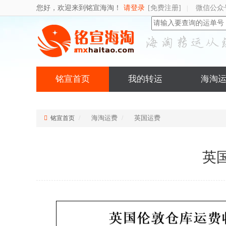
您好，欢迎来到铭宣海淘！
请登录
[免费注册]
微信公众
|
铭宣首页
我的转运
海淘
海淘运费
英国运费
铭宣首页
英