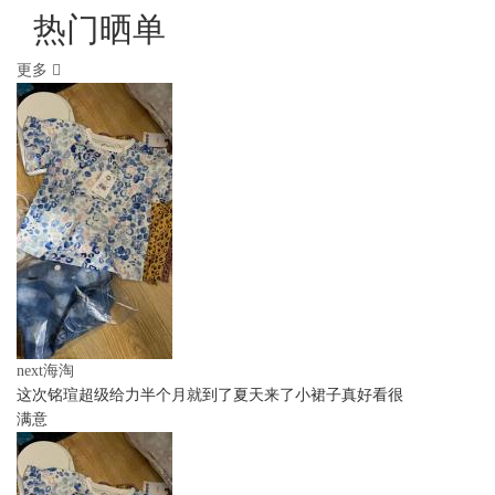
热门晒单
更多
next海淘
这次铭瑄超级给力半个月就到了夏天来了小裙子真好看很
满意