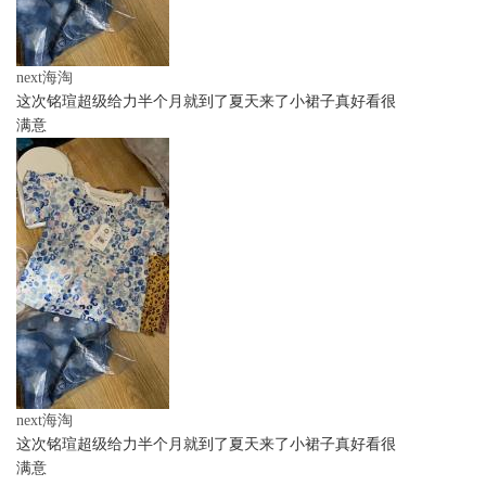
next海淘
这次铭瑄超级给力半个月就到了夏天来了小裙子真好看很
满意
next海淘
这次铭瑄超级给力半个月就到了夏天来了小裙子真好看很
满意