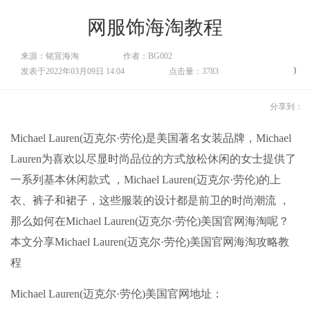
网服饰海淘教程
来源：铭宣海淘
作者：BG002
)
发表于2022年03月09日 14:04
点击量：3783
分享到：
Michael Lauren(迈克尔·劳伦)是美国著名女装品牌，Michael
Lauren为喜欢以尽显时尚品位的方式放松休闲的女士提供了
一系列基本休闲款式 ，Michael Lauren(迈克尔·劳伦)的上
衣、裤子和裙子，这些服装的设计都是前卫的时尚潮流 ，
那么如何在Michael Lauren(迈克尔·劳伦)美国官网海淘呢？
本文分享Michael Lauren(迈克尔·劳伦)美国官网
海淘攻略
教
程
Michael Lauren(迈克尔·劳伦)美国官网地址：