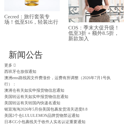
Cecred：旅行套装专
场！低至$16，轻装出行
COS：季末大促升级！
低至3折 + 额外8.5折，
新款加入
新闻公告
更多
西班牙仓放假通知
澳洲ems路线因文件费涨价，运费有所调整（2026年7月1号执
行）：
澳洲仓有关如实申报货物信息通知
美国转运有关如实申报货物信息通知
美国转运有关转国内快递名通知
铭宣海淘2026年5月份美国包裹发货清关进度8.8
美国2个仓LULULEMON品牌货物禁运通知
日本CC小包裹线关于收件人实名认证重要通知