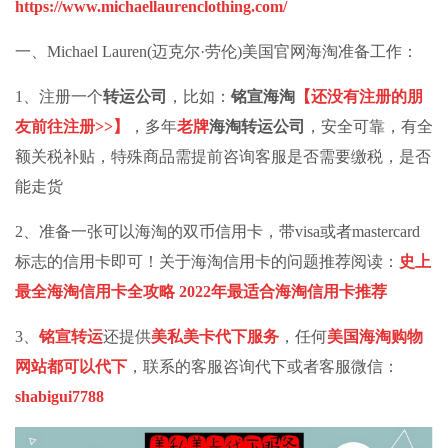
https://www.michaellaurenclothing.com/
一、Michael Lauren(迈克尔·劳伦)美国官网海淘准备工作：
1、注册一个
转运公司
，比如：
铭宣海淘
【还没有注册的朋
友前往注册>>】
，多年
老牌
海淘转运
公司
，安全可靠，有全
额关税补贴，特殊商品需提前咨询客服是否需要缴税，是否
能走货
2、准备一张可以海淘的双币信用卡，带visa或者mastercard
标志的信用卡即可！关于海淘信用卡的问题推荐阅读：
史上
最全海淘信用卡全攻略 2022年最适合海淘信用卡推荐
3、
铭宣转运
还提供
美私美卡代下服务
，任何
美国海淘购物
网站都可以代下
，联系的客服咨询代下或者客服微信：
shabigui7788