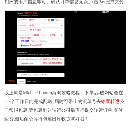
相应的卡片信息即可。确认订单信息无误,点击Pay完成支付.
以上就是Michael Lauren海淘攻略教程，下单后-般网站会在
5-7个工作日内完成配送 ,届时可带上物流单号去
铭宣
转运
公
司预报包裹,等包裹到达
转运公司
后再行提交转运订单,支付
运费,最后耐心等待包裹出库收货就好啦！