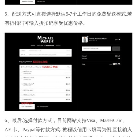
5、配送方式可直接选择默认5-7个工作日的免费配送模式,若
有折扣码可输入折扣码享受优惠价格。
6、最后.选择付款方式，目前网站支持Visa、MasterCard、
AE 卡、Paypal等付款方式. 教程以信用卡填写为例,直接输入