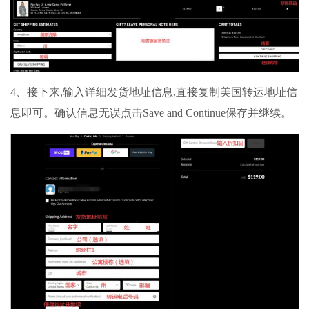
4、接下来,输入详细发货地址信息,直接复制美国转运地址信
息即可。确认信息无误点击Save and Continue保存并继续。