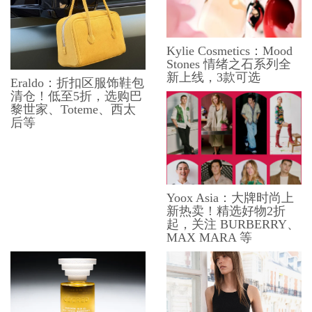
Kylie Cosmetics：Mood
Stones 情绪之石系列全
新上线，3款可选
Eraldo：折扣区服饰鞋包
清仓！低至5折，选购巴
黎世家、Toteme、西太
后等
Yoox Asia：大牌时尚上
新热卖！精选好物2折
起，关注 BURBERRY、
MAX MARA 等