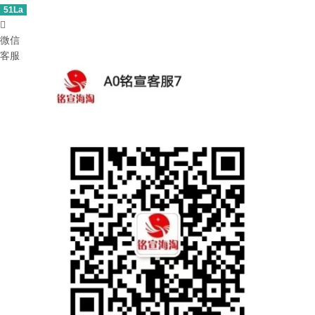
51La

微信
客服