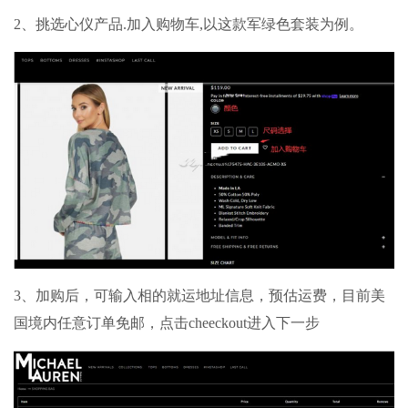
2、挑选心仪产品.加入购物车,以这款军绿色套装为例。
3、加购后，可输入相的就运地址信息，预估运费，目前美
国境内任意订单免邮，点击cheeckout进入下一步