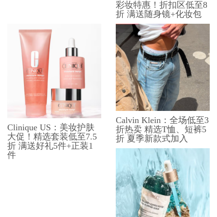
彩妆特惠！折扣区低至8
折 满送随身镜+化妆包
Calvin Klein：全场低至3
Clinique US：美妆护肤
折热卖 精选T恤、短裤5
大促！精选套装低至7.5
折 夏季新款式加入
折 满送好礼5件+正装1
件