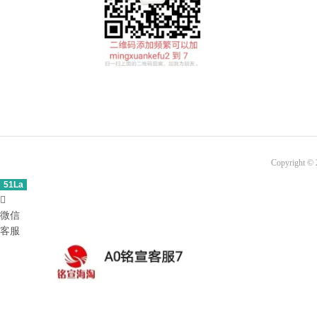
Copyright ©
51La

微信
客服