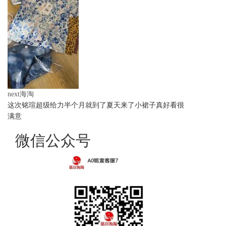
next海淘
这次铭瑄超级给力半个月就到了夏天来了小裙子真好看很
满意
微信公众号