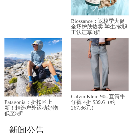
Biossance：返校季大促
全场护肤热卖 学生/教职
工认证享8折
Calvin Klein 90s 直筒牛
仔裤 4折 $39.6（约
Patagonia：折扣区上
267.86元）
新！精选户外运动好物
低至5折
新闻公告