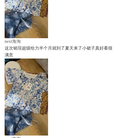
next海淘
这次铭瑄超级给力半个月就到了夏天来了小裙子真好看很
满意