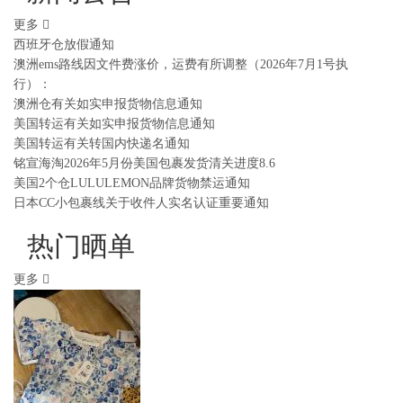
更多
西班牙仓放假通知
澳洲ems路线因文件费涨价，运费有所调整（2026年7月1号执
行）：
澳洲仓有关如实申报货物信息通知
美国转运有关如实申报货物信息通知
美国转运有关转国内快递名通知
铭宣海淘2026年5月份美国包裹发货清关进度8.6
美国2个仓LULULEMON品牌货物禁运通知
日本CC小包裹线关于收件人实名认证重要通知
热门晒单
更多