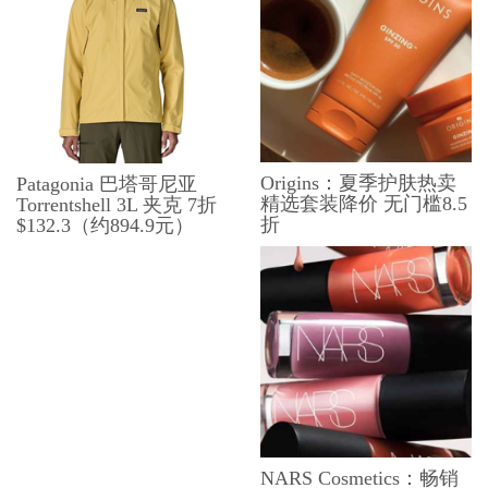
Origins：夏季护肤热卖
Patagonia 巴塔哥尼亚
精选套装降价 无门槛8.5
Torrentshell 3L 夹克 7折
折
$132.3（约894.9元）
NARS Cosmetics：畅销