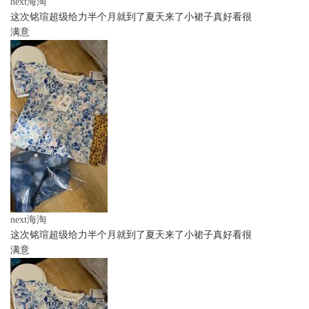
next海淘
这次铭瑄超级给力半个月就到了夏天来了小裙子真好看很
满意
next海淘
这次铭瑄超级给力半个月就到了夏天来了小裙子真好看很
满意