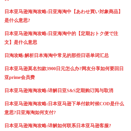
日本亚马逊海淘攻略:日亚海淘中【あわせ買い対象商品】
是什么意思?
日本亚马逊海淘攻略:日亚海淘中的【定期おトク便で注
文】是什么意思
日淘攻略:解析日本海淘中常见的那些日语单词汇总
日本亚马逊莫名扣款3900日元怎么办?网友分享如何要回日
亚prime会员费
日本亚马逊海淘攻略:详解日亚S&S定期购订阅与取消
日本亚马逊海淘攻略:日本亚马逊下单付款时候COD是什么
意思?日亚海淘如何支付?
日本亚马逊海淘攻略:详解如何联系日本亚马逊客服?