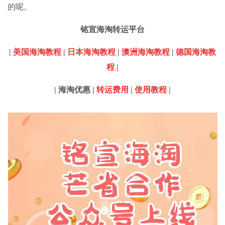
的呢。
铭宣海淘
转运平台
|
美国海淘教程
|
日本海淘教程
|
澳洲海淘教程
|
德国海淘教
程
|
|
海淘优惠
|
转运费用
|
使用教程
|