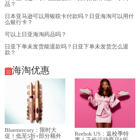
品？
日本亚马逊可以用银联卡付款吗？日亚海淘可以用什
么银行卡？
可以上日亚海淘药品吗？
日亚下单未发货能退款吗？日亚下单未发货怎么退
款？
海淘优惠
Bluemercury：限时大
Reebok US：返校季特
促！低至5折+部分额外
惠！正价运动商品6折，