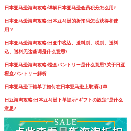
日本亚马逊海淘攻略:详解日本亚马逊会员积分怎么用?
日本亚马逊海淘攻略:日本亚马逊的折扣码怎么获得和使
用？
日本亚马逊海淘攻略:日亚中税込、送料别、税别、送料
込、送料无这些词是什么意思?
日本亚马逊海淘攻略:橙盒パントリー是什么意思?关于日亚
橙盒パントリー解析
日本亚马逊下错单了如何在日本亚马逊上取消订单
日亚海淘攻略:日本亚马逊下单提示“ギフトの設定”是什么
意思?