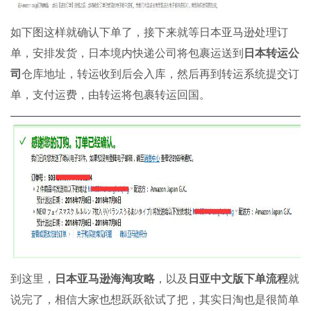
如下图这样就确认下单了，接下来就等日本亚马逊处理订
单，安排发货，日本境内快递公司将包裹运送到
日本转运公
司
仓库地址，转运收到后会入库，然后再到转运系统提交订
单，支付运费，由转运将包裹转运回国。
到这里，
日本亚马逊海淘攻略
，以及
日亚中文版下单流程
就
说完了，相信大家也想跃跃欲试了把，其实日淘也是很简单