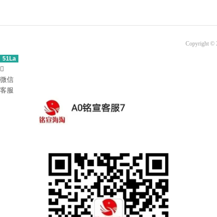
Copyright ©
51La

微信
客服