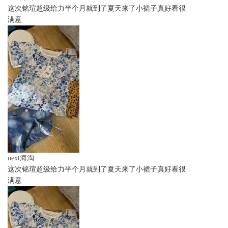
这次铭瑄超级给力半个月就到了夏天来了小裙子真好看很
满意
next海淘
这次铭瑄超级给力半个月就到了夏天来了小裙子真好看很
满意