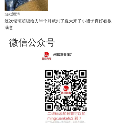
next海淘
这次铭瑄超级给力半个月就到了夏天来了小裙子真好看很
满意
微信公众号