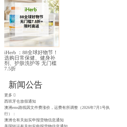
iHerb ：88全球好物节！
选购日常保健、健身补
剂、护肤洗护等 无门槛
7.5折
新闻公告
更多
西班牙仓放假通知
澳洲ems路线因文件费涨价，运费有所调整（2026年7月1号执
行）：
澳洲仓有关如实申报货物信息通知
美国转运有关如实申报货物信息通知