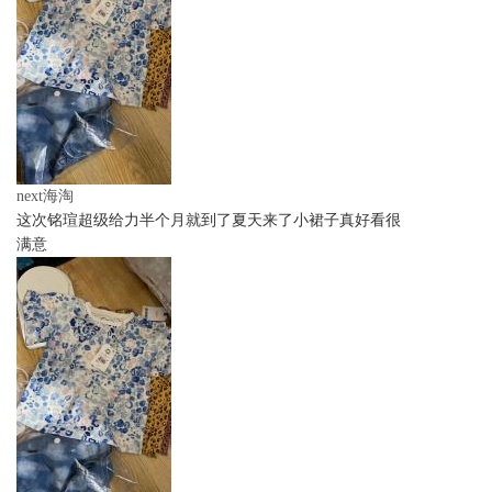
next海淘
这次铭瑄超级给力半个月就到了夏天来了小裙子真好看很
满意