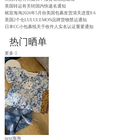
美国转运有关转国内快递名通知
铭宣海淘2026年5月份美国包裹发货清关进度8.6
美国2个仓LULULEMON品牌货物禁运通知
日本CC小包裹线关于收件人实名认证重要通知
热门晒单
更多
next海淘