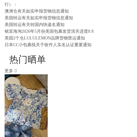
行）：
澳洲仓有关如实申报货物信息通知
美国转运有关如实申报货物信息通知
美国转运有关转国内快递名通知
铭宣海淘2026年5月份美国包裹发货清关进度8.8
美国2个仓LULULEMON品牌货物禁运通知
日本CC小包裹线关于收件人实名认证重要通知
热门晒单
更多