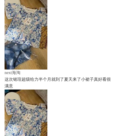
next海淘
这次铭瑄超级给力半个月就到了夏天来了小裙子真好看很
满意