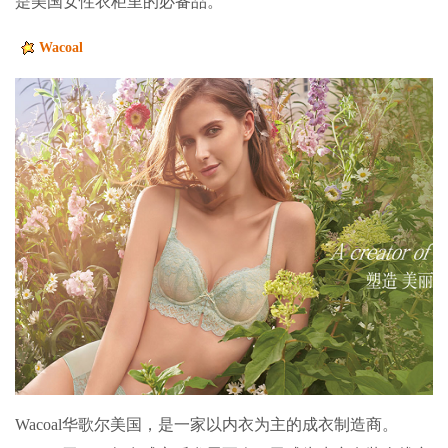
是美国女性衣柜里的必备品。
Wacoal
Wacoal华歌尔美国，是一家以内衣为主的成衣制造商。