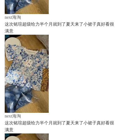
next海淘
这次铭瑄超级给力半个月就到了夏天来了小裙子真好看很
满意
next海淘
这次铭瑄超级给力半个月就到了夏天来了小裙子真好看很
满意