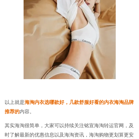
以上就是
海淘内衣选哪款好，几款舒服好看的内衣海淘品
牌
推荐的
内容。
其实海淘很简单，大家可以持续关注铭宣
海淘转运
官网，及
时了解最新的优惠信息以及海淘资讯，海淘购物更划算更安