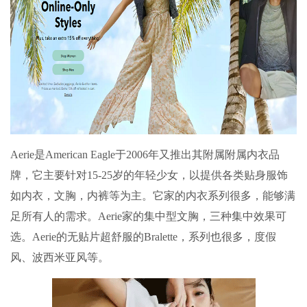
Aerie是American Eagle于2006年又推出其附属附属内衣品
牌，它主要针对15-25岁的年轻少女，以提供各类贴身服饰
如内衣，文胸，内裤等为主。它家的内衣系列很多，能够满
足所有人的需求。Aerie家的集中型文胸，三种集中效果可
选。Aerie的无贴片超舒服的Bralette，系列也很多，度假
风、波西米亚风等。