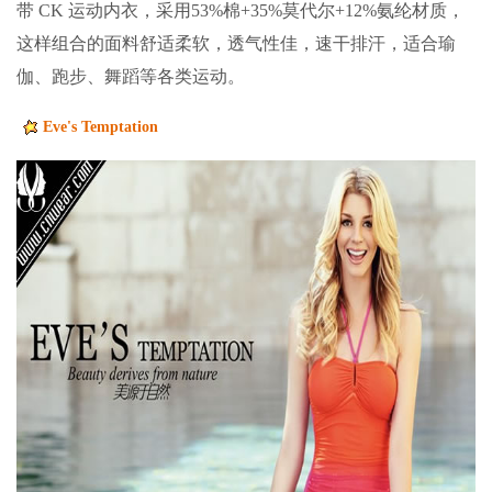
带 CK 运动内衣，采用53%棉+35%莫代尔+12%氨纶材质，
这样组合的面料舒适柔软，透气性佳，速干排汗，适合瑜
伽、跑步、舞蹈等各类运动。
Eve's Temptation