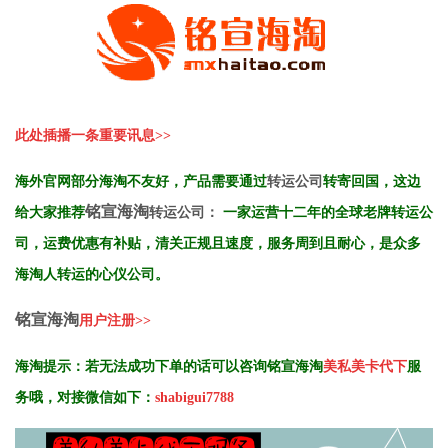
此处插播一条重要讯息>>
海外官网部分海淘不友好，产品需要通过
转运公司
转寄回国，这边
铭宣海淘
给大家推荐
转运公司
：
一
家运营十二年的全球老牌转
运
公
司，运费优惠有补贴，清关正规且速度，服务周到且耐心，是众多
海淘人转运的心仪公司。
铭宣海淘
用户
注册
>>
海淘提示：若无法成功下单的话可以咨询铭宣海淘
美私美卡代下
服
务哦，对接微信如下：
shabigui7788