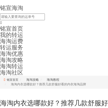
铭宣海淘
铭宣首页
我的转运
海淘运费
转运服务
海淘优惠
海淘攻略
海淘转运
海淘社区
海淘攻略
海淘教程
铭宣首页
海淘内衣选哪款好？推荐几款舒服好看的内衣海淘品牌
海淘内衣选哪款好？推荐几款舒服好