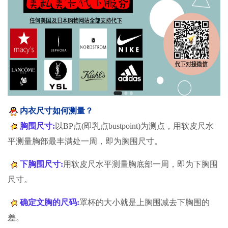
内衣尺寸如何测量？
胸围尺寸
:
以BP点(即乳点bustpoint)为测点，用软皮尺水
平测量胸部最丰满处一周，即为胸围尺寸。
下胸围尺寸:
用软皮尺水平测量胸底部一周，即为下胸围
尺寸。
确定文胸的尺码:
罩杯的大小就是上胸围减去下胸围的
差。