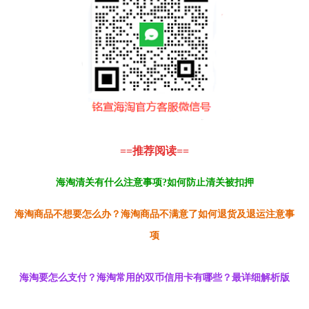
==推荐阅读==
海淘清关有什么注意事项?如何防止清关被扣押
海淘商品不想要怎么办？海淘商品不满意了如何退货及退运注意事
项
海淘要怎么支付？海淘常用的双币信用卡有哪些？最详细解析版