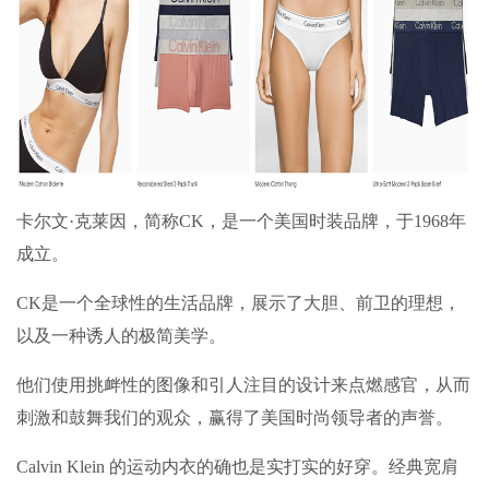
卡尔文·克莱因，简称CK，是一个美国时装品牌，于1968年
成立。
CK是一个全球性的生活品牌，展示了大胆、前卫的理想，
以及一种诱人的极简美学。
他们使用挑衅性的图像和引人注目的设计来点燃感官，从而
刺激和鼓舞我们的观众，赢得了美国时尚领导者的声誉。
Calvin Klein 的运动内衣的确也是实打实的好穿。经典宽肩