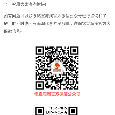
全，祝愿大家海淘愉快!
如有问题可以联系铭宣海淘官方微信公众号进行咨询和了
解，时不时也会有
海淘优惠
券发放哦，详询铭宣海淘官方客
服微信号~