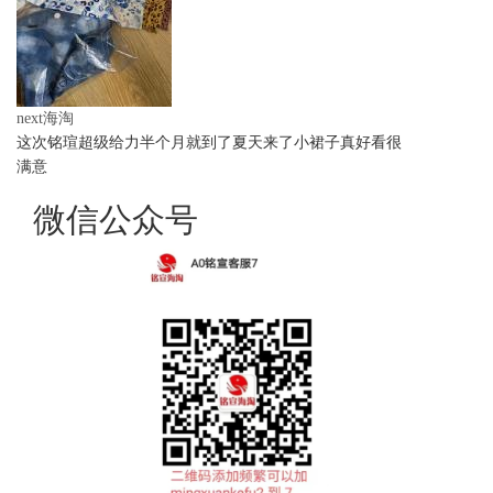
next海淘
这次铭瑄超级给力半个月就到了夏天来了小裙子真好看很
满意
微信公众号