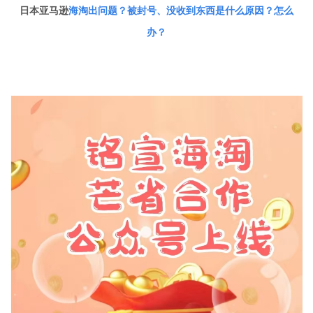
日本亚马逊
海淘出问题？被封号、没收到东西是什么原因？怎么
办？