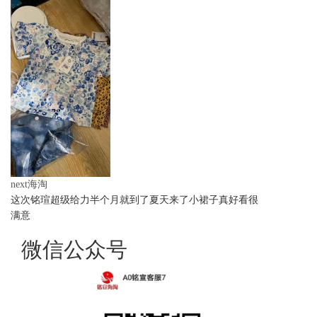
next海淘
这次铭瑄超级给力半个月就到了夏天来了小裙子真好看很
满意
微信公众号