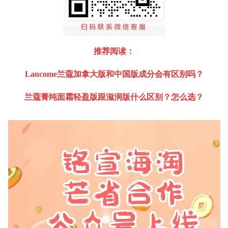
推荐阅读：
Lancome兰蔻加拿大版和中国版成分会有区别吗？
兰蔻菁纯面霜轻盈版跟滋润版什么区别？怎么选？