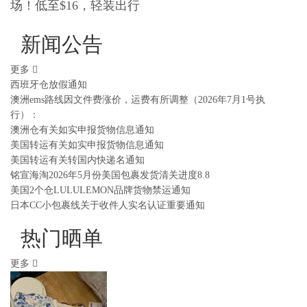
场！低至$16，轻装出行
新闻公告
更多
西班牙仓放假通知
澳洲ems路线因文件费涨价，运费有所调整（2026年7月1号执
行）：
澳洲仓有关如实申报货物信息通知
美国转运有关如实申报货物信息通知
美国转运有关转国内快递名通知
铭宣海淘2026年5月份美国包裹发货清关进度8.8
美国2个仓LULULEMON品牌货物禁运通知
日本CC小包裹线关于收件人实名认证重要通知
热门晒单
更多