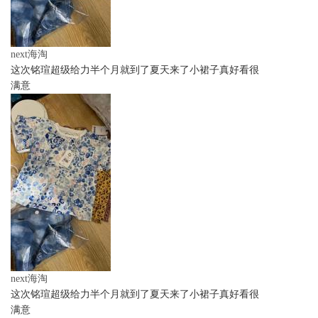
next海淘
这次铭瑄超级给力半个月就到了夏天来了小裙子真好看很
满意
next海淘
这次铭瑄超级给力半个月就到了夏天来了小裙子真好看很
满意