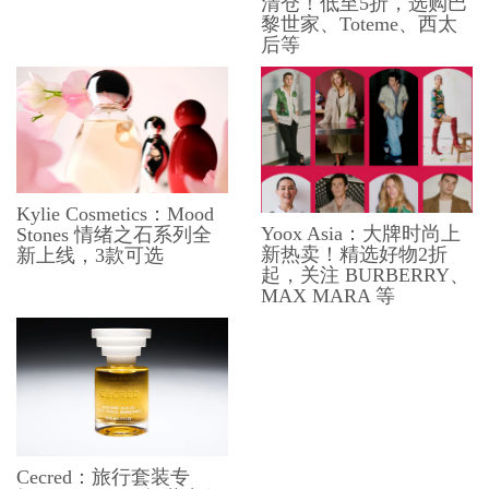
清仓！低至5折，选购巴
黎世家、Toteme、西太
后等
Kylie Cosmetics：Mood
Yoox Asia：大牌时尚上
Stones 情绪之石系列全
新热卖！精选好物2折
新上线，3款可选
起，关注 BURBERRY、
MAX MARA 等
Cecred：旅行套装专