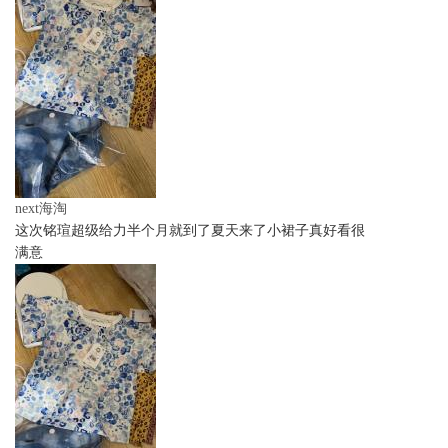
next海淘
这次铭瑄超级给力半个月就到了夏天来了小裙子真好看很
满意