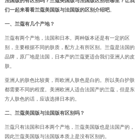
法国版的有区别吗？
兰蔻美国版与法国版区别在哪里？让我
们一起来看看
兰蔻美国版与法国版的区别介绍吧
。
一、兰蔻有几个产地？
兰蔻有两个产地，法国和日本。两种版本还是有一定的区
别，主要根据不同的肤质，配方上有所区别。兰蔻是法国的
品牌，原厂地是法国，日本产的兰蔻更适合我们亚洲人的皮
肤。
亚洲人的肤色比较黄，而欧洲人肤色是白的。所以美白护肤
都需要不同的程度。美洲欧洲人适合法国产的兰蔻，但是东
方人肤色的话，应该选择日本的。
二、兰蔻美国版与法国版有区别吗？
兰蔻只有法国和日本两个产地，兰蔻美国版也是法国产的，
因此兰蔻美国版与法国版本质上是没有区别的。