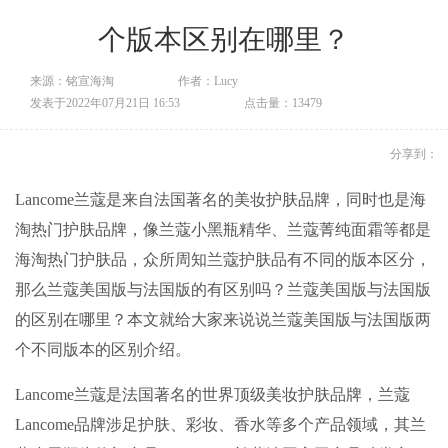
个版本区别在哪里？
来源：铭宣海淘
作者：Lucy
发表于2022年07月21日 16:53
点击量：13479
分享到：
Lancome兰蔻是来自法国著名的美妆护肤品牌，同时也是海
淘热门护肤品牌，像兰蔻小黑瓶精华、兰蔻菁纯面霜等都是
海淘热门护肤品，众所周知兰蔻护肤品有不同的版本区分，
那么兰蔻美国版与法国版的有区别吗？兰蔻美国版与法国版
的区别在哪里？本文就给大家来说说兰蔻美国版与法国版两
个不同版本的区别介绍。
Lancome兰蔻是法国著名的世界顶级美妆护肤品牌，兰蔻
Lancome品牌涉足护肤、彩妆、香水等多个产品领域，其兰