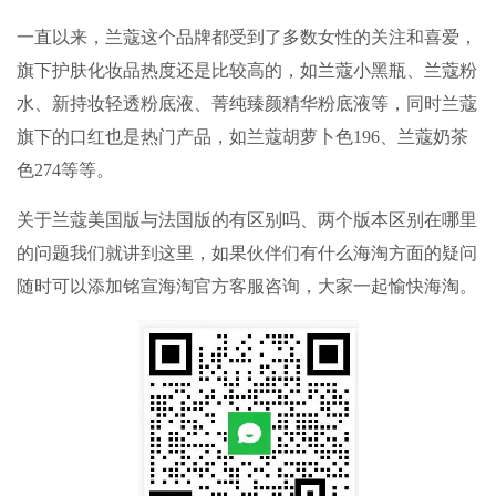
一直以来，兰蔻这个品牌都受到了多数女性的关注和喜爱，
旗下护肤化妆品热度还是比较高的，如兰蔻小黑瓶、兰蔻粉
水、新持妆轻透粉底液、菁纯臻颜精华粉底液等，同时兰蔻
旗下的口红也是热门产品，如兰蔻胡萝卜色196、兰蔻奶茶
色274等等。
关于兰蔻美国版与法国版的有区别吗、两个版本区别在哪里
的问题我们就讲到这里，如果伙伴们有什么海淘方面的疑问
随时可以添加
铭宣海淘
官方客服咨询，大家一起愉快海淘。