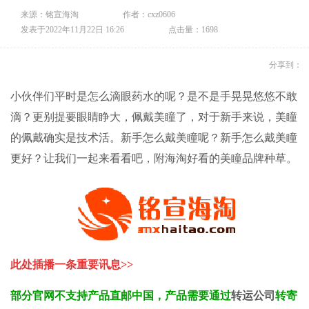
来源：铭宣海淘
作者：cxz0606
发表于2022年11月22日 16:26
点击量：1698
分享到：
小伙伴们平时是怎么滴眼药水的呢？是不是手晃晃悠悠不敢
滴？更别提要眼睛睁大，佩戴美瞳了，对于新手来说，美瞳
的佩戴确实是技术活。新手怎么戴美瞳呢？新手怎么戴美瞳
更好？让我们一起来看看吧，附海淘好看的美瞳品牌种草。
此处插播一条重要讯息>>
部分
官网不支持产品直邮中国，产品需要通过
转运公司
转寄