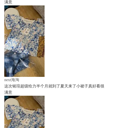
满意
next海淘
这次铭瑄超级给力半个月就到了夏天来了小裙子真好看很
满意