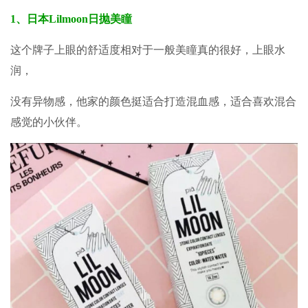
1、
日本Lilmoon日抛美瞳
这个牌子上眼的舒适度相对于一般美瞳真的很好，上眼水
润，
没有异物感，他家的颜色挺适合打造混血感，适合喜欢混合
感觉的小伙伴。