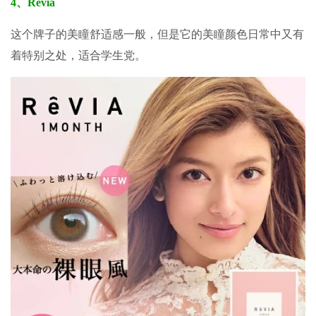
4、Revia
这个牌子的美瞳舒适感一般
，但是它的美瞳颜色日常中又有
着
特别之处，适合学生党
。