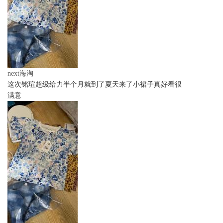
next海淘
这次铭瑄超级给力半个月就到了夏天来了小裙子真好看很
满意