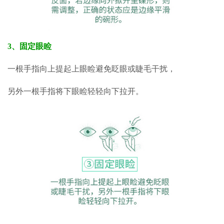
3、固定眼睑
一根手指向上提起上眼睑避免眨眼
或睫毛干扰，
另外一根手指将下眼睑
轻轻向下拉开。