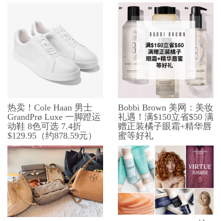
热卖！Cole Haan 男士
Bobbi Brown 美网：美妆
GrandPrø Luxe 一脚蹬运
礼遇！满$150立省$50 满
动鞋 8色可选 7.4折
赠正装橘子眼霜+精华唇
$129.95（约878.59元）
蜜等好礼