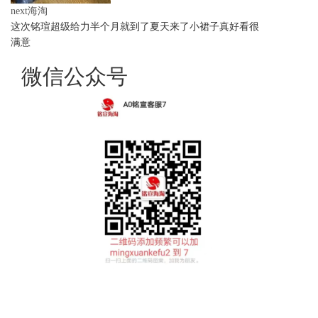
next海淘
这次铭瑄超级给力半个月就到了夏天来了小裙子真好看很
满意
微信公众号