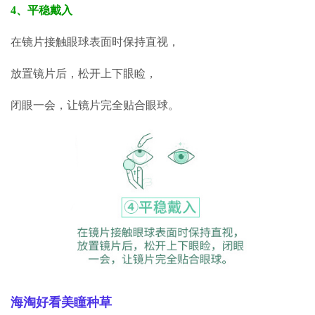
4、平稳戴入
在镜片接触眼球表面时保持直视，
放置镜片后，松开上下眼睑，
闭眼
一会，让镜片完全贴合眼球。
海淘好看美瞳种草