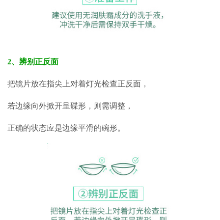
2、辨别正反面
把镜片放在指尖上对着灯光检查正
反面，
若边缘向外掀开呈碟形，则
需调整，
正确的状态应是边缘平滑
的碗形。