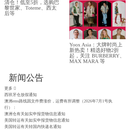
清仓！低至5折，选购巴
黎世家、Toteme、西太
后等
Yoox Asia：大牌时尚上
新热卖！精选好物2折
起，关注 BURBERRY、
MAX MARA 等
新闻公告
更多
西班牙仓放假通知
澳洲ems路线因文件费涨价，运费有所调整（2026年7月1号执
行）：
澳洲仓有关如实申报货物信息通知
美国转运有关如实申报货物信息通知
美国转运有关转国内快递名通知