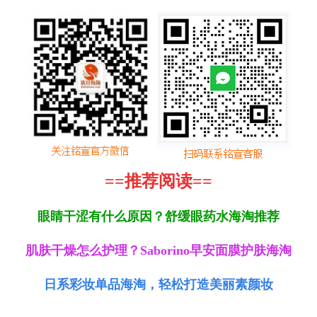
==推荐阅读==
眼睛干涩有什么原因？舒缓眼药水海淘推荐
肌肤干燥怎么护理？Saborino早安面膜护肤海淘
日系彩妆单品海淘，轻松打造美丽素颜妆