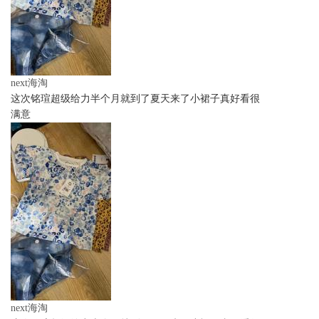
next海淘
这次铭瑄超级给力半个月就到了夏天来了小裙子真好看很
满意
next海淘