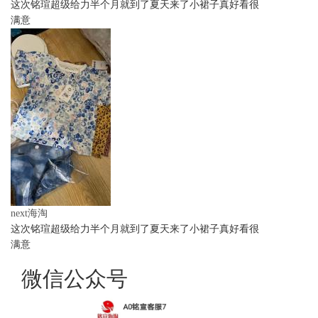
这次铭瑄超级给力半个月就到了夏天来了小裙子真好看很
满意
next海淘
这次铭瑄超级给力半个月就到了夏天来了小裙子真好看很
满意
微信公众号