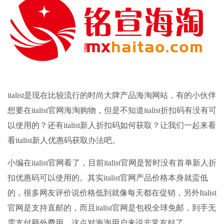
italist是现在比较流行的时尚大牌产品
海淘网站
，有的小伙伴
想要在italist官网海淘购物，但是不知道italist折扣码有没有可
以使用的？还有italist新人折扣码如何获取？让我们一起来看
看italist新人优惠码获取办法吧。
小编在italist官网看了，目前italist官网是暂时没有首单新人折
扣优惠码可以使用的。其实italist官网产品价格本身就蛮低
的，很多网友评价说价格低到就像每天都在促销，另外Italist
官网是支持直邮的，而且italist官网是包税全球免邮，到手无
需支付额外费用，这点对海淘用户来说非常友好了。