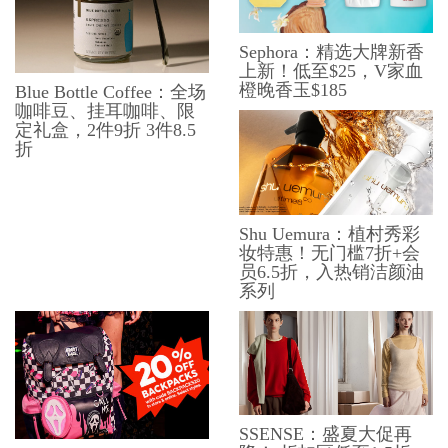
Sephora：精选大牌新香
上新！低至$25，V家血
橙晚香玉$185
Blue Bottle Coffee：全场
咖啡豆、挂耳咖啡、限
定礼盒，2件9折 3件8.5
折
Shu Uemura：植村秀彩
妆特惠！无门槛7折+会
员6.5折，入热销洁颜油
系列
SSENSE：盛夏大促再