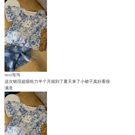
next海淘
这次铭瑄超级给力半个月就到了夏天来了小裙子真好看很
满意