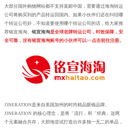
大部分国外购物网站都不支持直邮中国，需要通过
海淘转运
公司将购买到的产品转运回国内。如果小伙伴们还在纠结哪
个
转运公司
好，不知道要使用哪个
转运公司
的话，给大家推
荐
铭宣海淘
。
铭宣海淘
是全球老牌转运公司，时效保障，安
全可靠，没有铭宣海淘账号的小伙伴可以
>>
点击前往注册。
J3NERATION
是来自美国加州的时尚精品眼镜品牌。
J3NERATION
的核心理念，是将「流行」和「经典」这两
个元素融合共存，大胆地尝试打造出许多独一无二的单品，