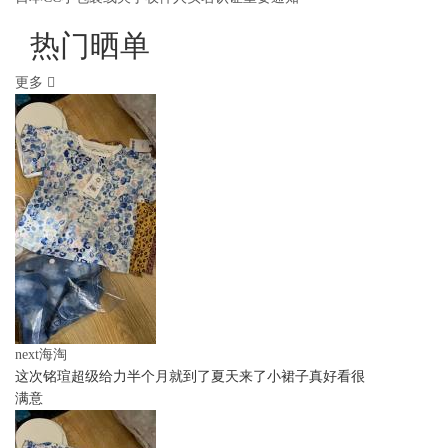
热门晒单
更多
next海淘
这次铭瑄超级给力半个月就到了夏天来了小裙子真好看很
满意