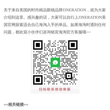
关于来自美国的时尚精品眼镜品牌
J3NERATION
，就为大家
介绍到这里。感兴趣的话，大家可以自行上
J3NERATION
美
国官网探索适合自己海淘入手的单品。如果海淘时遇到任何
问题，都欢迎小伙伴们咨询铭宣海淘官方客服哦
~~
==
相关链接
==