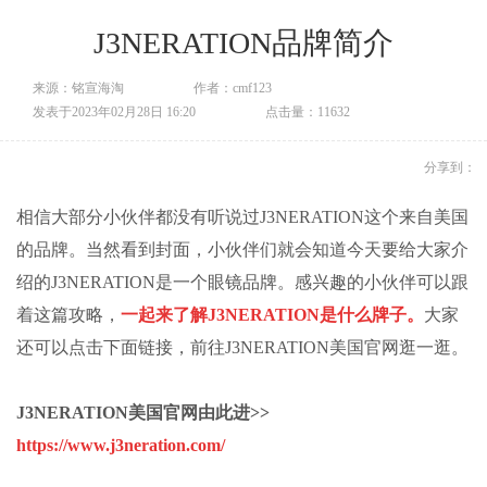
J3NERATION品牌简介
来源：铭宣海淘
作者：cmf123
发表于2023年02月28日 16:20
点击量：11632
分享到：
相信大部分小伙伴都没有听说过
J3NERATION
这个来自美国
的品牌。当然看到封面，小伙伴们就会知道今天要给大家介
绍的
J3NERATION
是一个眼镜品牌。感兴趣的小伙伴可以跟
着这篇攻略，
一起来了解
J3NERATION
是什么牌子。
大家
还可以点击下面链接，前往
J3NERATION
美国官网逛一逛。
J3NERATION
美国官网由此进
>>
https://www.j3neration.com/