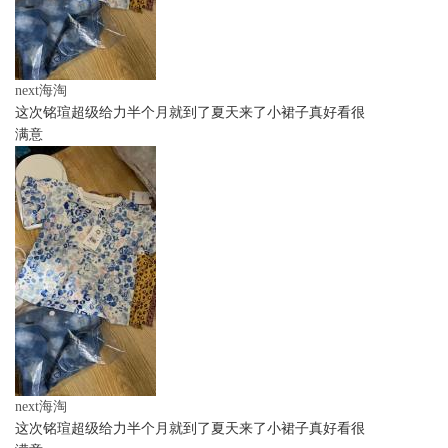
next海淘
这次铭瑄超级给力半个月就到了夏天来了小裙子真好看很
满意
next海淘
这次铭瑄超级给力半个月就到了夏天来了小裙子真好看很