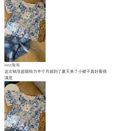
next海淘
这次铭瑄超级给力半个月就到了夏天来了小裙子真好看很
满意