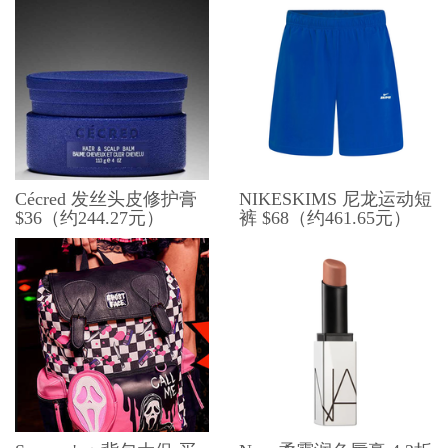
Cécred 发丝头皮修护膏
NIKESKIMS 尼龙运动短
$36（约244.27元）
裤 $68（约461.65元）