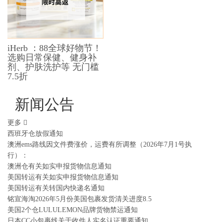
iHerb ：88全球好物节！
选购日常保健、健身补
剂、护肤洗护等 无门槛
7.5折
新闻公告
更多
西班牙仓放假通知
澳洲ems路线因文件费涨价，运费有所调整（2026年7月1号执
行）：
澳洲仓有关如实申报货物信息通知
美国转运有关如实申报货物信息通知
美国转运有关转国内快递名通知
铭宣海淘2026年5月份美国包裹发货清关进度8.5
美国2个仓LULULEMON品牌货物禁运通知
日本CC小包裹线关于收件人实名认证重要通知