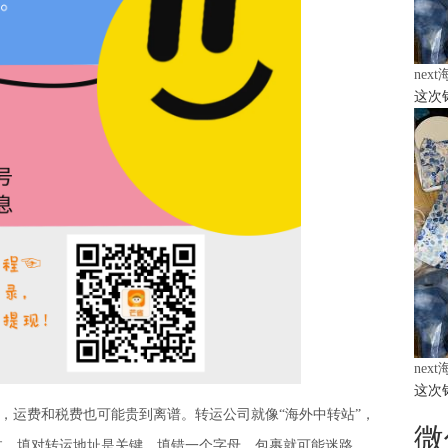
nex
这次
nex
这次
，运费和税费也可能贵到离谱。
转运公司
就像
“海外中转站”，
微
过，填对转运地址是关键，填错一个字母，包裹就可能迷路，