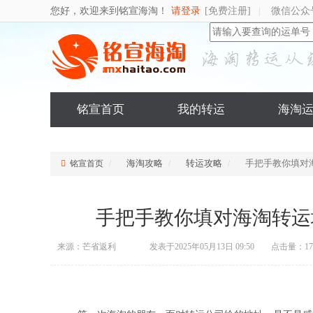
您好，欢迎来到铭宣海淘！
请登录
[免费注册]
微信公众
|
铭宣首页
我的转运
海淘
海淘攻略
转运攻略
手把手教你填对
铭宣首页
手把手教你填对海淘转运
来源：芒省返利
发表于2025年05月13日 09:50
点击量：17