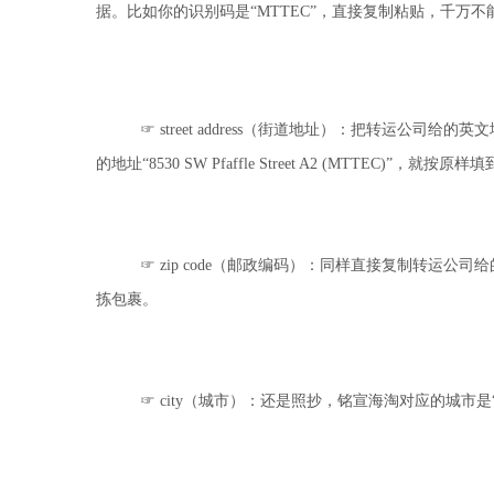
据。比如你的识别码是“MTTEC”，直接复制粘贴，千万
☞
street address
（街道地址）：把转运公司给的英文
的地址“
8530 SW Pfaffle Street A2 (MTTEC)
”，就按原样填
☞
zip code
（邮政编码）：同样直接复制转运公司给
拣包裹。
☞
city
（城市）：还是照抄，铭宣海淘对应的城市是