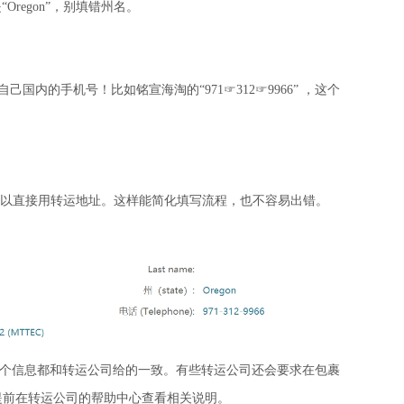
“
Oregon
”，别填错州名。
自己国内的手机号！比如铭宣海淘的“
971
☞
312
☞
9966
” ，这个
以直接用转运地址。这样能简化填写流程，也不容易出错。
个信息都和转运公司给的一致。有些转运公司还会要求在包裹
提前在转运公司的帮助中心查看相关说明。