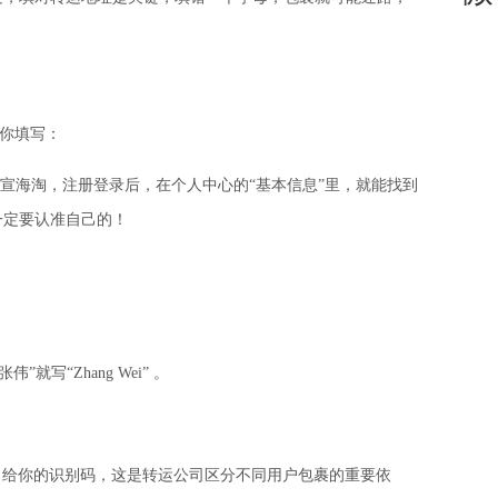
你填写：
宣海淘
，注册登录后，在个人中心的“基本信息”里，就能找到
一定要认准自己的！
张伟”就写“
Zhang Wei
” 。
运公司给你的识别码，这是转运公司区分不同用户包裹的重要依