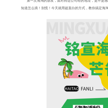
第一次海淘的朋友，面对
转运公司
给的地址，是不是感
知道怎么填！别慌！今天就用超直白的方式，教你搞定
海