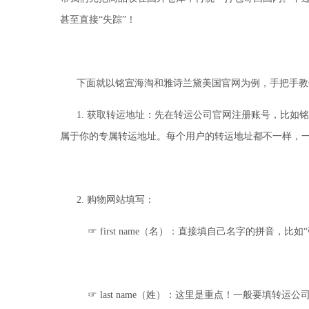
甚至直接“失踪”！
下面就以
铭宣海淘
和雅诗兰黛美国官网为例，手把手教
1.
获取转运地址：先在转运公司官网注册账号，比如
铭
属于你的专属转运地址。每个用户的转运地址都不一样，
2.
购物网站填写：
☞
first name
（名）：直接填自己名字的拼音，比如“
☞
last name（姓）：这里是重点！一般要填转