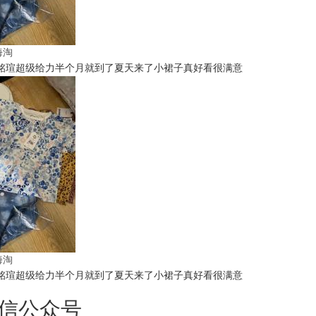
t海淘
铭瑄超级给力半个月就到了夏天来了小裙子真好看很满意
t海淘
铭瑄超级给力半个月就到了夏天来了小裙子真好看很满意
信公众号