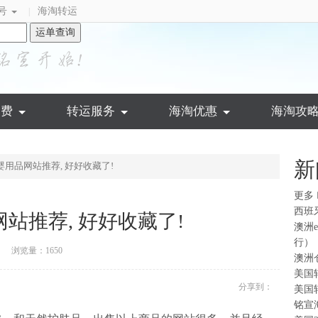
号
海淘转运
|
运单查询
运费
转运服务
海淘优惠
海淘攻
新
用品网站推荐, 好好收藏了!
更多
西班
站推荐, 好好收藏了!
澳洲
行）
浏览量：1650
澳洲
美国
分享到：
美国
铭宣