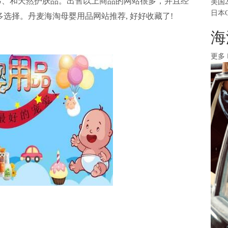
G、和天然护肤品。出售以上商品的网站很多，并且经
美国
日本
选择。丹麦海淘母婴用品网站推荐, 好好
收藏了!
海
更多