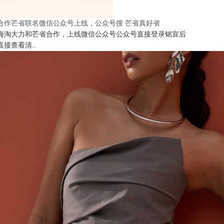
合作芒省联名微信公众号上线，公众号搜 芒省真好省
海淘大力和芒省合作，上线微信公众号公众号直接登录铭宣后
直接查看清..