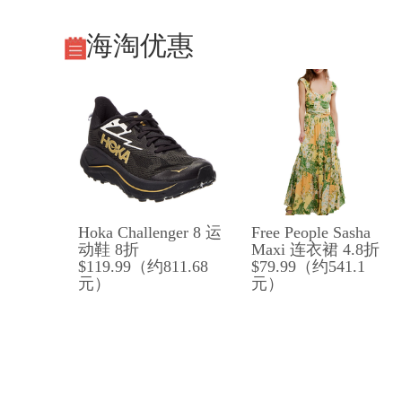
海淘优惠
Hoka Challenger 8 运
Free People Sasha
动鞋 8折
Maxi 连衣裙 4.8折
$119.99（约811.68
$79.99（约541.1
元）
元）