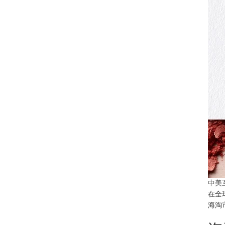
中美
在全
海淘