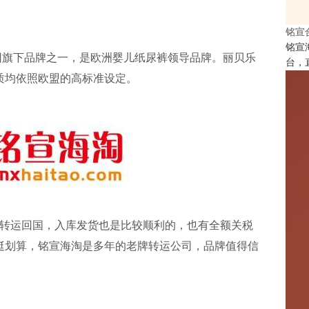
铭宣
铭宣
CA集团旗下品牌之一，是欧洲婴儿纸尿裤领导品牌。丽贝乐
台，
质均依照欧盟的高标准设定。
转运回国，入库发货也是比较顺利的，也有全额关税
挺划算，铭宣海淘是多年的老牌
转运公司
，品牌值得信