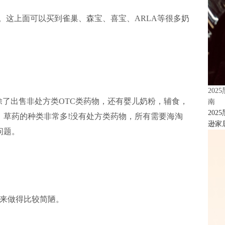
商店。这上面可以买到雀巢、森宝、喜宝、ARLA等很多奶
20
平台，除了出售非处方类OTC类药物，还有婴儿奶粉，辅食，
南
20
，草药的种类非常多!没有处方类药物，所有需要海淘
逊家居
问题。
来做得比较简陋。