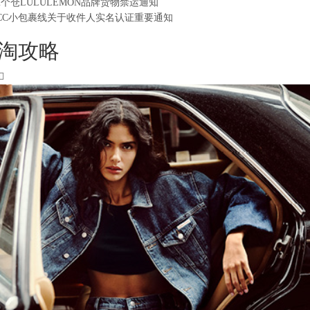
2个仓LULULEMON品牌货物禁运通知
CC小包裹线关于收件人实名认证重要通知
淘攻略