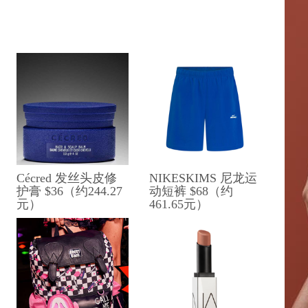
Cécred 发丝头皮修
NIKESKIMS 尼龙运
护膏 $36（约244.27
动短裤 $68（约
元）
461.65元）