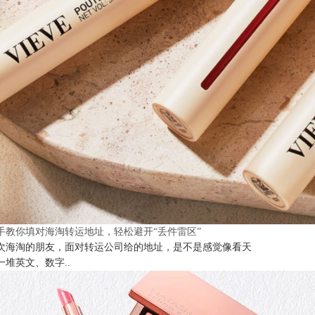
手教你填对海淘转运地址，轻松避开“丢件雷区”
次海淘的朋友，面对转运公司给的地址，是不是感觉像看天
一堆英文、数字..