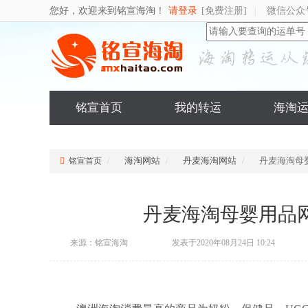
您好，欢迎来到铭宣海淘！
请登录
[免费注册]
微信公众
|
铭宣首页
我的转运
海淘
海淘网站
丹麦海淘网站
丹麦海淘母婴
铭宣首页
丹麦海淘母婴用品网
来源：铭宣海淘
发表于2020年08月24日 10:24