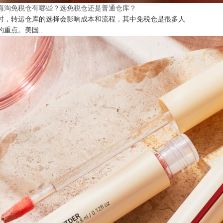
海淘免税仓有哪些？选免税仓还是普通仓库？
时，转运仓库的选择会影响成本和流程，其中免税仓是很多人
的重点。美国..