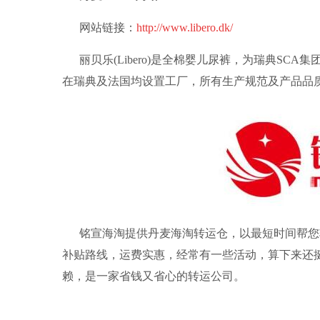
网站链接：
http://www.libero.dk/
丽贝乐(Libero)是全棉婴儿尿裤，为瑞典S
在瑞典及法国均设置工厂，所有生产规范及产品品
铭宣海淘
提供丹麦
海淘转运
仓，以最短时间帮您
补贴路线，运费实惠，经常有一些活动，算下来还
赖，是一家省钱又省心的
转运公司
。