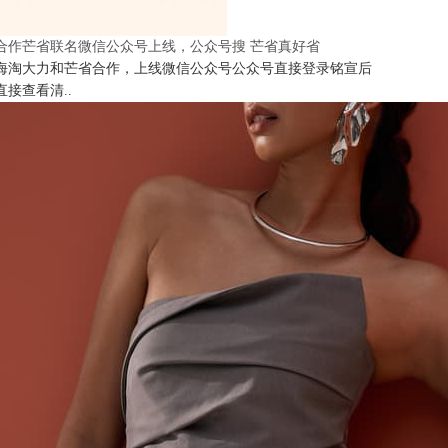
合作芒省联名微信公众号上线，公众号搜 芒省真好省
海淘大力和芒省合作，上线微信公众号公众号直接登录铭宣后
直接查看清..