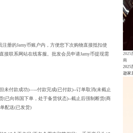
员注册的Jamy币账户内，方便您下次购物直接抵扣使
请直接联系网站在线客服。批发会员申请Jamy币提现需
20
南
20
逊家居
未付款成功)—--付款完成(已付款)--订单取消(未截止
(已向韩国下单，处于备货状态)--截止后强制断货(商
单配送(已发货)