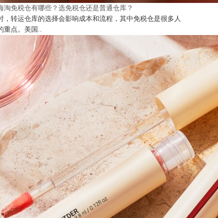
海淘免税仓有哪些？选免税仓还是普通仓库？
时，转运仓库的选择会影响成本和流程，其中免税仓是很多人
的重点。美国..