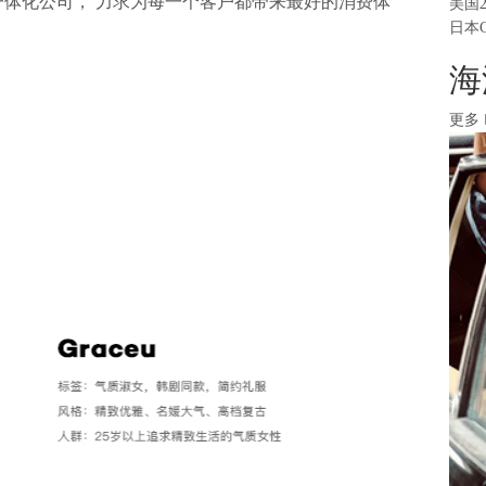
等一体化公司， 力求为每一个客户都带来最好的消费体
美国
日本
海
更多