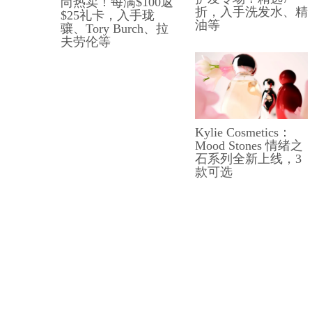
尚热卖！每满$100返
折，入手洗发水、精
$25礼卡，入手珑
油等
骧、Tory Burch、拉
夫劳伦等
Kylie Cosmetics：
Mood Stones 情绪之
石系列全新上线，3
款可选