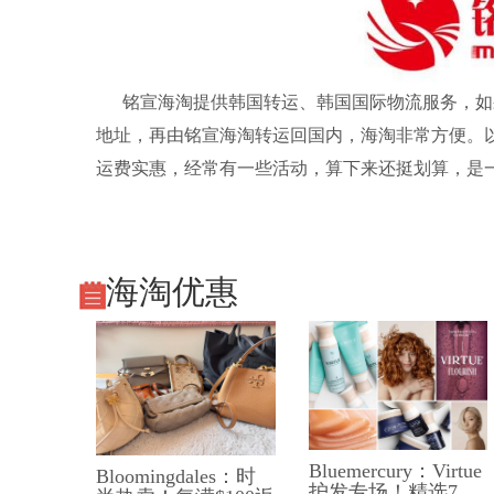
铭宣海淘
提供韩国转运、韩国国际物流服务，如
地址，再由铭宣
海淘转运
回国内，海淘非常方便。
运费实惠，经常有一些活动，算下来还挺划算，是
海淘优惠
Bluemercury：Virtue
Bloomingdales：时
护发专场！精选7