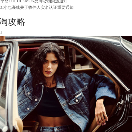
2个仓LULULEMON品牌货物禁运通知
CC小包裹线关于收件人实名认证重要通知
淘攻略