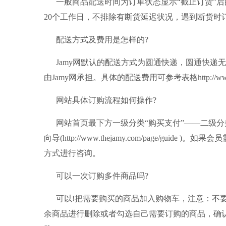
一般商品配送时间为订单状态显示“截止订货”后的7
20个工作日，不排除有断货延迟状况，遇到断货时
配送方式及费用是怎样的?
Jamy网默认的配送方式为圆通快递，圆通快递
由Jamy网承担。具体的配送费用可参考表格http://www.thejam
网站具体订购流程如何操作?
网站首页最下方一级分类“购买支付”——二级分类
向导(http://www.thejamy.com/page/gu
方式进行咨询。
可以一次订购多件商品吗?
可以!把需要购买的商品加入购物车，注意：不要
余商品进行删除或者勾选自己需要订购的商品，确