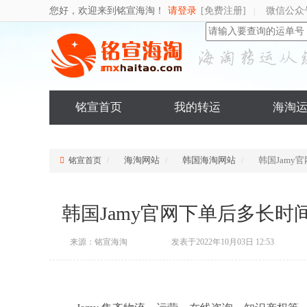
您好，欢迎来到铭宣海淘！
请登录
[免费注册]
微信公众
|
铭宣首页
我的转运
海淘
海淘网站
韩国海淘网站
韩国Jamy
铭宣首页
韩国Jamy官网下单后多长时
来源：铭宣海淘
发表于2022年10月03日 12:53