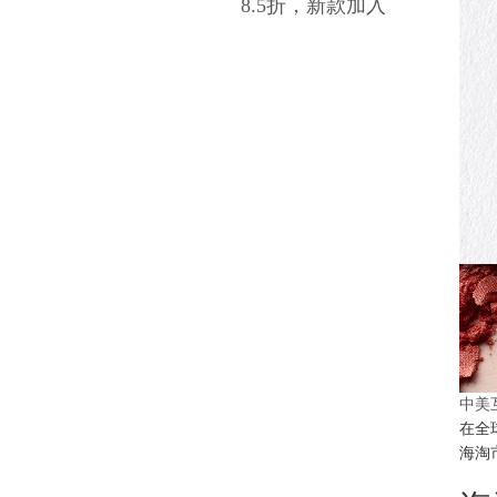
8.5折，新款加入
中美
在全
海淘