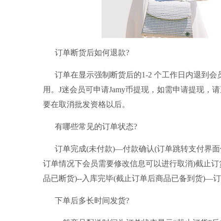
订单断货后如何退款?
订单在显示强制断货后的1-2 个工作日内退到会
用。J迷会员可申请Jamy币提现，如需申请提现，
要在取消批发资格以后。
有哪些常见的订单状态?
订单完成(未付款)—付款确认(订单跳转支付界面但
订单情况下会员需要修改信息可以进行取消)截止订货
品已断货)--入库完毕(截止订单后商品已备到货)—订
下单后多长时间发货?