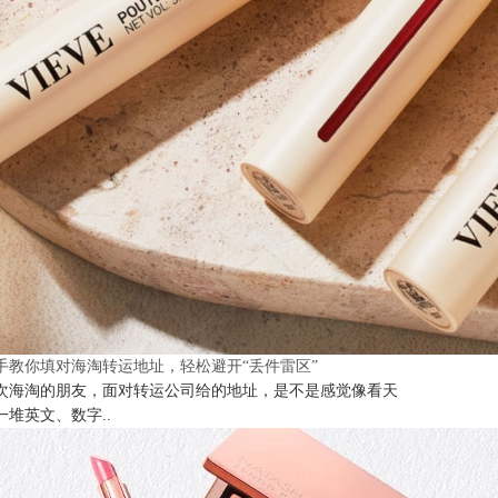
手教你填对海淘转运地址，轻松避开“丢件雷区”
次海淘的朋友，面对转运公司给的地址，是不是感觉像看天
一堆英文、数字..