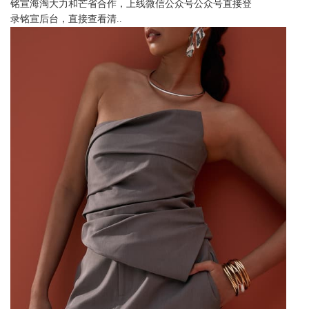
铭宣海淘大力和芒省合作，上线微信公众号公众号直接登
录铭宣后台，直接查看清..