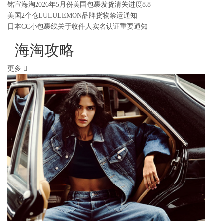
铭宣海淘2026年5月份美国包裹发货清关进度8.8
美国2个仓LULULEMON品牌货物禁运通知
日本CC小包裹线关于收件人实名认证重要通知
海淘攻略
更多