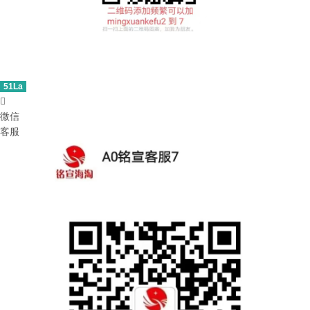
51La

微信
客服