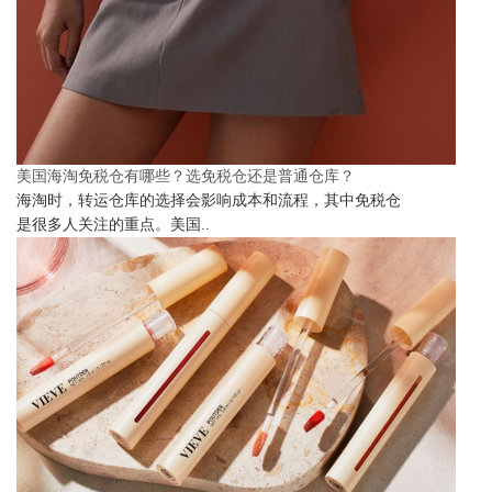
美国海淘免税仓有哪些？选免税仓还是普通仓库？
海淘时，转运仓库的选择会影响成本和流程，其中免税仓
是很多人关注的重点。美国..