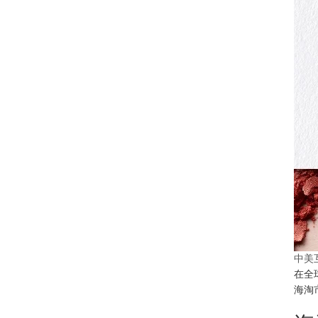
中美
在全
海淘