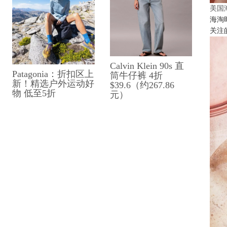
美国
海淘
关注
Calvin Klein 90s 直
Patagonia：折扣区上
筒牛仔裤 4折
新！精选户外运动好
$39.6（约267.86
物 低至5折
元）