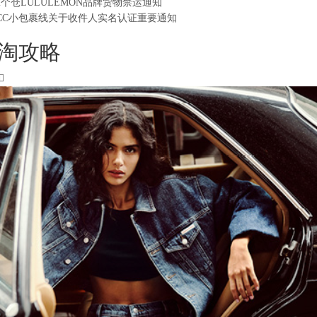
2个仓LULULEMON品牌货物禁运通知
CC小包裹线关于收件人实名认证重要通知
淘攻略