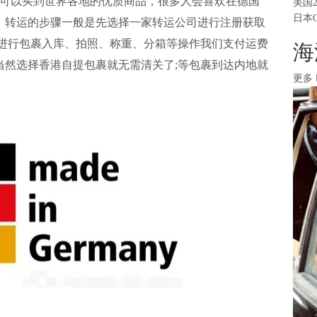
可以买到世界各地的优质商品，很多人会喜欢在德国
美国
日本
，转运的步骤一般是先选择一家
转运公司
进行注册获取
会进行包裹入库、拍照、称重、分箱等操作我们支付运费
海
当然选择香港自提包裹就无需清关了;等包裹到达内地就
更多