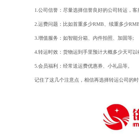
1.公司信誉：尽量选择信誉良好的公司转运，客
2.运费问题：比如首重多少RMB、续重多少R
3.增值服务：如智能分箱、内件拍照、加固等;
4.转运时效：货物运到手里预计大概多少天可以
5.会员福利：经常送运费优惠券、小礼品等。
记住了这几个注意点，相信再选择转运公司的时