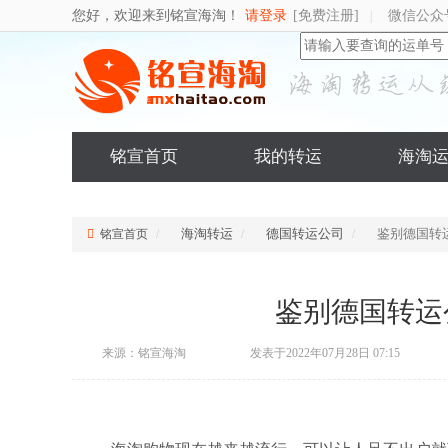
您好，欢迎来到铭宣海淘！
请登录
[免费注册]
微信公众
|
铭宣首页
我的转运
海淘
海淘转运
德国转运公司
鉴别德国转
铭宣首页
鉴别德国转运
来源：铭宣海淘
发表于2022年07月28日 07:15