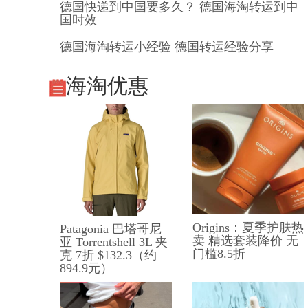
德国快递到中国要多久？ 德国海淘转运到中
国时效
德国海淘转运小经验 德国转运经验分享
海淘优惠
Origins：夏季护肤热
Patagonia 巴塔哥尼
卖 精选套装降价 无
亚 Torrentshell 3L 夹
门槛8.5折
克 7折 $132.3（约
894.9元）