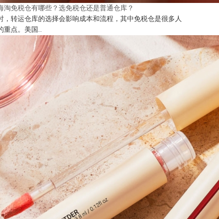
海淘免税仓有哪些？选免税仓还是普通仓库？
时，转运仓库的选择会影响成本和流程，其中免税仓是很多人
的重点。美国..