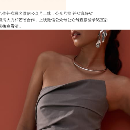
合作芒省联名微信公众号上线，公众号搜 芒省真好省
海淘大力和芒省合作，上线微信公众号公众号直接登录铭宣后
直接查看清..