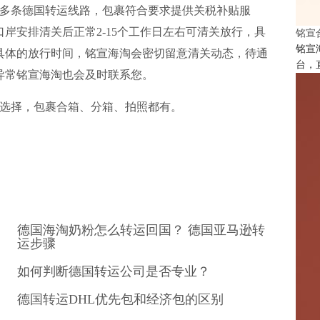
多条德国转运线路，包裹符合要求提供关税补贴服
岸安排清关后正常2-15个工作日左右可清关放行，具
铭宣
铭宣
具体的放行时间，
铭宣海淘
会密切留意清关动态，待通
台，
异常铭宣海淘也会及时联系您。
选择，包裹合箱、分箱、拍照都有。
德国海淘奶粉怎么转运回国？ 德国亚马逊转
运步骤
如何判断德国转运公司是否专业？
德国转运DHL优先包和经济包的区别