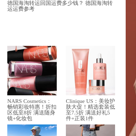
德国海淘转运回国运费多少钱？ 德国海淘转
运运费参考
NARS Cosmetics：
Clinique US：美妆护
畅销彩妆特惠！折扣
肤大促！精选套装低
区低至8折 满送随身
至7.5折 满送好礼5
镜+化妆包
件+正装1件