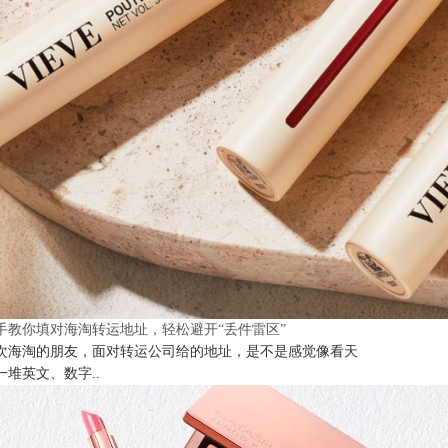
手教你填对海淘转运地址，轻松避开“丢件雷区”
次海淘的朋友，面对转运公司给的地址，是不是感觉像看天
一堆英文、数字..