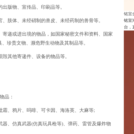
秽的出版物、宣传品、印刷品等。
铭宣
器官、肢体、未经硝制的兽皮、未经药制的兽骨等。
铭宣
台，
通、寄递或进出境的物品，如国家秘密文件和资料、国家
具、珍贵文物、濒危野生动物及其制品等。
者损毁其他寄递件、设备的物品等。
物品：
砒霜、鸦片、吗啡、可卡因、海洛英、大麻等;
武器、仿真武器(仿真玩具枪等)、弹药、雷管及爆炸物