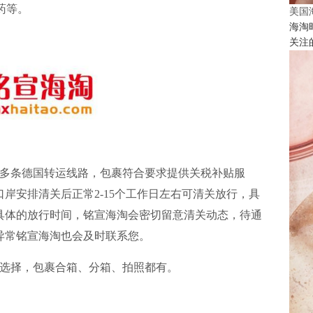
药等。
美国
海淘
关注
多条德国转运线路，包裹符合要求提供关税补贴服
岸安排清关后正常2-15个工作日左右可清关放行，具
具体的放行时间，
铭宣海淘
会密切留意清关动态，待通
异常铭宣海淘也会及时联系您。
选择，包裹合箱、分箱、拍照都有。