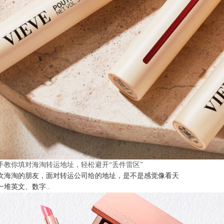
手教你填对海淘转运地址，轻松避开“丢件雷区”
次海淘的朋友，面对转运公司给的地址，是不是感觉像看天
一堆英文、数字..