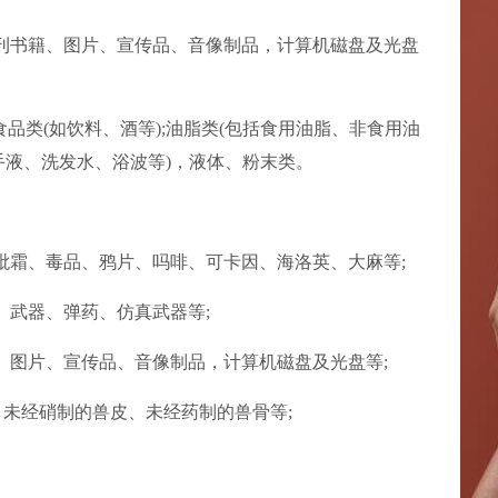
报刊书籍、图片、宣传品、音像制品，计算机磁盘及光盘
食品类(如饮料、酒等);油脂类(包括食用油脂、非食用油
手液、洗发水、浴波等)，液体、粉末类。
砒霜、毒品、鸦片、吗啡、可卡因、海洛英、大麻等;
、武器、弹药、仿真武器等;
、图片、宣传品、音像制品，计算机磁盘及光盘等;
、未经硝制的兽皮、未经药制的兽骨等;