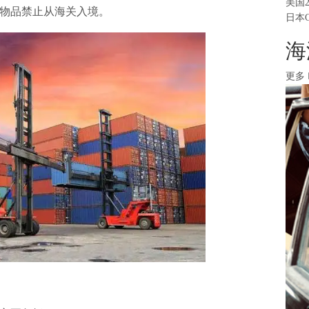
美国
物品禁止从海关入境。
日本
海
更多