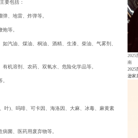
主要包括：
榴弹、地雷、炸弹等。
鞭炮等。
体。如汽油、煤油、桐油、酒精、生漆、柴油、气雾剂、
20
南
酸、有机溶剂、农药、双氧水、危险化学品等。
20
逊家居
等。
苞、叶)、吗啡、可卡因、海洛因、大麻、冰毒、麻黄素
险性病菌、医药用废弃物等。