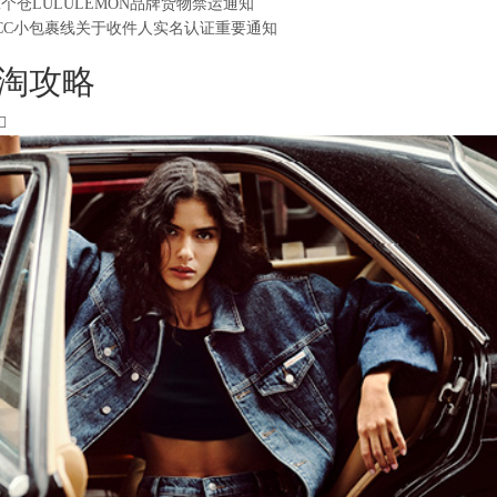
2个仓LULULEMON品牌货物禁运通知
CC小包裹线关于收件人实名认证重要通知
淘攻略