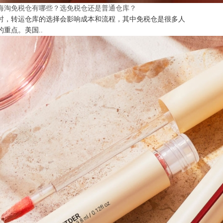
海淘免税仓有哪些？选免税仓还是普通仓库？
时，转运仓库的选择会影响成本和流程，其中免税仓是很多人
的重点。美国..