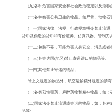
(九)各种危害国家安全和社会政治稳定以及淫
(十)各种妨害公共卫生的物品。如尸骨、动物
(十一)国家法律、法规、行政规章明令禁止流
货币及伪造的货币和有价证券、仿真武器、管制刀
(十二)包装不妥，可能危害人身安全、污染或
(十三)各寄达国(地区)禁止寄递进口的物品等。
(十四)其他禁止寄递的物品。
除上文规定的物品外，航空运输额外规定的禁寄
(一)各类烈性毒药、麻醉药物和精神物品，如：
(二)国家法令禁止流通或寄运的物品，如：各种
品等;