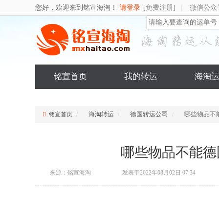
您好，欢迎来到铭宣海淘！
请登录
[免费注册]
微信公众
|
铭宣首页
我的转运
海淘
海淘转运
德国转运公司
哪些物品不
铭宣首页
哪些物品不能德
来源：铭宣海淘
发表于2022年08月02日 07:34