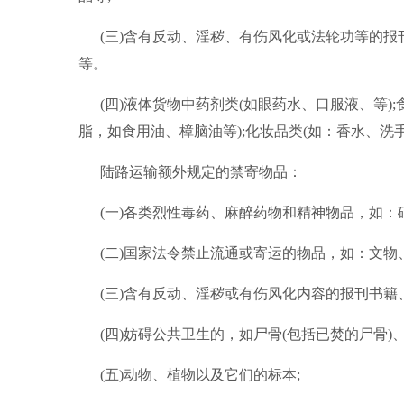
(三)含有反动、淫秽、有伤风化或法轮功等的
等。
(四)液体货物中药剂类(如眼药水、口服液、等);
脂，如食用油、樟脑油等);化妆品类(如：香水、洗
陆路运输额外规定的禁寄物品：
(一)各类烈性毒药、麻醉药物和精神物品，如：
(二)国家法令禁止流通或寄运的物品，如：文物
(三)含有反动、淫秽或有伤风化内容的报刊书籍
(四)妨碍公共卫生的，如尸骨(包括已焚的尸骨)
(五)动物、植物以及它们的标本;