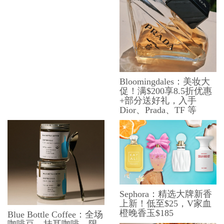
Bloomingdales：美妆大
促！满$200享8.5折优惠
+部分送好礼，入手
Dior、Prada、TF 等
Sephora：精选大牌新香
上新！低至$25，V家血
橙晚香玉$185
Blue Bottle Coffee：全场
咖啡豆、挂耳咖啡、限