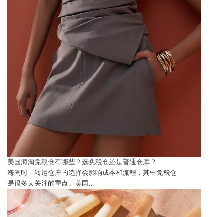
美国海淘免税仓有哪些？选免税仓还是普通仓库？
海淘时，转运仓库的选择会影响成本和流程，其中免税仓
是很多人关注的重点。美国..