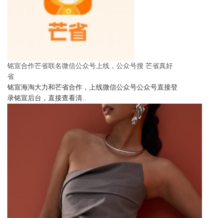
铭宣合作芒省联名微信公众号上线，公众号搜 芒省真好
省
铭宣海淘大力和芒省合作，上线微信公众号公众号直接登
录铭宣后台，直接查看清..