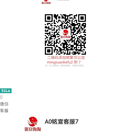
51La

微信
客服