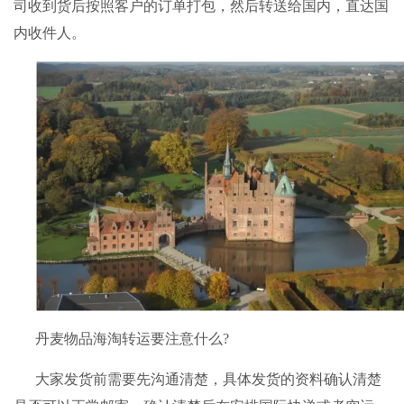
司收到货后按照客户的订单打包，然后转送给国内，直达国
内收件人。
丹麦物品
海淘转运
要注意什么?
大家发货前需要先沟通清楚，具体发货的资料确认清楚