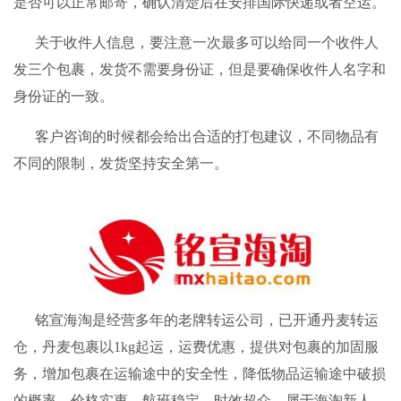
是否可以正常邮寄，确认清楚后在安排国际快递或者空运。
关于收件人信息，要注意一次最多可以给同一个收件人
发三个包裹，发货不需要身份证，但是要确保收件人名字和
身份证的一致。
客户咨询的时候都会给出合适的打包建议，不同物品有
不同的限制，发货坚持安全第一。
铭宣海淘
是经营多年的老牌转运公司，已开通丹麦转运
仓，丹麦包裹以1kg起运，运费优惠，提供对包裹的加固服
务，增加包裹在运输途中的安全性，降低物品运输途中破损
的概率。价格实惠，航班稳定，时效超众，属于海淘新人、