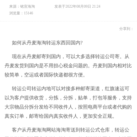
来源：铭宣海淘
发表于2022年08月09日 21:24
浏览量：15146
分享到：
如何从丹麦
海淘转运
东西回国内?
现在从丹麦邮寄到国内，可以大多选择
转运公司
寄。从
丹麦发货到国内是不用担心税金问题的。丹麦到国内相对比
较简单，空运或者国际快递都很方便。
转运公司
转运内地可以对接多种邮寄渠道，红旗速运可
以为客户提供收货，分拣，分拆，贴单，打包等服务，支持
大宗物品分拆分发给不同收件人，按照电商平台或者代购的
真实订单，邮寄给国内真实收件人，更加安全正规。
客户从丹麦
海淘网站
海淘寄送到转运公式仓库，转运公