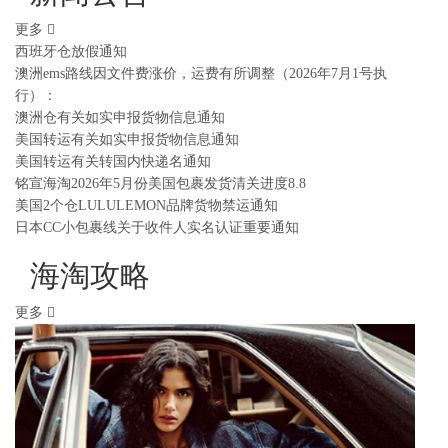
更多
西班牙仓放假通知
澳洲ems路线因文件费涨价，运费有所调整（2026年7月1号执
行）：
澳洲仓有关如实申报货物信息通知
美国转运有关如实申报货物信息通知
美国转运有关转国内快递名通知
铭宣海淘2026年5月份美国包裹发货清关进度8.8
美国2个仓LULULEMON品牌货物禁运通知
日本CC小包裹线关于收件人实名认证重要通知
海淘攻略
更多