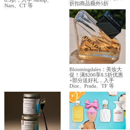
折扣商品额外5折
Nars、CT 等
Bloomingdales：美妆大
促！满$200享8.5折优惠
+部分送好礼，入手
Dior、Prada、TF 等