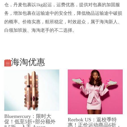
仓，丹麦包裹以1kg起运，运费优惠，提供对包裹的加固服
务，增加包裹在运输途中的安全性，降低物品运输途中破损
的概率。价格实惠，航班稳定，时效超众，属于海淘新人、
白领加班族、海淘老手的不二选择。
海淘优惠
Bluemercury：限时大
Reebok US：返校季特
促！低至5折+部分额外
惠！正价运动商品6折，
8.5折，入手 Aesop、