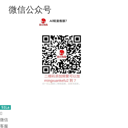
微信公众号
51La

微信
客服