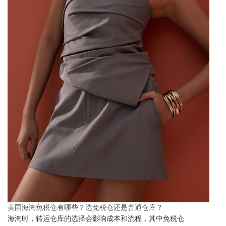
美国海淘免税仓有哪些？选免税仓还是普通仓库？
海淘时，转运仓库的选择会影响成本和流程，其中免税仓