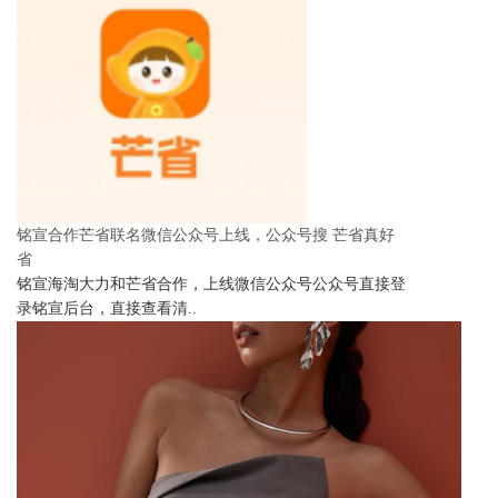
铭宣合作芒省联名微信公众号上线，公众号搜 芒省真好
省
铭宣海淘大力和芒省合作，上线微信公众号公众号直接登
录铭宣后台，直接查看清..