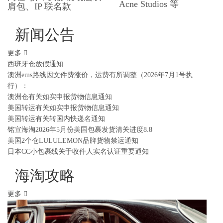
Acne Studios 等
肩包、​​IP 联名款
新闻公告
更多
西班牙仓放假通知
澳洲ems路线因文件费涨价，运费有所调整（2026年7月1号执
行）：
澳洲仓有关如实申报货物信息通知
美国转运有关如实申报货物信息通知
美国转运有关转国内快递名通知
铭宣海淘2026年5月份美国包裹发货清关进度8.8
美国2个仓LULULEMON品牌货物禁运通知
日本CC小包裹线关于收件人实名认证重要通知
海淘攻略
更多