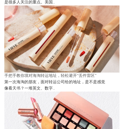
是很多人关注的重点。美国..
手把手教你填对海淘转运地址，轻松避开“丢件雷区”
第一次海淘的朋友，面对转运公司给的地址，是不是感觉
像看天书？一堆英文、数字..