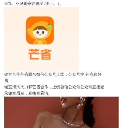
50%、亚马逊家居低至2美元、i..
铭宣合作芒省联名微信公众号上线，公众号搜 芒省真好
省
铭宣海淘大力和芒省合作，上线微信公众号公众号直接登
录铭宣后台，直接查看清..