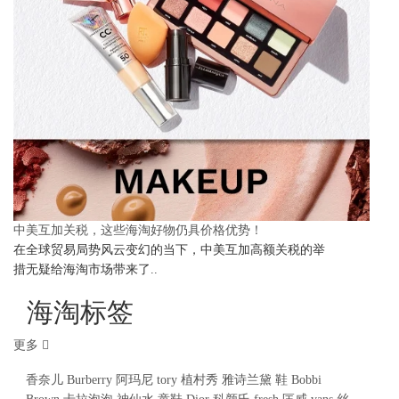
中美互加关税，这些海淘好物仍具价格优势！
在全球贸易局势风云变幻的当下，中美互加高额关税的举
措无疑给海淘市场带来了..
海淘标签
更多
香奈儿
Burberry
阿玛尼
tory
植村秀
雅诗兰黛
鞋
Bobbi