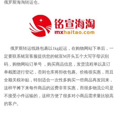
俄罗斯
海淘转运
仓。
俄罗斯转运线路包裹以1kg起运，在购物网站下单后，一
定要联系铭宣客服提供您的铭宣M开头五个大写字母识别
码，购物网站订单号 ，购买商品信息，发货流程单以及订
单截图进行登记，否则仓库将拒收包裹。
价格很实惠，而且
全额关税补贴，
特别适合一次性多购买一些商品再发回来，
这样平摊下来每件商品的运费非常实惠，而很多物流公司是
不接受小件运输的，这样方便了很多对小商品需求量比较高
的客户。