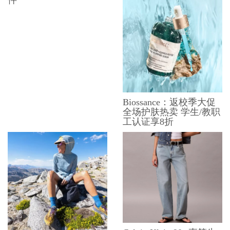
件
Biossance：返校季大促
全场护肤热卖 学生/教职
工认证享8折