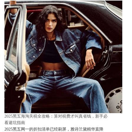
2025黑五海淘关税全攻略：算对税费才叫真省钱，新手必
看避坑指南
2025黑五网一的折扣清单已经刷屏，雅诗兰黛精华直降