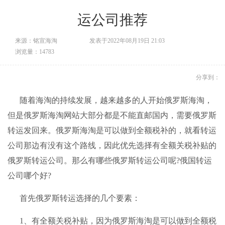
运公司推荐
来源：铭宣海淘
发表于2022年08月19日 21:03
浏览量：14783
分享到：
随着海淘的持续发展，越来越多的人开始俄罗斯海淘，
但是俄罗斯
海淘网站
大部分都是不能直邮国内，需要俄罗斯
转运发回来。俄罗斯海淘是可以做到全额税补的，就看
转运
公司
那边有没有这个路线，因此优先选择有全额关税补贴的
俄罗斯
转运公司
。那么有哪些俄罗斯转运公司呢?俄国转运
公司哪个好?
首先俄罗斯转运选择的几个要素：
1、有全额关税补贴，因为俄罗斯海淘是可以做到全额税