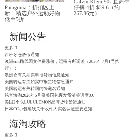
Calvin Klein 90s 直筒牛
仔裤 4折 $39.6（约
Patagonia：折扣区上
267.86元）
新！精选户外运动好物
低至5折
新闻公告
更多
西班牙仓放假通知
澳洲ems路线因文件费涨价，运费有所调整（2026年7月1号执
行）：
澳洲仓有关如实申报货物信息通知
美国转运有关如实申报货物信息通知
美国转运有关转国内快递名通知
铭宣海淘2026年5月份美国包裹发货清关进度8.6
美国2个仓LULULEMON品牌货物禁运通知
日本CC小包裹线关于收件人实名认证重要通知
海淘攻略
更多