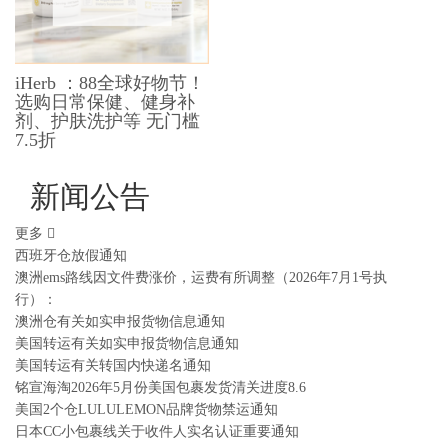
iHerb ：88全球好物节！
选购日常保健、健身补
剂、护肤洗护等 无门槛
7.5折
新闻公告
更多
西班牙仓放假通知
澳洲ems路线因文件费涨价，运费有所调整（2026年7月1号执
行）：
澳洲仓有关如实申报货物信息通知
美国转运有关如实申报货物信息通知
美国转运有关转国内快递名通知
铭宣海淘2026年5月份美国包裹发货清关进度8.6
美国2个仓LULULEMON品牌货物禁运通知
日本CC小包裹线关于收件人实名认证重要通知