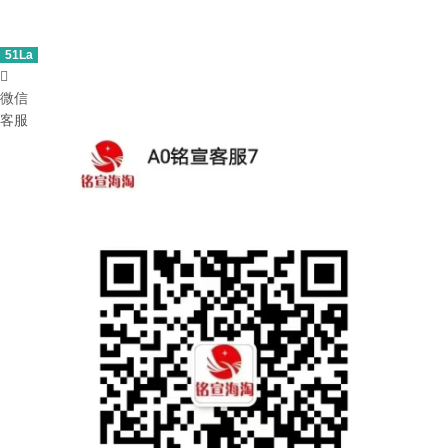
51La

微信
客服