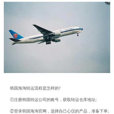
韩国
海淘转运
流程是怎样的?
①注册韩国
转运公司
的账号，获取转运仓库地址;
②登录韩国海淘官网，选择自己心仪的产品，准备下单;