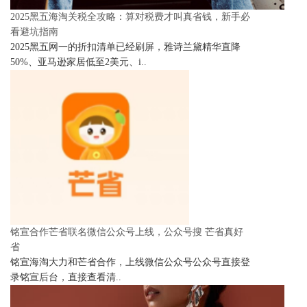
2025黑五海淘关税全攻略：算对税费才叫真省钱，新手必
看避坑指南
2025黑五网一的折扣清单已经刷屏，雅诗兰黛精华直降
50%、亚马逊家居低至2美元、i..
铭宣合作芒省联名微信公众号上线，公众号搜 芒省真好
省
铭宣海淘大力和芒省合作，上线微信公众号公众号直接登
录铭宣后台，直接查看清..