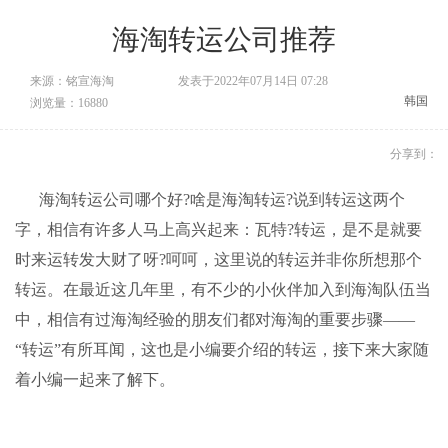
海淘转运公司推荐
来源：铭宣海淘
发表于2022年07月14日 07:28
韩国
浏览量：16880
分享到：
海淘转运
公司哪个好?啥是
海淘转运
?说到转运这两个
字，相信有许多人马上高兴起来：瓦特?转运，是不是就要
时来运转发大财了呀?呵呵，这里说的转运并非你所想那个
转运。在最近这几年里，有不少的小伙伴加入到海淘队伍当
中，相信有过海淘经验的朋友们都对海淘的重要步骤——
“转运”有所耳闻，这也是小编要介绍的转运，接下来大家随
着小编一起来了解下。