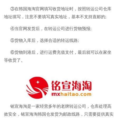
③在韩国海淘官网填写收货地址时，按照
转运公司
仓库
地址填写，注意不要填写真实地址，基本不支持直邮的;
④当官网发货后，在转运公司进行货物预报;
⑤货物入库后，选择合适的转运线路;
⑥货物到港后，进行运费充值支付，最后就可以在家坐
等收货了。
铭宣海淘
是一家经营多年的老牌转运公司，仓库处理高
效安全，
铭宣海淘
韩国仓发货为邮政线路，只需要提供真实