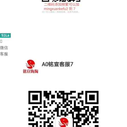
51La

微信
客服