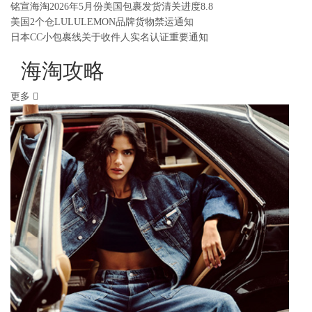
铭宣海淘2026年5月份美国包裹发货清关进度8.8
美国2个仓LULULEMON品牌货物禁运通知
日本CC小包裹线关于收件人实名认证重要通知
海淘攻略
更多