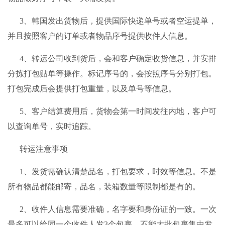
3、韩国发出货物后，提供国际快递单号或者空运提单，
并且按照客户的订单或者物品序号提供收件人信息。
4、
转运公司
收到货后，会和客户确定收货信息，并安排
分拣打包贴单等操作。标记序号的，会按照序号分别打包。
打包完成后会提供打包重量，以及单号等信息。
5、客户结算费用后，货物会第一时间发往内地，客户可
以查询单号，实时追踪。
转运注意事项
1、发货需确认清楚品名，打包要求，时效等信息。不是
所有物品都能邮寄，品名，装箱数量等限制都是有的。
2、收件人信息需要准确，名字要和身份证的一致。一次
最多可以给同一个收件人发3个包裹。不能大批包裹集中发