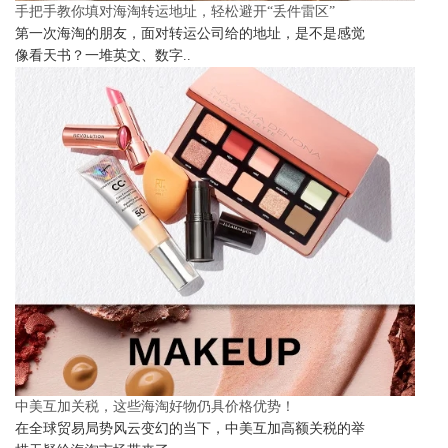
手把手教你填对海淘转运地址，轻松避开“丢件雷区”
第一次海淘的朋友，面对转运公司给的地址，是不是感觉
像看天书？一堆英文、数字..
中美互加关税，这些海淘好物仍具价格优势！
在全球贸易局势风云变幻的当下，中美互加高额关税的举