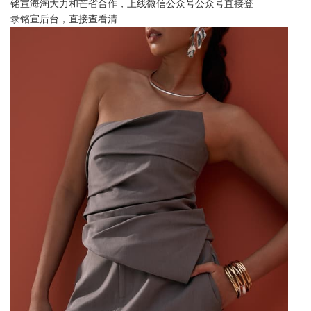
铭宣海淘大力和芒省合作，上线微信公众号公众号直接登
录铭宣后台，直接查看清..