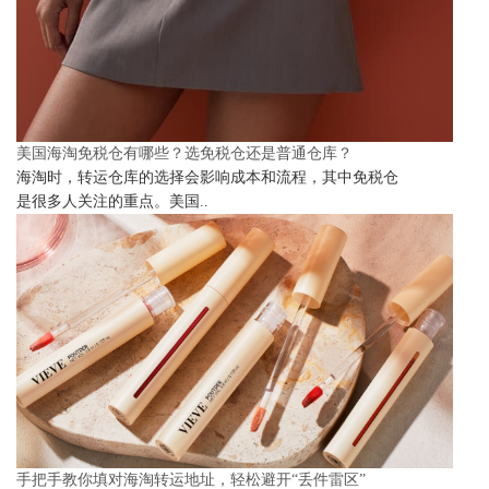
美国海淘免税仓有哪些？选免税仓还是普通仓库？
海淘时，转运仓库的选择会影响成本和流程，其中免税仓
是很多人关注的重点。美国..
手把手教你填对海淘转运地址，轻松避开“丢件雷区”