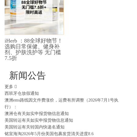
iHerb ：88全球好物节！
选购日常保健、健身补
剂、护肤洗护等 无门槛
7.5折
新闻公告
更多
西班牙仓放假通知
澳洲ems路线因文件费涨价，运费有所调整（2026年7月1号执
行）：
澳洲仓有关如实申报货物信息通知
美国转运有关如实申报货物信息通知
美国转运有关转国内快递名通知
铭宣海淘2026年5月份美国包裹发货清关进度8.6