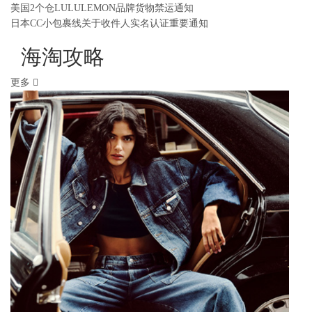
美国2个仓LULULEMON品牌货物禁运通知
日本CC小包裹线关于收件人实名认证重要通知
海淘攻略
更多