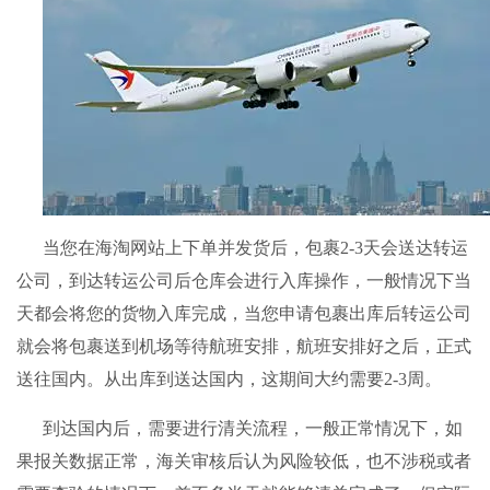
当您在
海淘网站
上下单并发货后，包裹2-3天会送达
转运
公司
，到达
转运公司
后仓库会进行入库操作，一般情况下当
天都会将您的货物入库完成，当您申请包裹出库后转运公司
就会将包裹送到机场等待航班安排，航班安排好之后，正式
送往国内。从出库到送达国内，这期间大约需要2-3周。
到达国内后，需要进行清关流程，一般正常情况下，如
果报关数据正常，海关审核后认为风险较低，也不涉税或者