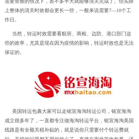
需要查验的情况下，差不多半天就能够清关完成了。但实际
上整体的清关时效都会更长一些，一般来说需要7—10个工
作日。
当然，转运时效需要看航班、商检、边防、港口部门这
些的效率，尤其是现在因为疫情的影响，转运时效也是无法
保证的。
美国转运包裹大家可以走
铭宣海淘
转运公司，
铭宣海淘
成立很多年了，一直都专注做
海淘转运
平台，铭宣海淘美国
线路是有全额关税补贴的，就是说你只需要付个转运费就