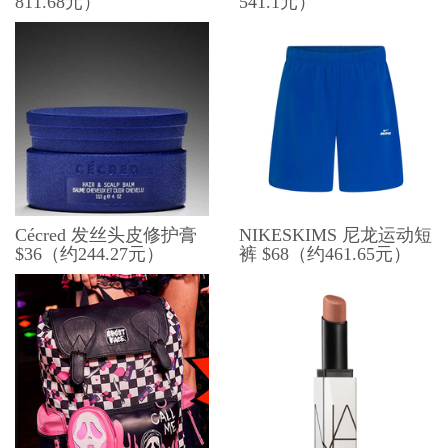
811.68元）
541.1元）
Cécred 发丝头皮修护膏
NIKESKIMS 尼龙运动短
$36（约244.27元）
裤 $68（约461.65元）