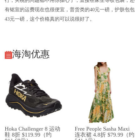
行，关税的问题都不用你操心了，直接在家坐等收包裹，还
有铭宣的运费现在也很便宜，普货类的40元一磅，护肤包包
43元一磅，这个价格真的可以说很好了。
海淘优惠
Hoka Challenger 8 运动
Free People Sasha Maxi
鞋 8折 $119.99（约
连衣裙 4.8折 $79.99（约