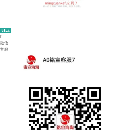
51La

微信
客服