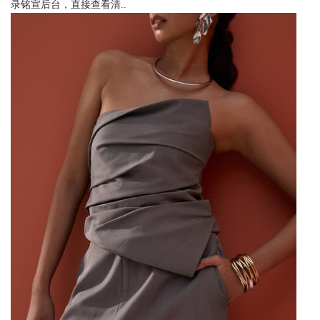
录铭宣后台，直接查看清..