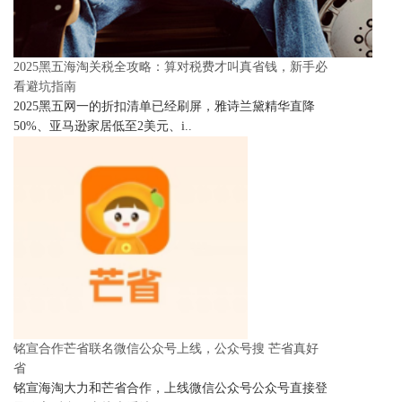
2025黑五海淘关税全攻略：算对税费才叫真省钱，新手必
看避坑指南
2025黑五网一的折扣清单已经刷屏，雅诗兰黛精华直降
50%、亚马逊家居低至2美元、i..
铭宣合作芒省联名微信公众号上线，公众号搜 芒省真好
省
铭宣海淘大力和芒省合作，上线微信公众号公众号直接登