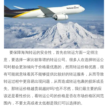
要保障海淘转运的安全性，首先在转运方面一定得注
意，要选择一家比较靠谱的
转运公司
。很多人在选择
转运公
司
时都会更加倾向于价格最优惠的，然而转运价格优惠，很
有可能就意味着其不能够提供比较好的转运服务，从而导致
转运过程中更容易出现问题，从而造成转运包裹的损坏或丢
失。那转运价格越贵就越好吗?也不尽然，我们最主要的应
该还是看性价比，看转运公司的价格是否在市场价格区间范
围内，不要太高或者太低都是我们可以选择的。