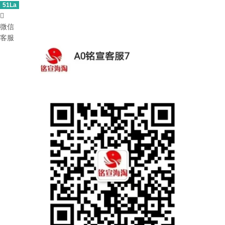
51La

微信
客服