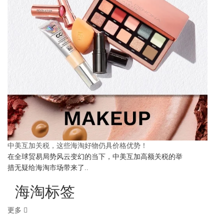
中美互加关税，这些海淘好物仍具价格优势！
在全球贸易局势风云变幻的当下，中美互加高额关税的举
措无疑给海淘市场带来了..
海淘标签
更多