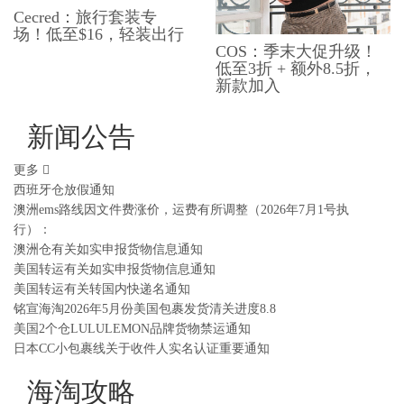
Cecred：旅行套装专
场！低至$16，轻装出行
COS：季末大促升级！
低至3折 + 额外8.5折，
新款加入
新闻公告
更多
西班牙仓放假通知
澳洲ems路线因文件费涨价，运费有所调整（2026年7月1号执
行）：
澳洲仓有关如实申报货物信息通知
美国转运有关如实申报货物信息通知
美国转运有关转国内快递名通知
铭宣海淘2026年5月份美国包裹发货清关进度8.8
美国2个仓LULULEMON品牌货物禁运通知
日本CC小包裹线关于收件人实名认证重要通知
海淘攻略