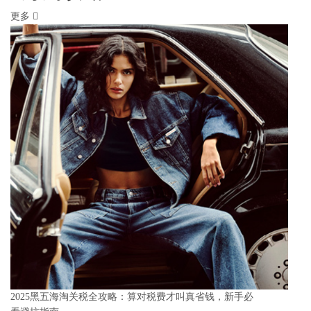
更多
2025黑五海淘关税全攻略：算对税费才叫真省钱，新手必