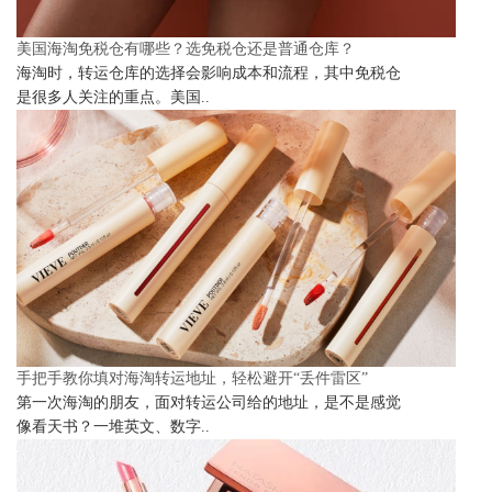
美国海淘免税仓有哪些？选免税仓还是普通仓库？
海淘时，转运仓库的选择会影响成本和流程，其中免税仓
是很多人关注的重点。美国..
手把手教你填对海淘转运地址，轻松避开“丢件雷区”
第一次海淘的朋友，面对转运公司给的地址，是不是感觉
像看天书？一堆英文、数字..