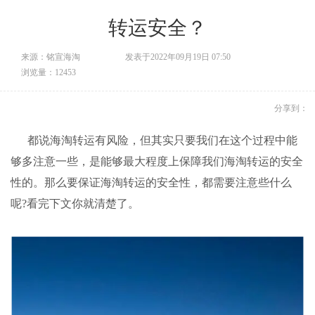
转运安全？
来源：铭宣海淘
发表于2022年09月19日 07:50
浏览量：12453
分享到：
都说
海淘转运
有风险，但其实只要我们在这个过程中能
够多注意一些，是能够最大程度上保障我们
海淘转运
的安全
性的。那么要保证
海淘转运
的安全性，都需要注意些什么
呢?看完下文你就清楚了。