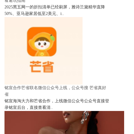
看避坑指南
2025黑五网一的折扣清单已经刷屏，雅诗兰黛精华直降
50%、亚马逊家居低至2美元、i..
铭宣合作芒省联名微信公众号上线，公众号搜 芒省真好
省
铭宣海淘大力和芒省合作，上线微信公众号公众号直接登
录铭宣后台，直接查看清..