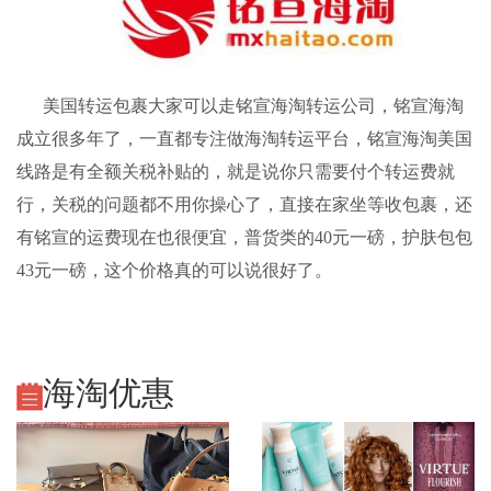
美国转运包裹大家可以走
铭宣海淘
转运公司，
铭宣海淘
成立很多年了，一直都专注做海淘转运平台，铭宣海淘美国
线路是有全额关税补贴的，就是说你只需要付个转运费就
行，关税的问题都不用你操心了，直接在家坐等收包裹，还
有铭宣的运费现在也很便宜，普货类的40元一磅，护肤包包
43元一磅，这个价格真的可以说很好了。
海淘优惠