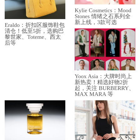
Kylie Cosmetics：Mood
Stones 情绪之石系列全
新上线，3款可选
Eraldo：折扣区服饰鞋包
清仓！低至5折，选购巴
黎世家、Toteme、西太
后等
Yoox Asia：大牌时尚上
新热卖！精选好物2折
起，关注 BURBERRY、
MAX MARA 等