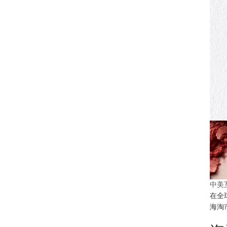
中美
在全
海淘