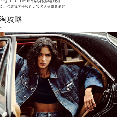
2个仓LULULEMON品牌货物禁运通知
CC小包裹线关于收件人实名认证重要通知
淘攻略