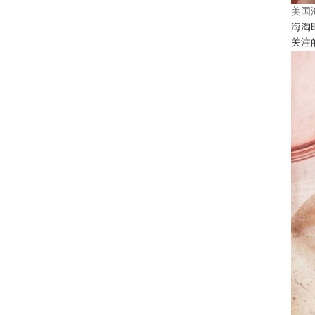
美国
海淘
关注