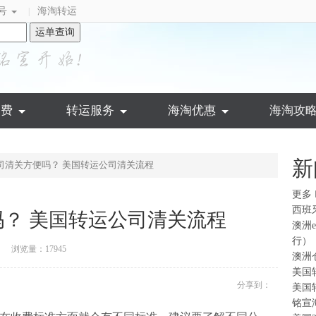
号
海淘转运
|
运单查询
运费
转运服务
海淘优惠
海淘攻
新
司清关方便吗？ 美国转运公司清关流程
更多
西班
？ 美国转运公司清关流程
澳洲
行）
浏览量：17945
澳洲
美国
分享到：
美国
铭宣