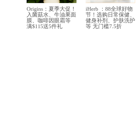
Origins：夏季大促！
iHerb ：88全球好物
入菌菇水、牛油果面
节！选购日常保健、
膜、咖啡因眼霜等
健身补剂、护肤洗护
满$115送5件礼
等 无门槛7.5折