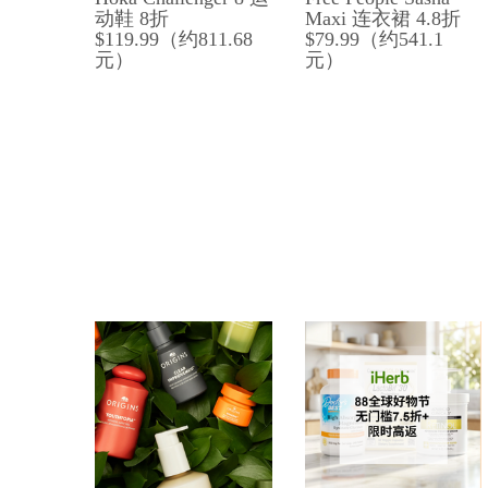
动鞋 8折
Maxi 连衣裙 4.8折
$119.99（约811.68
$79.99（约541.1
元）
元）