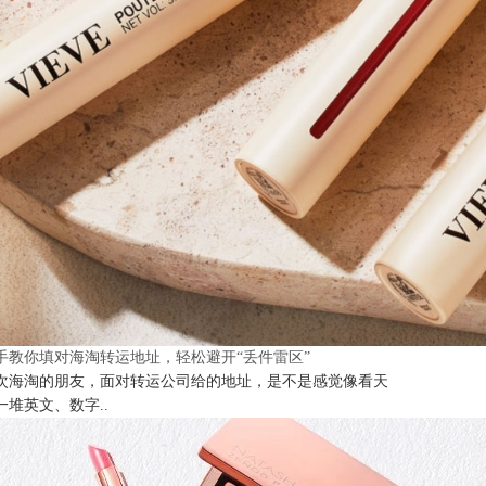
手教你填对海淘转运地址，轻松避开“丢件雷区”
次海淘的朋友，面对转运公司给的地址，是不是感觉像看天
一堆英文、数字..