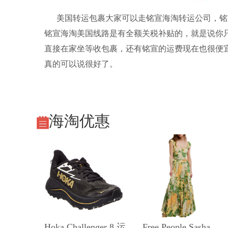
美国转运包裹大家可以走
铭宣海淘
转运公司
，
铭
铭宣海淘美国线路是有全额关税补贴的，就是说你
直接在家坐等收包裹，还有铭宣的运费现在也很便宜
真的可以说很好了。
海淘优惠
Hoka Challenger 8 运
Free People Sasha