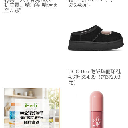
扩香器、精油等 精选低
676.48元）
至7.5折
UGG Bea 毛绒玛丽珍鞋
4.6折 $54.99（约372.03
元）