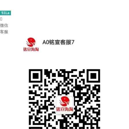
51La

微信
客服