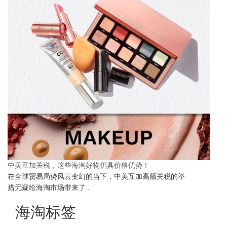
中美互加关税，这些海淘好物仍具价格优势！
在全球贸易局势风云变幻的当下，中美互加高额关税的举
措无疑给海淘市场带来了..
海淘标签