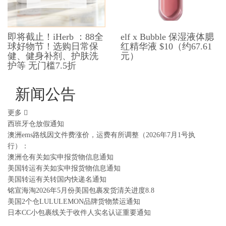
即将截止！iHerb ：88全
elf x Bubble 保湿液体腮
球好物节！选购日常保
红精华液 $10（约67.61
健、健身补剂、护肤洗
元）
护等 无门槛7.5折
新闻公告
更多
西班牙仓放假通知
澳洲ems路线因文件费涨价，运费有所调整（2026年7月1号执
行）：
澳洲仓有关如实申报货物信息通知
美国转运有关如实申报货物信息通知
美国转运有关转国内快递名通知
铭宣海淘2026年5月份美国包裹发货清关进度8.8
美国2个仓LULULEMON品牌货物禁运通知
日本CC小包裹线关于收件人实名认证重要通知