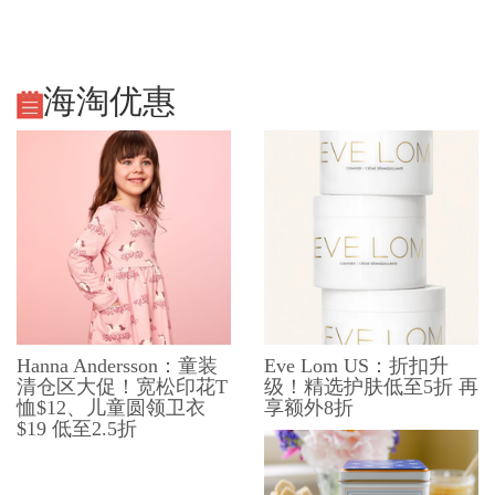
海淘优惠
Hanna Andersson：童装
Eve Lom US：折扣升
清仓区大促！宽松印花T
级！精选护肤低至5折 再
恤$12、儿童圆领卫衣
享额外8折
$19 低至2.5折