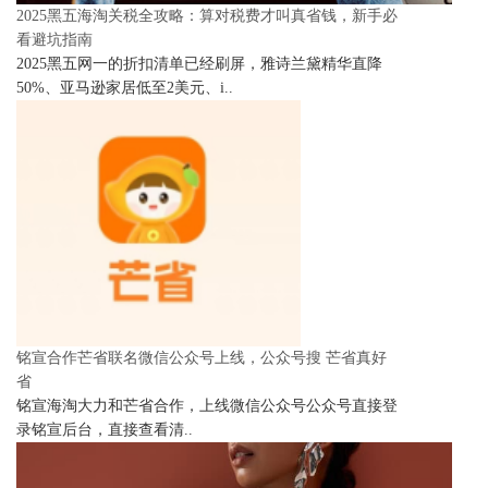
2025黑五海淘关税全攻略：算对税费才叫真省钱，新手必
看避坑指南
2025黑五网一的折扣清单已经刷屏，雅诗兰黛精华直降
50%、亚马逊家居低至2美元、i..
铭宣合作芒省联名微信公众号上线，公众号搜 芒省真好
省
铭宣海淘大力和芒省合作，上线微信公众号公众号直接登
录铭宣后台，直接查看清..