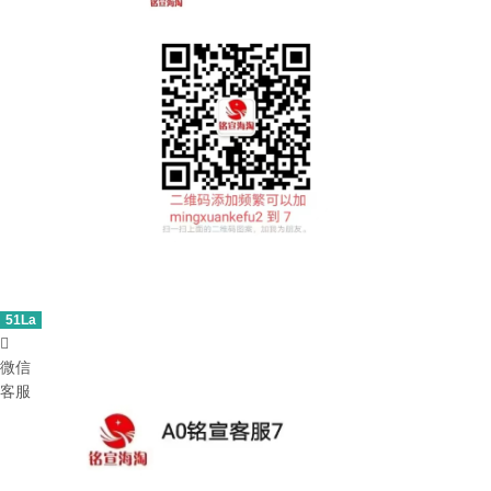
51La

微信
客服