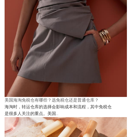
美国海淘免税仓有哪些？选免税仓还是普通仓库？
海淘时，转运仓库的选择会影响成本和流程，其中免税仓
是很多人关注的重点。美国..