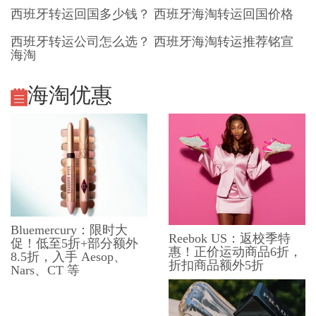
西班牙转运回国多少钱？ 西班牙海淘转运回国价格
西班牙转运公司怎么选？ 西班牙海淘转运推荐铭宣
海淘
海淘优惠
Bluemercury：限时大
Reebok US：返校季特
促！低至5折+部分额外
惠！正价运动商品6折，
8.5折，入手 Aesop、
折扣商品额外5折
Nars、CT 等