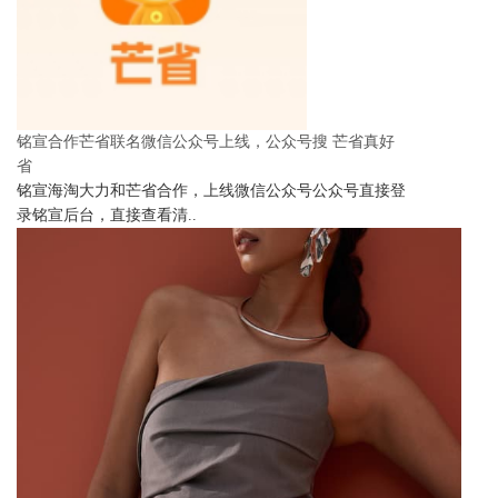
铭宣合作芒省联名微信公众号上线，公众号搜 芒省真好
省
铭宣海淘大力和芒省合作，上线微信公众号公众号直接登
录铭宣后台，直接查看清..