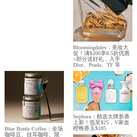
Bloomingdales：美妆大
促！满$200享8.5折优惠
+部分送好礼，入手
Dior、Prada、TF 等
Sephora：精选大牌新香
上新！低至$25，V家血
橙晚香玉$185
Blue Bottle Coffee：全场
咖啡豆、挂耳咖啡、限