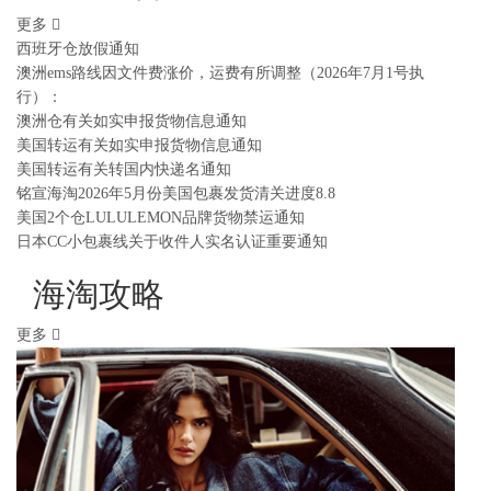
更多
西班牙仓放假通知
澳洲ems路线因文件费涨价，运费有所调整（2026年7月1号执
行）：
澳洲仓有关如实申报货物信息通知
美国转运有关如实申报货物信息通知
美国转运有关转国内快递名通知
铭宣海淘2026年5月份美国包裹发货清关进度8.8
美国2个仓LULULEMON品牌货物禁运通知
日本CC小包裹线关于收件人实名认证重要通知
海淘攻略
更多