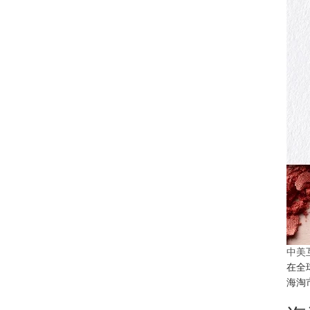
中美
在全
海淘