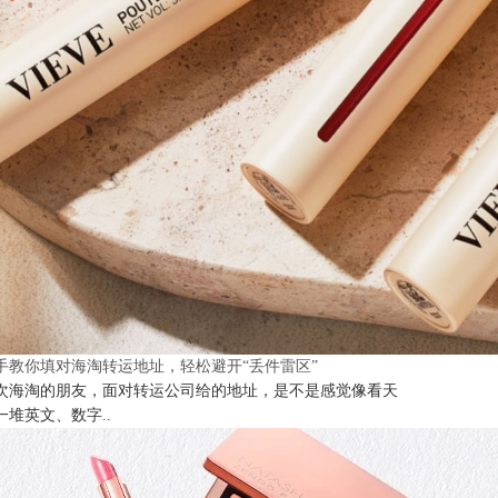
手教你填对海淘转运地址，轻松避开“丢件雷区”
次海淘的朋友，面对转运公司给的地址，是不是感觉像看天
一堆英文、数字..