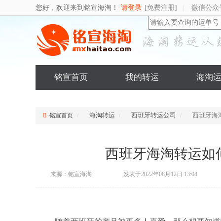
您好，欢迎来到铭宣海淘！
请登录
[免费注册]
微信公众
|
铭宣首页
我的转运
海淘
海淘转运
西班牙转运公司
西班牙海
铭宣首页
西班牙海淘转运如
来源：铭宣海淘
发表于2022年08月12日 13:08