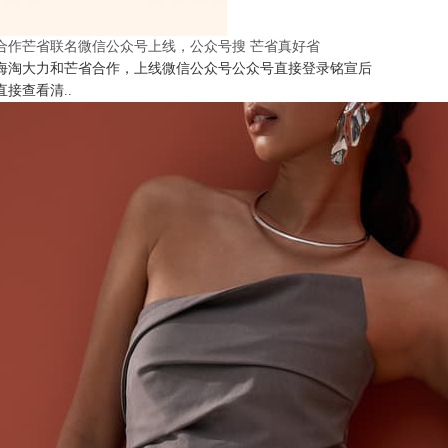
合作芒省联名微信公众号上线，公众号搜 芒省真好省
海淘大力和芒省合作，上线微信公众号公众号直接登录铭宣后
直接查看清..