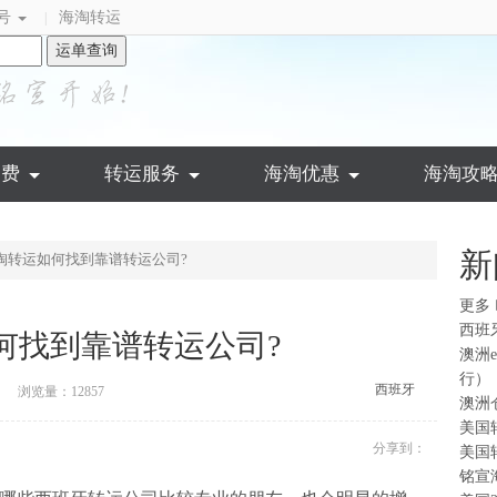
号
海淘转运
|
运单查询
运费
转运服务
海淘优惠
海淘攻
新
淘转运如何找到靠谱转运公司?
更多
西班
何找到靠谱转运公司?
澳洲
行）
西班牙
浏览量：12857
澳洲
美国
分享到：
美国
铭宣