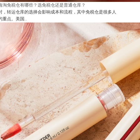
海淘免税仓有哪些？选免税仓还是普通仓库？
时，转运仓库的选择会影响成本和流程，其中免税仓是很多人
的重点。美国..