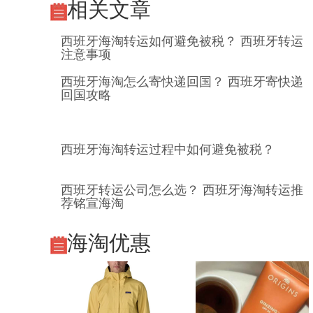
相关文章
西班牙海淘转运如何避免被税？ 西班牙转运
注意事项
西班牙海淘怎么寄快递回国？ 西班牙寄快递
回国攻略
西班牙海淘转运过程中如何避免被税？
西班牙转运公司怎么选？ 西班牙海淘转运推
荐铭宣海淘
海淘优惠