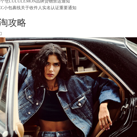
2个仓LULULEMON品牌货物禁运通知
CC小包裹线关于收件人实名认证重要通知
淘攻略