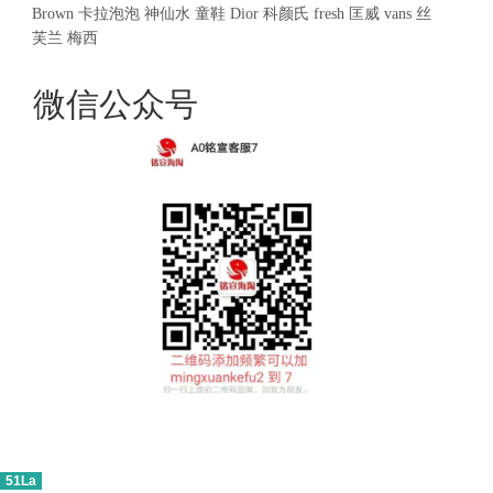
Brown
卡拉泡泡
神仙水
童鞋
Dior
科颜氏
fresh
匡威
vans
丝
芙兰
梅西
微信公众号
51La