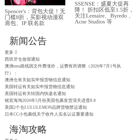
SSENSE：盛夏大促再
降！ 折扣区低至1.5折，
Spencer's：背包大促！无
关注Lemaire、Byredo 、
门槛8折，买影视动漫双
Acne Studios 等
肩包、​​IP 联名款
新闻公告
更多
西班牙仓放假通知
澳洲ems路线因文件费涨价，运费有所调整（2026年7月1号执
行）：
澳洲仓有关如实申报货物信息通知
美国转运有关如实申报货物信息通知
美国转运有关转国内快递名通知
铭宣海淘2026年5月份美国包裹发货清关进度8.8
美国2个仓LULULEMON品牌货物禁运通知
日本CC小包裹线关于收件人实名认证重要通知
海淘攻略