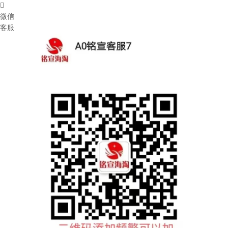

微信
客服