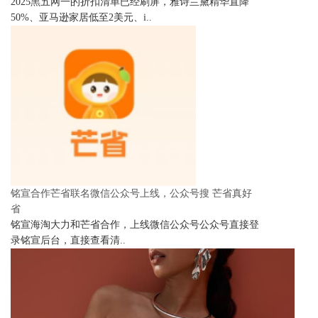
2025黑五网一的折扣清单已经刷屏，雅诗兰黛精华直降
50%、亚马逊家居低至2美元、i..
铭宣合作芒省联名微信公众号上线，公众号搜 芒省真好
省
铭宣海淘大力和芒省合作，上线微信公众号公众号直接登
录铭宣后台，直接查看清..