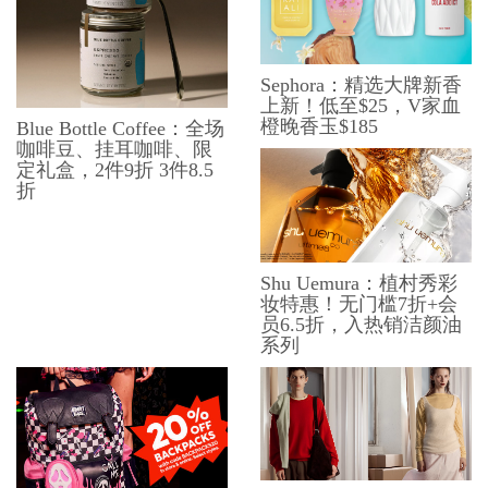
Sephora：精选大牌新香
上新！低至$25，V家血
橙晚香玉$185
Blue Bottle Coffee：全场
咖啡豆、挂耳咖啡、限
定礼盒，2件9折 3件8.5
折
Shu Uemura：植村秀彩
妆特惠！无门槛7折+会
员6.5折，入热销洁颜油
系列