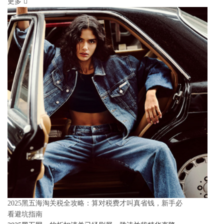
更多
2025黑五海淘关税全攻略：算对税费才叫真省钱，新手必
看避坑指南