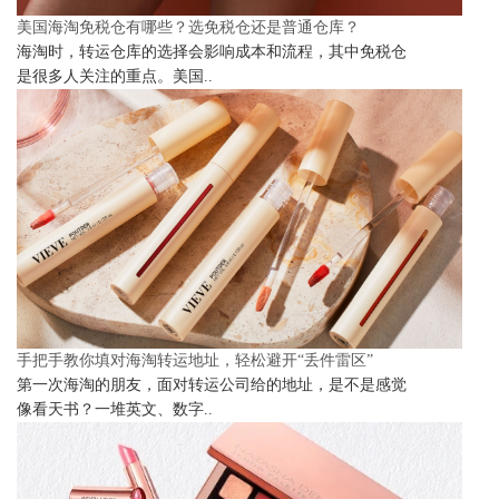
美国海淘免税仓有哪些？选免税仓还是普通仓库？
海淘时，转运仓库的选择会影响成本和流程，其中免税仓
是很多人关注的重点。美国..
手把手教你填对海淘转运地址，轻松避开“丢件雷区”
第一次海淘的朋友，面对转运公司给的地址，是不是感觉
像看天书？一堆英文、数字..