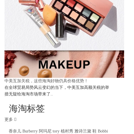
中美互加关税，这些海淘好物仍具价格优势！
在全球贸易局势风云变幻的当下，中美互加高额关税的举
措无疑给海淘市场带来了..
海淘标签
更多
香奈儿
Burberry
阿玛尼
tory
植村秀
雅诗兰黛
鞋
Bobbi