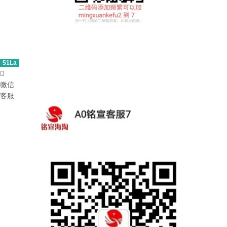
51La

微信
客服