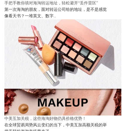
手把手教你填对海淘转运地址，轻松避开“丢件雷区”
第一次海淘的朋友，面对转运公司给的地址，是不是感觉
像看天书？一堆英文、数字..
中美互加关税，这些海淘好物仍具价格优势！
在全球贸易局势风云变幻的当下，中美互加高额关税的举