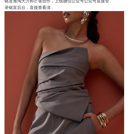
铭宣海淘大力和芒省合作，上线微信公众号公众号直接登
录铭宣后台，直接查看清..