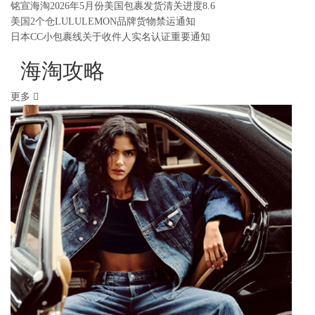
铭宣海淘2026年5月份美国包裹发货清关进度8.6
美国2个仓LULULEMON品牌货物禁运通知
日本CC小包裹线关于收件人实名认证重要通知
海淘攻略
更多