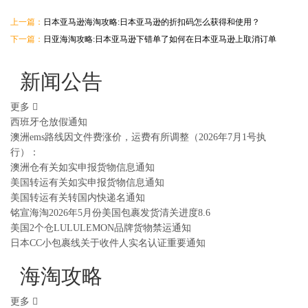
上一篇：
日本亚马逊海淘攻略:日本亚马逊的折扣码怎么获得和使用？
下一篇：
日亚海淘攻略:日本亚马逊下错单了如何在日本亚马逊上取消订单
新闻公告
更多
西班牙仓放假通知
澳洲ems路线因文件费涨价，运费有所调整（2026年7月1号执
行）：
澳洲仓有关如实申报货物信息通知
美国转运有关如实申报货物信息通知
美国转运有关转国内快递名通知
铭宣海淘2026年5月份美国包裹发货清关进度8.6
美国2个仓LULULEMON品牌货物禁运通知
日本CC小包裹线关于收件人实名认证重要通知
海淘攻略
更多