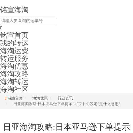
铭宣海淘
铭宣首页
我的转运
海淘运费
转运服务
海淘优惠
海淘攻略
海淘转运
海淘社区
海淘优惠
行业资讯
铭宣首页
日亚海淘攻略:日本亚马逊下单提示“ギフトの設定”是什么意思?
日亚海淘攻略:日本亚马逊下单提示