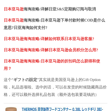
日本亚马逊
海淘攻略
:详解日亚S&S定期购订阅与取消
日本亚马逊
海淘攻略
:日本亚马逊下单付款时候COD是什么
意思?日亚海淘如何支付?
日本亚马逊海淘攻略:详解如何联系日本亚马逊客服?
日本亚马逊海淘攻略:详解日本亚马逊会员积分怎么用?
日本亚马逊海淘攻略:日本亚马逊的折扣码怎么获得和使
用？
这个“
ギフトの設定
”其实就是美国亚马逊上的Gift Option
啦，礼品选项啦。选中的话，可以在发货的时候隐藏商品价
格，还可以额外选择礼品包装（额外选包装要花钱的）