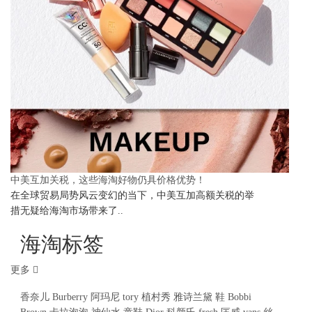
中美互加关税，这些海淘好物仍具价格优势！
在全球贸易局势风云变幻的当下，中美互加高额关税的举
措无疑给海淘市场带来了..
海淘标签
更多
香奈儿
Burberry
阿玛尼
tory
植村秀
雅诗兰黛
鞋
Bobbi