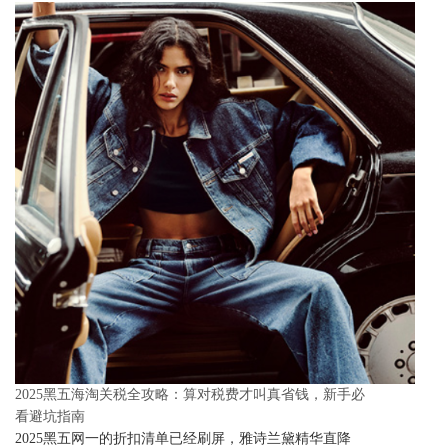
2025黑五海淘关税全攻略：算对税费才叫真省钱，新手必
看避坑指南
2025黑五网一的折扣清单已经刷屏，雅诗兰黛精华直降