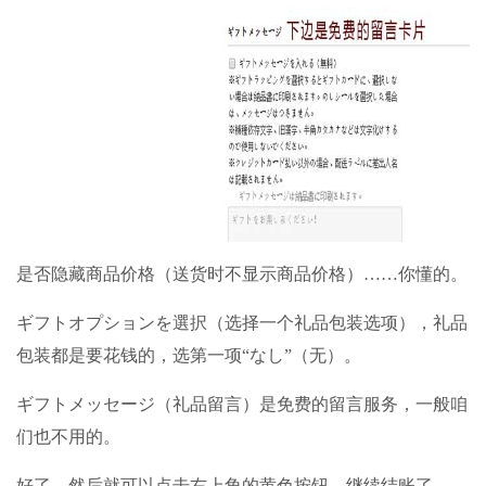
是否隐藏商品价格（送货时不显示商品价格）……你懂的。
ギフトオプションを選択（选择一个礼品包装选项），礼品
包装都是要花钱的，选第一项“なし”（无）。
ギフトメッセージ（礼品留言）是免费的留言服务，一般咱
们也不用的。
好了，然后就可以点击右上角的黄色按钮，继续结账了。