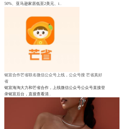
50%、亚马逊家居低至2美元、i..
铭宣合作芒省联名微信公众号上线，公众号搜 芒省真好
省
铭宣海淘大力和芒省合作，上线微信公众号公众号直接登
录铭宣后台，直接查看清..