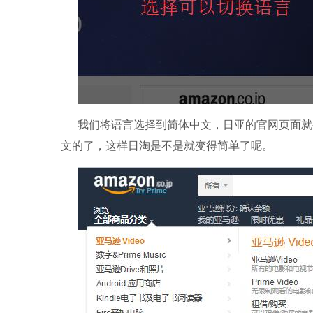
我们将语言选择到简体中文，日亚的官网页面就
文的了，这样日淘是不是就变得简单了呢。