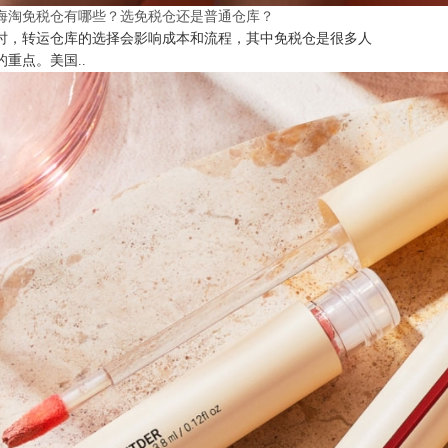
海淘免税仓有哪些？选免税仓还是普通仓库？
时，转运仓库的选择会影响成本和流程，其中免税仓是很多人
的重点。美国..