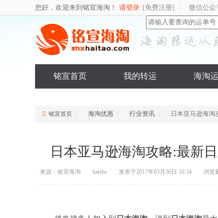
您好，欢迎来到铭宣海淘！
请登录
[免费注册]
微信公众
|
铭宣首页
我的转运
海淘
海淘优惠
行业资讯
日本亚马逊海淘
铭宣首页
日本亚马逊海淘攻略:最新
来源：铭宣海淘
haishe
发表于2017年03月30日 16:34
浏览量