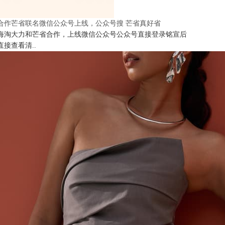
合作芒省联名微信公众号上线，公众号搜 芒省真好省
海淘大力和芒省合作，上线微信公众号公众号直接登录铭宣后
直接查看清..