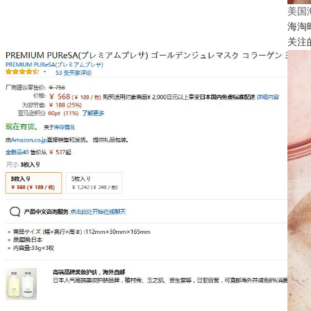
美国
海淘
关注