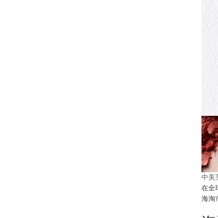
中美
在全
海淘