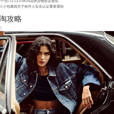
2个仓LULULEMON品牌货物禁运通知
CC小包裹线关于收件人实名认证重要通知
淘攻略