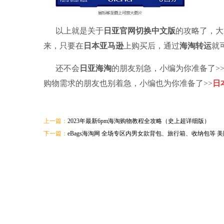
以上就是关于
日亚官网切换中文版
的攻略了，大
来，只要在
日本亚马逊
上购买后，通过
海淘转运
就
还不会
日亚海淘
的朋友别急，小编为你准备了>
购物需求的朋友也别着急，小编也为你准备了>>
日
上一篇：
2023年最新6pm海淘购物教程全攻略（史上超详细版）
下一篇：
eBags海淘网 全场专区内男女款背包、旅行箱、收纳包等 美国