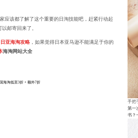
家应该都了解了这个重要的日淘技能吧，赶紧行动起
可以邮寄回来了。
>
日亚海淘攻略
，如果觉得日本亚马逊不能满足于你的
本
海淘网站
大全
海淘低至3折 + 额外7折
手把
第一
书？