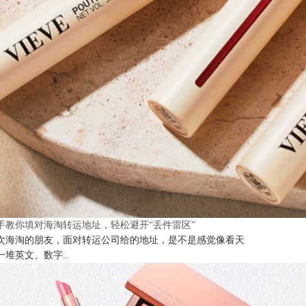
手教你填对海淘转运地址，轻松避开“丢件雷区”
次海淘的朋友，面对转运公司给的地址，是不是感觉像看天
一堆英文、数字..