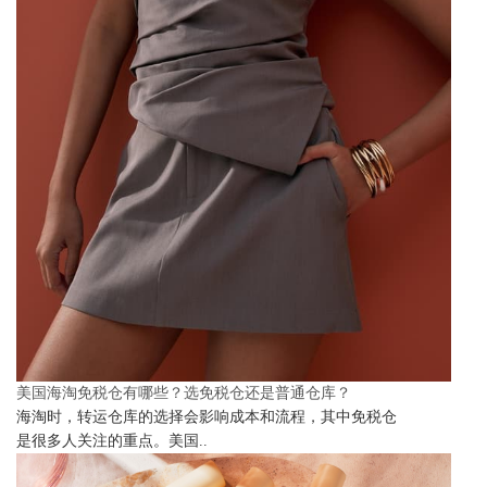
美国海淘免税仓有哪些？选免税仓还是普通仓库？
海淘时，转运仓库的选择会影响成本和流程，其中免税仓
是很多人关注的重点。美国..