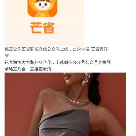
铭宣合作芒省联名微信公众号上线，公众号搜 芒省真好
省
铭宣海淘大力和芒省合作，上线微信公众号公众号直接登
录铭宣后台，直接查看清..