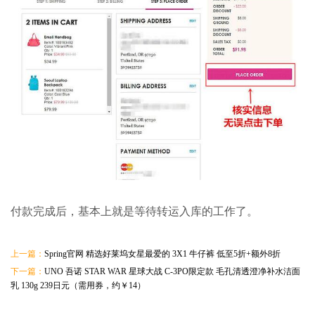
付款完成后，基本上就是等待转运入库的工作了。
上一篇：
Spring官网 精选好莱坞女星最爱的 3X1 牛仔裤 低至5折+额外8折
下一篇：
UNO 吾诺 STAR WAR 星球大战 C-3PO限定款 毛孔清透澄净补水洁面
乳 130g 239日元（需用券，约￥14）