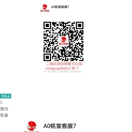
51La

微信
客服