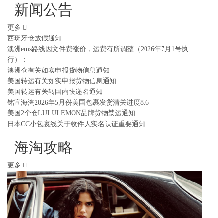
新闻公告
更多
西班牙仓放假通知
澳洲ems路线因文件费涨价，运费有所调整（2026年7月1号执
行）：
澳洲仓有关如实申报货物信息通知
美国转运有关如实申报货物信息通知
美国转运有关转国内快递名通知
铭宣海淘2026年5月份美国包裹发货清关进度8.6
美国2个仓LULULEMON品牌货物禁运通知
日本CC小包裹线关于收件人实名认证重要通知
海淘攻略
更多