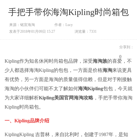
手把手带你海淘Kipling时尚箱包
来源：铭宣海淘
作者：Lucy
发表于2018年01月09日 15:27
浏览量：7331
分享到：
0
Kipling作为知名休闲时尚箱包品牌，深受
海淘族
的喜爱，不
少人都选择海淘Kipling的包包，一方面是价格
海淘
来说更具
有优势，另一方面是海淘的质量值得信赖，但是对于刚接触
海淘的小伙伴们可能不太了解如何
海淘Kipling
包包，今天就
为大家详细解析
Kipling美国官网
海淘攻略
，手把手带你海淘
Kipling时尚箱包。
一、Kipling品牌介绍
KiplingKipling 吉普林，来自比利时，创建于1987年，是知