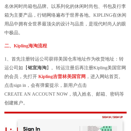
名休闲时尚箱包品牌。以系列化的休闲时尚包、书包及行李
箱为主要产品，行销网络遍布于世界各地。KIPLING在休闲
用品中拥有全世界最顶尖的设计与品质，是现代时尚人的眼
中极品。
二、Kipling海淘流程
1、首先注册
转运公司
获得美国仓库地址作为收货地址：
转
运公司
如【
铭宣海淘
】。转运注册后再注册Kipling美国官网
的会员，先打开
Kipling吉普林美国官网
，进入网站首页。
点击sign in，会有弹窗提示，新用户点击
CREATE AN ACCOUNT NOW，填入姓名、邮箱、密码等
创建账户。