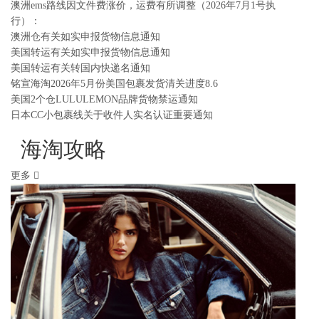
澳洲ems路线因文件费涨价，运费有所调整（2026年7月1号执
行）：
澳洲仓有关如实申报货物信息通知
美国转运有关如实申报货物信息通知
美国转运有关转国内快递名通知
铭宣海淘2026年5月份美国包裹发货清关进度8.6
美国2个仓LULULEMON品牌货物禁运通知
日本CC小包裹线关于收件人实名认证重要通知
海淘攻略
更多