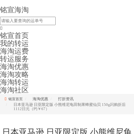
铭宣海淘
铭宣首页
我的转运
海淘运费
转运服务
海淘优惠
海淘攻略
海淘转运
海淘社区
海淘优惠
打折资讯
铭宣首页
日本亚马逊 日亚限定版 小熊维尼龟田制果蜂蜜仙贝 150g闪购折后
1112日元（约￥67）
日本亚马逊 日亚限定版 小熊维尼龟