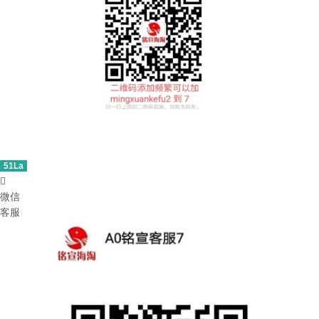
51La

微信
客服