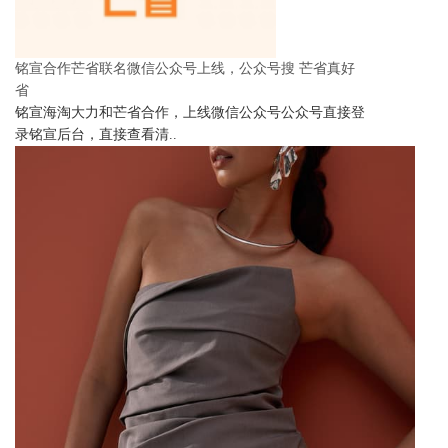
铭宣合作芒省联名微信公众号上线，公众号搜 芒省真好
省
铭宣海淘大力和芒省合作，上线微信公众号公众号直接登
录铭宣后台，直接查看清..