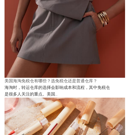
美国海淘免税仓有哪些？选免税仓还是普通仓库？
海淘时，转运仓库的选择会影响成本和流程，其中免税仓
是很多人关注的重点。美国..