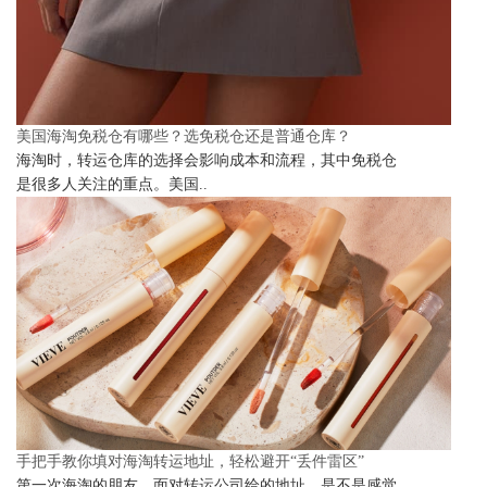
美国海淘免税仓有哪些？选免税仓还是普通仓库？
海淘时，转运仓库的选择会影响成本和流程，其中免税仓
是很多人关注的重点。美国..
手把手教你填对海淘转运地址，轻松避开“丢件雷区”
第一次海淘的朋友，面对转运公司给的地址，是不是感觉