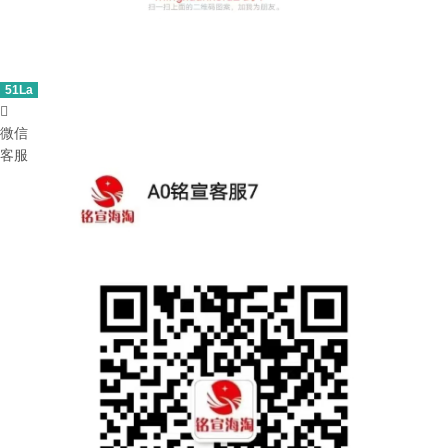
51La

微信
客服