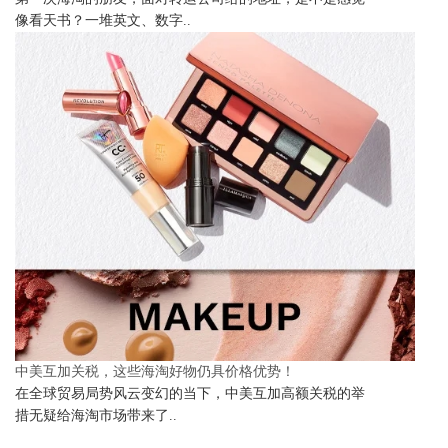
像看天书？一堆英文、数字..
中美互加关税，这些海淘好物仍具价格优势！
在全球贸易局势风云变幻的当下，中美互加高额关税的举
措无疑给海淘市场带来了..