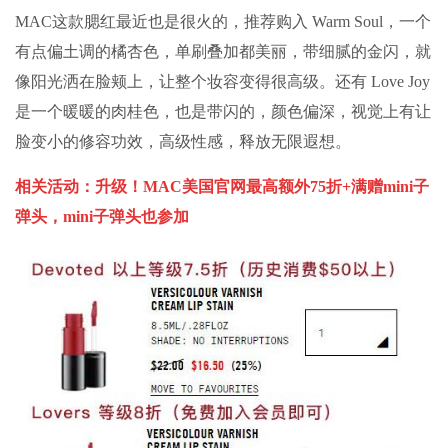
MAC这款腮红最近也是很火的，推荐购入 Warm Soul，一个
有点偏土调的橘杏色，单刷叠加都美丽，带细腻的金闪，就
像阳光洒在脸颊上，让整个妆容变得很高级。还有 Love Joy
是一个暖暖的肉桂色，也是带闪的，颜色偏深，视觉上有让
脸变小的修容功效，高级性感，释放无限遐想。
相关活动：
升级！MAC美国官网最高额外75折+满赠mini子
弹头，mini子弹头也参加