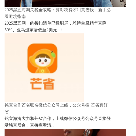
2025黑五海淘关税全攻略：算对税费才叫真省钱，新手必
看避坑指南
2025黑五网一的折扣清单已经刷屏，雅诗兰黛精华直降
50%、亚马逊家居低至2美元、i..
铭宣合作芒省联名微信公众号上线，公众号搜 芒省真好
省
铭宣海淘大力和芒省合作，上线微信公众号公众号直接登
录铭宣后台，直接查看清..