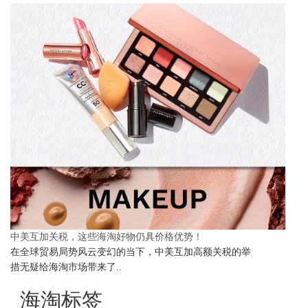
中美互加关税，这些海淘好物仍具价格优势！
在全球贸易局势风云变幻的当下，中美互加高额关税的举
措无疑给海淘市场带来了..
海淘标签