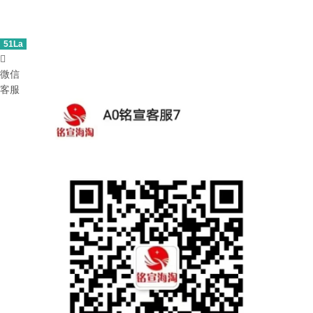
51La

微信
客服