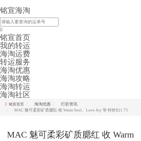
铭宣海淘
铭宣首页
我的转运
海淘运费
转运服务
海淘优惠
海淘攻略
海淘转运
海淘社区
海淘优惠
打折资讯
铭宣首页
MAC 魅可柔彩矿质腮红 收 Warm Soul、Love Joy 等 特价$21.75
MAC 魅可柔彩矿质腮红 收 Warm