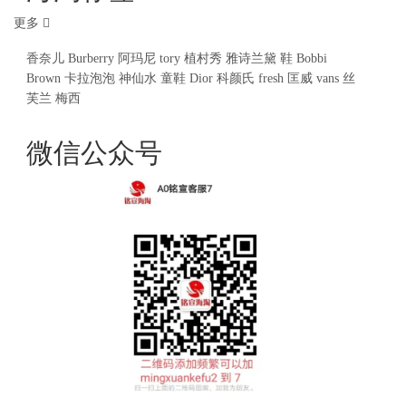
更多
香奈儿
Burberry
阿玛尼
tory
植村秀
雅诗兰黛
鞋
Bobbi
Brown
卡拉泡泡
神仙水
童鞋
Dior
科颜氏
fresh
匡威
vans
丝
芙兰
梅西
微信公众号