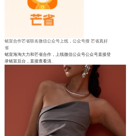
铭宣合作芒省联名微信公众号上线，公众号搜 芒省真好
省
铭宣海淘大力和芒省合作，上线微信公众号公众号直接登
录铭宣后台，直接查看清..