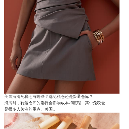
美国海淘免税仓有哪些？选免税仓还是普通仓库？
海淘时，转运仓库的选择会影响成本和流程，其中免税仓
是很多人关注的重点。美国..