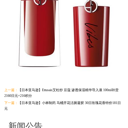
上一篇：
【日本亚马逊】Ettusais艾杜纱 豆蔻 渗透保湿精华导入液 100ml补货
2160日元+216积分
下一篇：
【日本亚马逊】小林制药 马桶开花洁厕凝胶 30日玫瑰花香特价181日
元
新闻公告