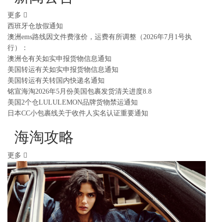
更多
西班牙仓放假通知
澳洲ems路线因文件费涨价，运费有所调整（2026年7月1号执
行）：
澳洲仓有关如实申报货物信息通知
美国转运有关如实申报货物信息通知
美国转运有关转国内快递名通知
铭宣海淘2026年5月份美国包裹发货清关进度8.8
美国2个仓LULULEMON品牌货物禁运通知
日本CC小包裹线关于收件人实名认证重要通知
海淘攻略
更多