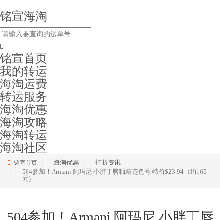
铭宣海淘
铭宣首页
我的转运
海淘运费
转运服务
海淘优惠
海淘攻略
海淘转运
海淘社区
海淘优惠
打折资讯
铭宣首页
504参加！Armani 阿玛尼 小胖丁唇釉精选色号 特价$23.94（约165
元）
504参加！Armani 阿玛尼 小胖丁唇