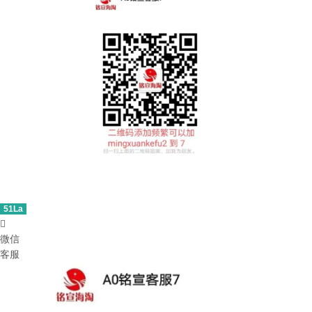
51La

微信
客服