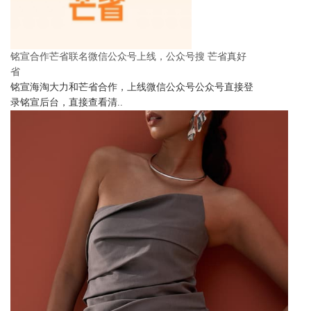
铭宣合作芒省联名微信公众号上线，公众号搜 芒省真好
省
铭宣海淘大力和芒省合作，上线微信公众号公众号直接登
录铭宣后台，直接查看清..