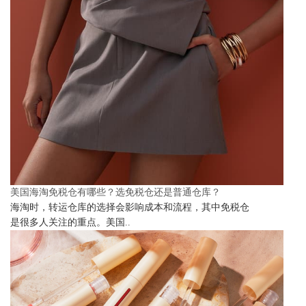
美国海淘免税仓有哪些？选免税仓还是普通仓库？
海淘时，转运仓库的选择会影响成本和流程，其中免税仓
是很多人关注的重点。美国..