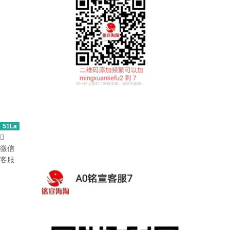
51La

微信
客服