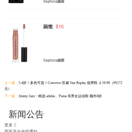
上一篇：
5.4折！多色可选！Converse 匡威 Star Replay 低帮鞋 ￡19.99（约172
元）
下一篇：
Jimmy Jazz：精选 adidas、Puma 等男女运动鞋 额外8折
新闻公告
更多
西班牙仓放假通知