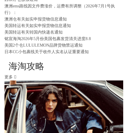
澳洲ems路线因文件费涨价，运费有所调整（2026年7月1号执
行）：
澳洲仓有关如实申报货物信息通知
美国转运有关如实申报货物信息通知
美国转运有关转国内快递名通知
铭宣海淘2026年5月份美国包裹发货清关进度8.8
美国2个仓LULULEMON品牌货物禁运通知
日本CC小包裹线关于收件人实名认证重要通知
海淘攻略
更多