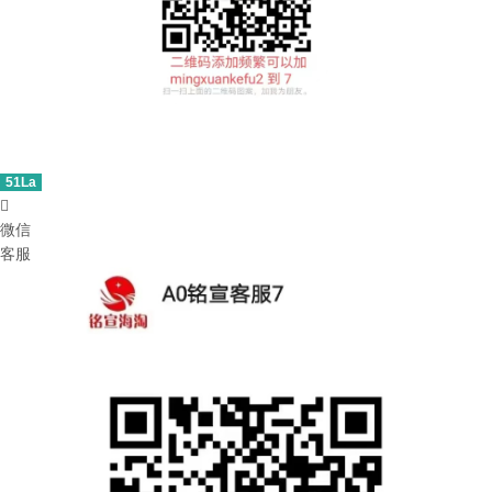
51La

微信
客服