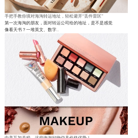
手把手教你填对海淘转运地址，轻松避开“丢件雷区”
第一次海淘的朋友，面对转运公司给的地址，是不是感觉
像看天书？一堆英文、数字..
中美互加关税，这些海淘好物仍具价格优势！