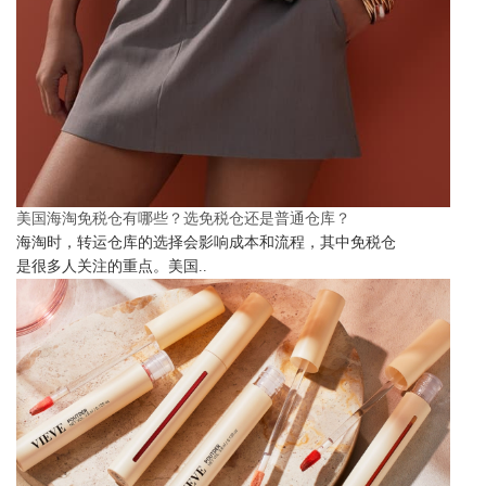
美国海淘免税仓有哪些？选免税仓还是普通仓库？
海淘时，转运仓库的选择会影响成本和流程，其中免税仓
是很多人关注的重点。美国..