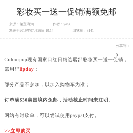
彩妆买一送一促销满额免邮
来源：铭宣海淘
作者：yang
发表于2019年07月26日 10:14
浏览量：3141
分享到：
0
Colourpop现有国家口红日精选唇部彩妆买一送一促销，
需用码
lipday
；
部分产品不参加，以加入购物车为准；
订单满$30美国境内免邮，活动截止时间未注明。
网站有时砍单，可以尝试使用paypal支付。
>>
立即购买