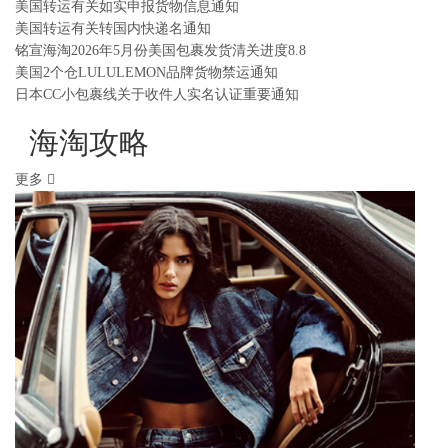
美国转运有关如实申报货物信息通知
美国转运有关转国内快递名通知
铭宣海淘2026年5月份美国包裹发货清关进度8.8
美国2个仓LULULEMON品牌货物禁运通知
日本CC小包裹线关于收件人实名认证重要通知
海淘攻略
更多