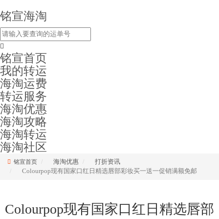
铭宣海淘
铭宣首页
我的转运
海淘运费
转运服务
海淘优惠
海淘攻略
海淘转运
海淘社区
海淘优惠
打折资讯
铭宣首页
Colourpop现有国家口红日精选唇部彩妆买一送一促销满额免邮
Colourpop现有国家口红日精选唇部