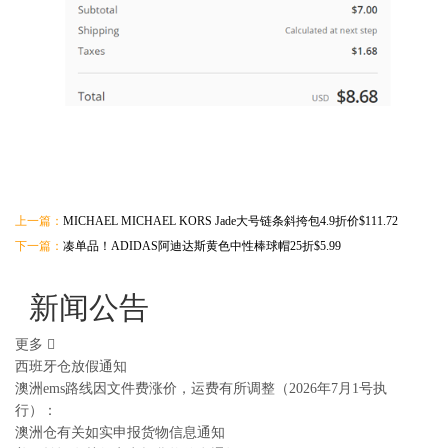
上一篇：
MICHAEL MICHAEL KORS Jade大号链条斜挎包4.9折价$111.72
下一篇：
凑单品！ADIDAS阿迪达斯黄色中性棒球帽25折$5.99
新闻公告
更多
西班牙仓放假通知
澳洲ems路线因文件费涨价，运费有所调整（2026年7月1号执
行）：
澳洲仓有关如实申报货物信息通知