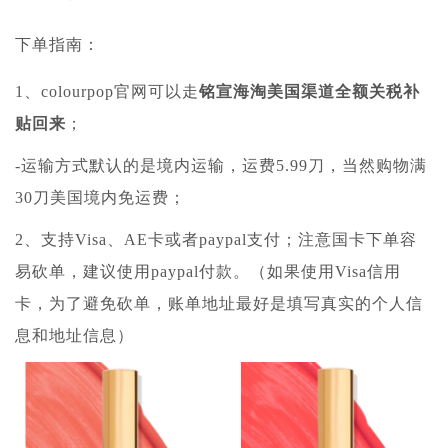
下单指南：
1、colourpop官网
可以走
铭宣海淘
美国渠道全额关税补
贴回来
；
-运输方式默认的是境内运输，运费5.99刀，当然购物满
30刀美国境内免运费；
2、支持Visa、AE卡或者paypal支付；注意国卡下单容
易砍单，建议使用paypal付款。（如果使用Visa信用
卡，为了避免砍单，账单地址最好是填写真实的个人信
息和地址信息）