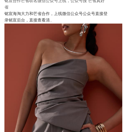
铭宣合作芒省联名微信公众号上线，公众号搜 芒省真好
省
铭宣海淘大力和芒省合作，上线微信公众号公众号直接登
录铭宣后台，直接查看清..