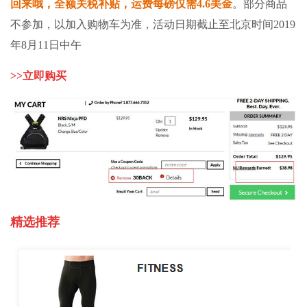
回来哦，全额关税补贴，运费每磅仅需4.6美金
。部分商品
不参加，以加入购物车为准，活动日期截止至北京时间2019
年8月11日中午
>>
立即购买
精选推荐