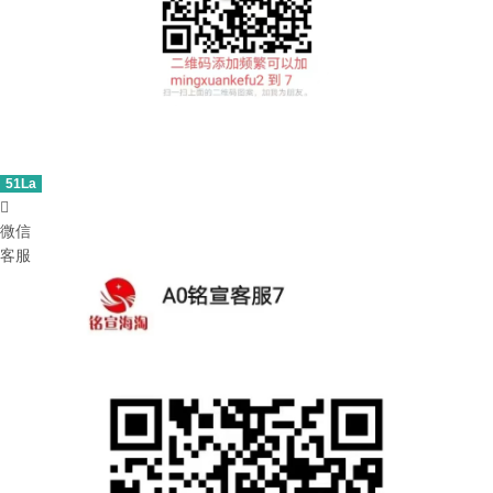
51La

微信
客服