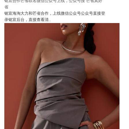
铭宣合作芒省联名微信公众号上线，公众号搜 芒省真好
省
铭宣海淘大力和芒省合作，上线微信公众号公众号直接登
录铭宣后台，直接查看清..