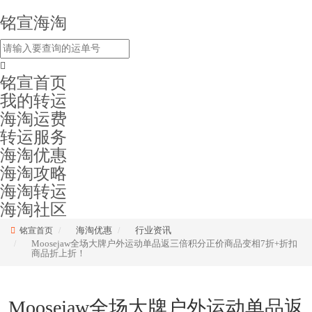
铭宣海淘
铭宣首页
我的转运
海淘运费
转运服务
海淘优惠
海淘攻略
海淘转运
海淘社区
海淘优惠
行业资讯
铭宣首页
Moosejaw全场大牌户外运动单品返三倍积分正价商品变相7折+折扣
商品折上折！
Moosejaw全场大牌户外运动单品返