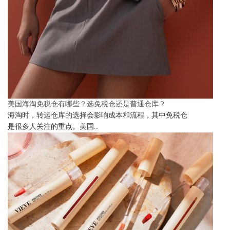
美国海淘免税仓有哪些？选免税仓还是普通仓库？
海淘时，转运仓库的选择会影响成本和流程，其中免税仓
是很多人关注的重点。美国..