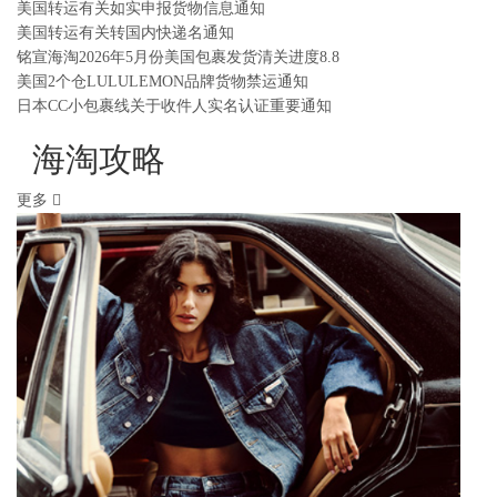
美国转运有关如实申报货物信息通知
美国转运有关转国内快递名通知
铭宣海淘2026年5月份美国包裹发货清关进度8.8
美国2个仓LULULEMON品牌货物禁运通知
日本CC小包裹线关于收件人实名认证重要通知
海淘攻略
更多