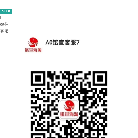
51La

微信
客服