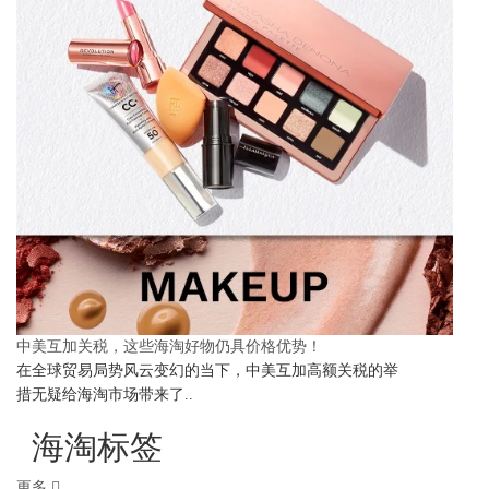
中美互加关税，这些海淘好物仍具价格优势！
在全球贸易局势风云变幻的当下，中美互加高额关税的举
措无疑给海淘市场带来了..
海淘标签
更多