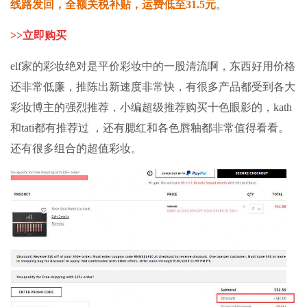
线路发回，全额关税补贴，运费低至31.5元
。
>>
立即购买
elf家的彩妆绝对是平价彩妆中的一股清流啊，东西好用价格
还非常低廉，推陈出新速度非常快，有很多产品都受到各大
彩妆博主的强烈推荐，小编超级推荐购买十色眼影的，kath
和tati都有推荐过 ，还有腮红和各色唇釉都非常值得看看。
还有很多组合的超值彩妆。