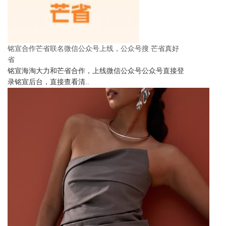
铭宣合作芒省联名微信公众号上线，公众号搜 芒省真好
省
铭宣海淘大力和芒省合作，上线微信公众号公众号直接登
录铭宣后台，直接查看清..