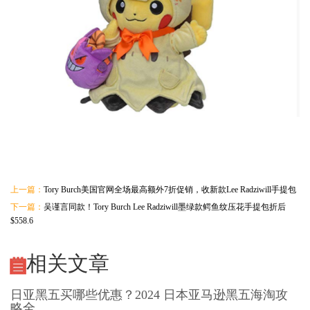
上一篇：
Tory Burch美国官网全场最高额外7折促销，收新款Lee Radziwill手提包
下一篇：
吴谨言同款！Tory Burch Lee Radziwill墨绿款鳄鱼纹压花手提包折后
$558.6
相关文章
日亚黑五买哪些优惠？2024 日本亚马逊黑五海淘攻
略全