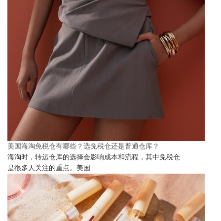
美国海淘免税仓有哪些？选免税仓还是普通仓库？
海淘时，转运仓库的选择会影响成本和流程，其中免税仓
是很多人关注的重点。美国..