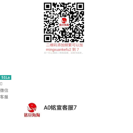
51La

微信
客服