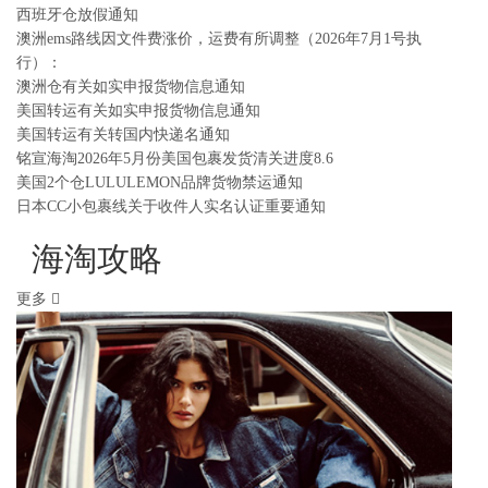
西班牙仓放假通知
澳洲ems路线因文件费涨价，运费有所调整（2026年7月1号执
行）：
澳洲仓有关如实申报货物信息通知
美国转运有关如实申报货物信息通知
美国转运有关转国内快递名通知
铭宣海淘2026年5月份美国包裹发货清关进度8.6
美国2个仓LULULEMON品牌货物禁运通知
日本CC小包裹线关于收件人实名认证重要通知
海淘攻略
更多