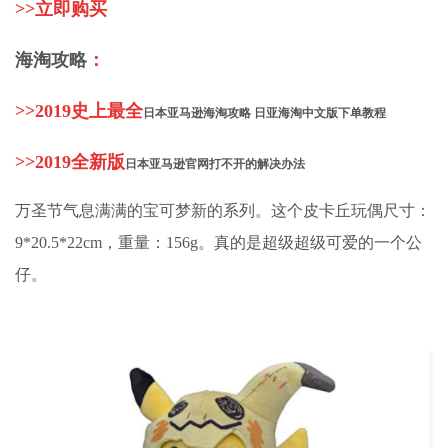
>>
立即购买
海淘攻略
：
>>
2019史上最全
日本亚马逊
海淘攻略
日亚海淘中文版下单教程
>>
2019全新版
日本亚马逊
官网打不开的解决办法
万圣节气息满满的宝可梦新的系列。这个皮卡丘玩偶尺寸：
9*20.5*22cm，重量：156g。真的是超级超级可爱的一个公
仔。