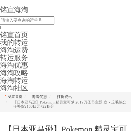
铭宣海淘
铭宣首页
我的转运
海淘运费
转运服务
海淘优惠
海淘攻略
海淘转运
海淘社区
海淘优惠
打折资讯
铭宣首页
【日本亚马逊】Pokemon 精灵宝可梦 2019万圣节主题 皮卡丘毛绒公
仔补货2160日元+22积分
【日本亚马逊】Pokemon 精灵宝可