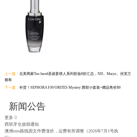
上一篇：
北美商家Too faced圣诞姜饼人系列彩妆8折汇总，ND、Macys、丝芙兰
都有
下一篇：
补货！SEPHORA FAVORITES Mystery 唇部小套装+赠品售价$9
新闻公告
更多
西班牙仓放假通知
澳洲ems路线因文件费涨价，运费有所调整（2026年7月1号执