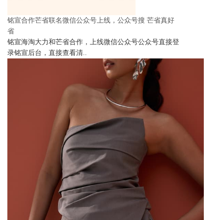
铭宣合作芒省联名微信公众号上线，公众号搜 芒省真好
省
铭宣海淘大力和芒省合作，上线微信公众号公众号直接登
录铭宣后台，直接查看清..