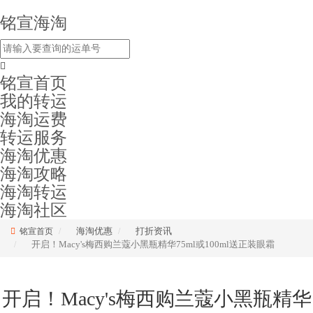
铭宣海淘
铭宣首页
我的转运
海淘运费
转运服务
海淘优惠
海淘攻略
海淘转运
海淘社区
海淘优惠
打折资讯
铭宣首页
开启！Macy's梅西购兰蔻小黑瓶精华75ml或100ml送正装眼霜
开启！Macy's梅西购兰蔻小黑瓶精华