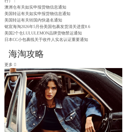
行）：
澳洲仓有关如实申报货物信息通知
美国转运有关如实申报货物信息通知
美国转运有关转国内快递名通知
铭宣海淘2026年5月份美国包裹发货清关进度8.6
美国2个仓LULULEMON品牌货物禁运通知
日本CC小包裹线关于收件人实名认证重要通知
海淘攻略
更多