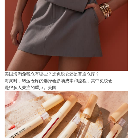
美国海淘免税仓有哪些？选免税仓还是普通仓库？
海淘时，转运仓库的选择会影响成本和流程，其中免税仓
是很多人关注的重点。美国..