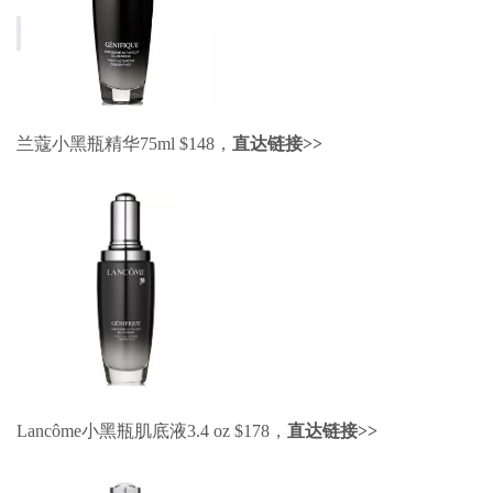
兰蔻小黑瓶精华75ml $148，
直达链接>>
Lancôme小黑瓶肌底液3.4 oz $178，
直达链接>>