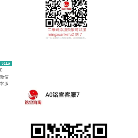
51La

微信
客服