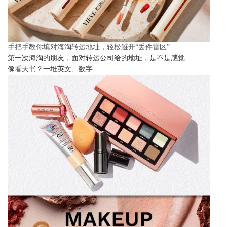
手把手教你填对海淘转运地址，轻松避开“丢件雷区”
第一次海淘的朋友，面对转运公司给的地址，是不是感觉
像看天书？一堆英文、数字..