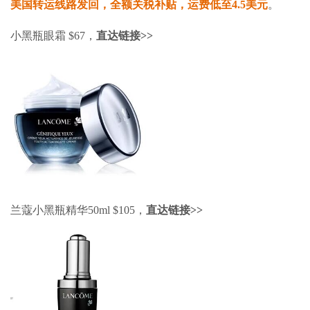
美国转运线路发回，全额关税补贴，运费低至4.5美元
。
小黑瓶眼霜 $67，
直达链接>>
兰蔻小黑瓶精华50ml $105，
直达链接>>