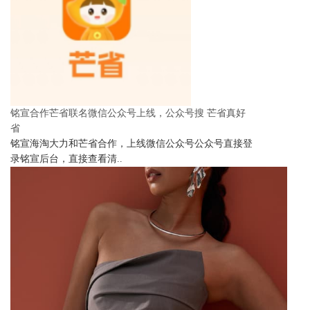
铭宣合作芒省联名微信公众号上线，公众号搜 芒省真好
省
铭宣海淘大力和芒省合作，上线微信公众号公众号直接登
录铭宣后台，直接查看清..