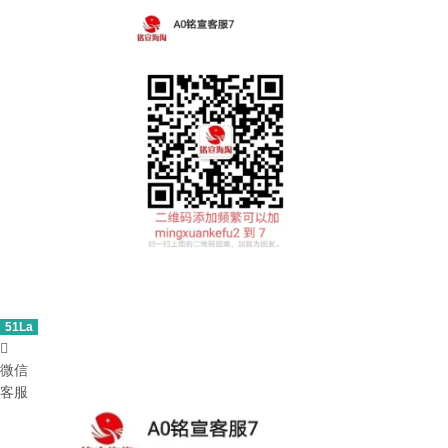
51La

微信
客服