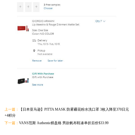
上一篇：
【日本亚马逊】PITTA MASK 防雾霾花粉水洗口罩 3枚入降至370日元
+4积分
下一篇：
VANS范斯 Authentic棋盘格 男款帆布鞋凑单折后价$33.99