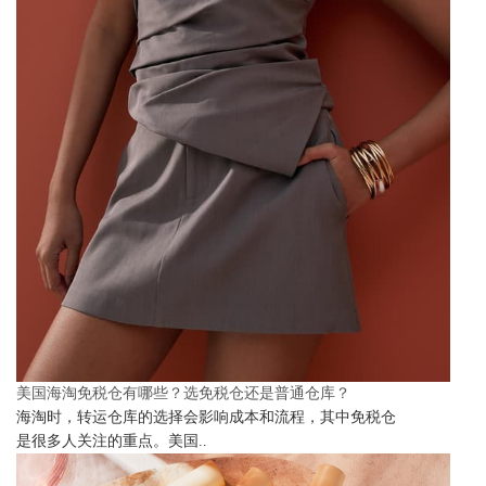
美国海淘免税仓有哪些？选免税仓还是普通仓库？
海淘时，转运仓库的选择会影响成本和流程，其中免税仓
是很多人关注的重点。美国..