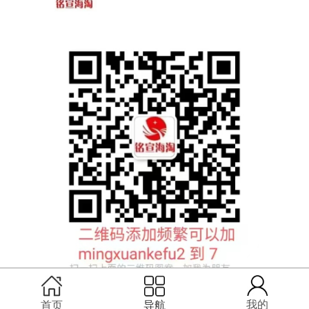
扫码联系铭宣客服
我的
首页
导航