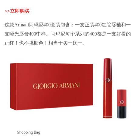
>>
立即购买
这款Armani阿玛尼400套装包含：一支正装400红管唇釉和一
支哑光唇膏400中样。阿玛尼每个系列的400都是一支好看的
正红！也不挑肤色！相当于买一送一。