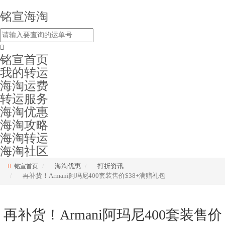
铭宣海淘
铭宣首页
我的转运
海淘运费
转运服务
海淘优惠
海淘攻略
海淘转运
海淘社区
海淘优惠
打折资讯
铭宣首页
再补货！Armani阿玛尼400套装售价$38+满赠礼包
再补货！Armani阿玛尼400套装售价