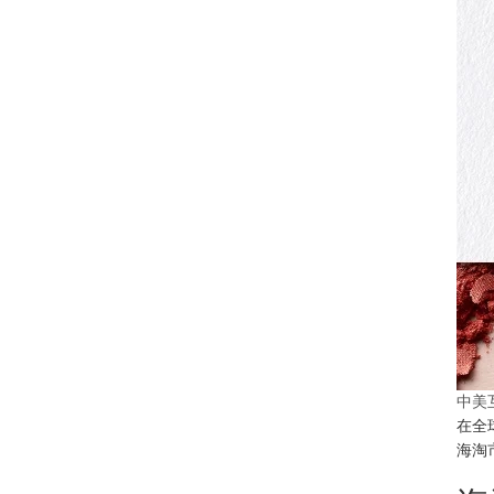
中美
在全
海淘