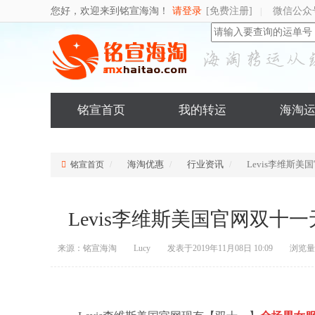
您好，欢迎来到铭宣海淘！
请登录
[免费注册]
微信公众
|
铭宣首页
我的转运
海淘
海淘优惠
行业资讯
Levis李维斯
铭宣首页
Levis李维斯美国官网双十
来源：铭宣海淘
Lucy
发表于2019年11月08日 10:09
浏览量：