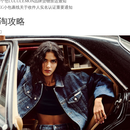
2个仓LULULEMON品牌货物禁运通知
CC小包裹线关于收件人实名认证重要通知
淘攻略