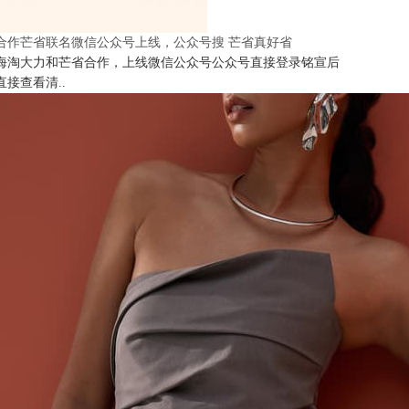
合作芒省联名微信公众号上线，公众号搜 芒省真好省
海淘大力和芒省合作，上线微信公众号公众号直接登录铭宣后
直接查看清..