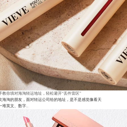
手教你填对海淘转运地址，轻松避开“丢件雷区”
次海淘的朋友，面对转运公司给的地址，是不是感觉像看天
一堆英文、数字..