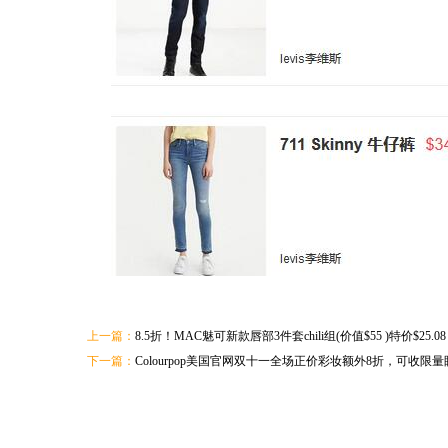
上一篇：
8.5折！MAC魅可新款唇部3件套chili组(价值$55 )特价$25.08
下一篇：
Colourpop美国官网双十一全场正价彩妆额外8折，可收限