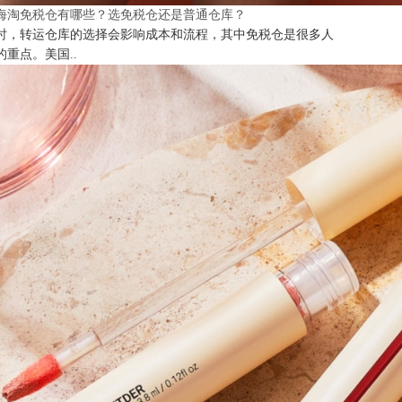
海淘免税仓有哪些？选免税仓还是普通仓库？
时，转运仓库的选择会影响成本和流程，其中免税仓是很多人
的重点。美国..