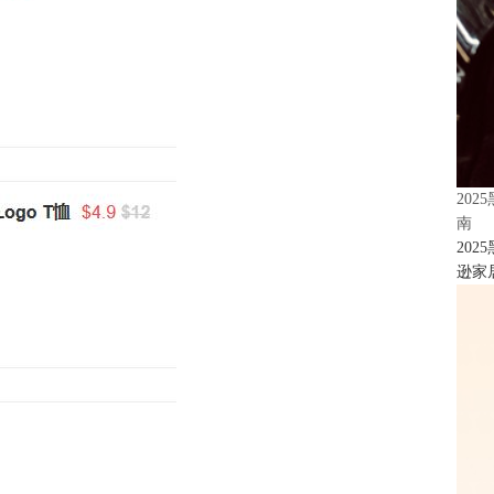
20
南
20
逊家居