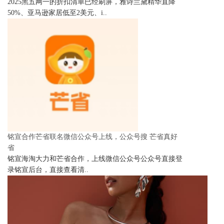
2025黑五网一的折扣清单已经刷屏，雅诗兰黛精华直降
50%、亚马逊家居低至2美元、i..
铭宣合作芒省联名微信公众号上线，公众号搜 芒省真好
省
铭宣海淘大力和芒省合作，上线微信公众号公众号直接登
录铭宣后台，直接查看清..