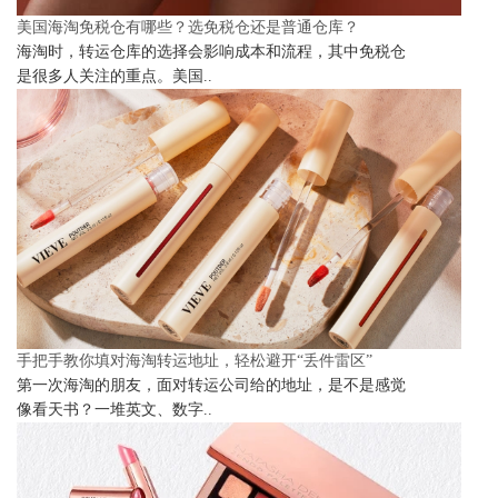
美国海淘免税仓有哪些？选免税仓还是普通仓库？
海淘时，转运仓库的选择会影响成本和流程，其中免税仓
是很多人关注的重点。美国..
手把手教你填对海淘转运地址，轻松避开“丢件雷区”
第一次海淘的朋友，面对转运公司给的地址，是不是感觉
像看天书？一堆英文、数字..