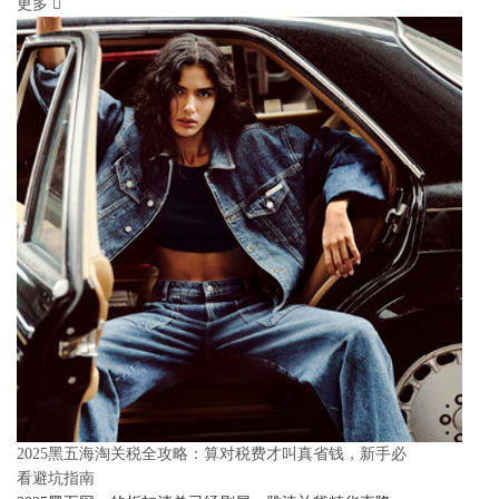
更多
2025黑五海淘关税全攻略：算对税费才叫真省钱，新手必
看避坑指南