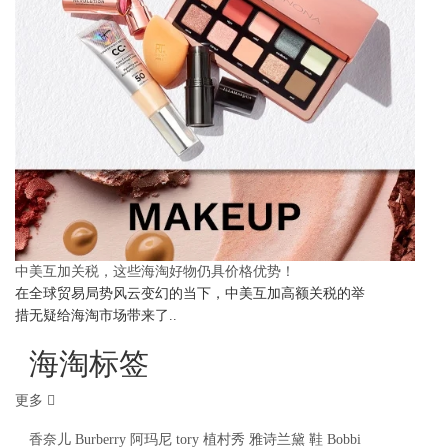
中美互加关税，这些海淘好物仍具价格优势！
在全球贸易局势风云变幻的当下，中美互加高额关税的举
措无疑给海淘市场带来了..
海淘标签
更多
香奈儿
Burberry
阿玛尼
tory
植村秀
雅诗兰黛
鞋
Bobbi