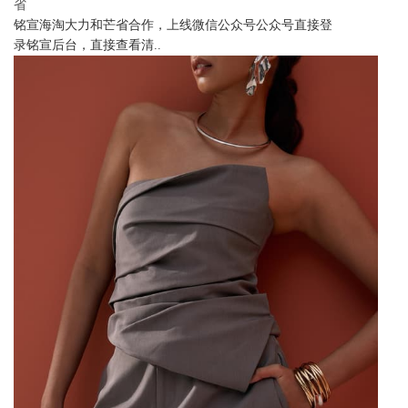
省
铭宣海淘大力和芒省合作，上线微信公众号公众号直接登
录铭宣后台，直接查看清..