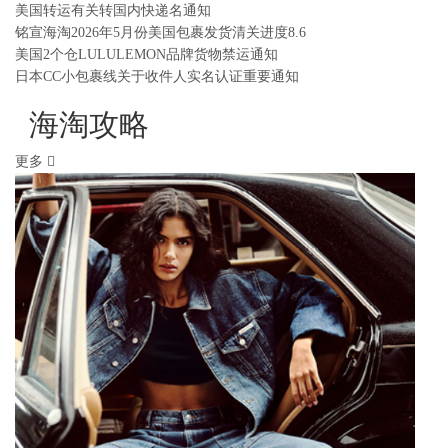
美国转运有关转国内快递名通知
铭宣海淘2026年5月份美国包裹发货清关进度8.6
美国2个仓LULULEMON品牌货物禁运通知
日本CC小包裹线关于收件人实名认证重要通知
海淘攻略
更多