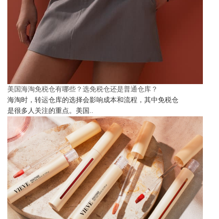
美国海淘免税仓有哪些？选免税仓还是普通仓库？
海淘时，转运仓库的选择会影响成本和流程，其中免税仓
是很多人关注的重点。美国..