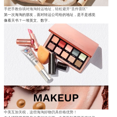
手把手教你填对海淘转运地址，轻松避开“丢件雷区”
第一次海淘的朋友，面对转运公司给的地址，是不是感觉
像看天书？一堆英文、数字..
中美互加关税，这些海淘好物仍具价格优势！