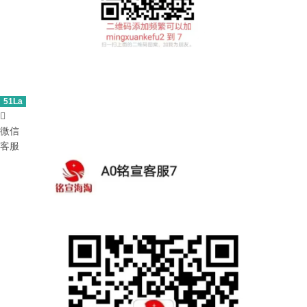
51La

微信
客服