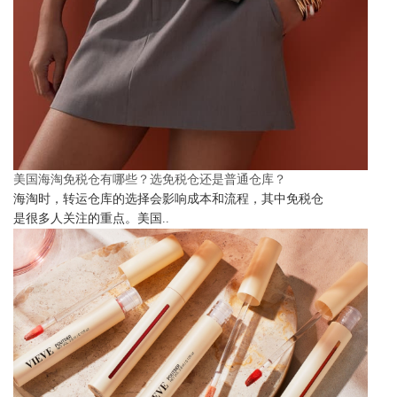
美国海淘免税仓有哪些？选免税仓还是普通仓库？
海淘时，转运仓库的选择会影响成本和流程，其中免税仓
是很多人关注的重点。美国..