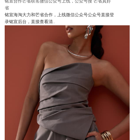
铭宣合作芒省联名微信公众号上线，公众号搜 芒省真好
省
铭宣海淘大力和芒省合作，上线微信公众号公众号直接登
录铭宣后台，直接查看清..