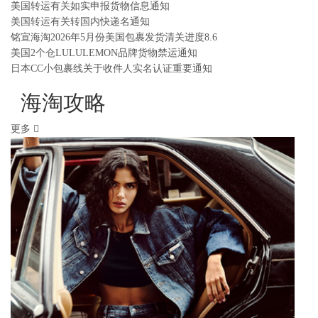
美国转运有关如实申报货物信息通知
美国转运有关转国内快递名通知
铭宣海淘2026年5月份美国包裹发货清关进度8.6
美国2个仓LULULEMON品牌货物禁运通知
日本CC小包裹线关于收件人实名认证重要通知
海淘攻略
更多