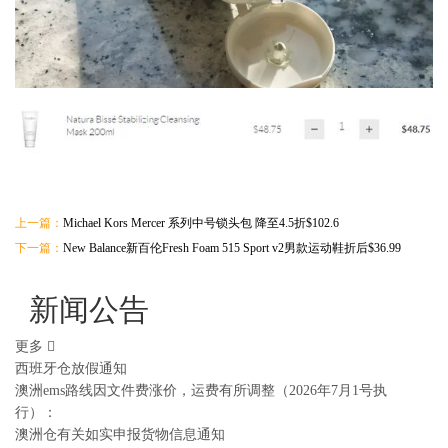
上一篇：
Michael Kors Mercer 系列中号锁头包 降至4.5折$102.6
下一篇：
New Balance新百伦Fresh Foam 515 Sport v2男款运动鞋折后$36.99
新闻公告
更多
西班牙仓放假通知
澳洲ems路线因文件费涨价，运费有所调整（2026年7月1号执
行）：
澳洲仓有关如实申报货物信息通知