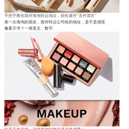
手把手教你填对海淘转运地址，轻松避开“丢件雷区”
第一次海淘的朋友，面对转运公司给的地址，是不是感觉
像看天书？一堆英文、数字..