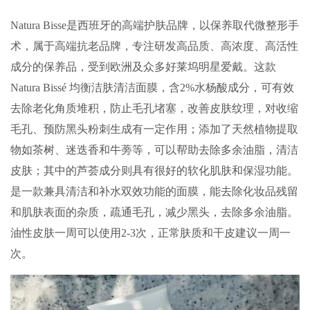
Natura Bisse是西班牙的高端护肤品牌，以保养取代微整形手
术，属于高端抗老品牌，专注研发高品质、高浓度、高活性
成分的保养品，受到欧洲及众多好莱坞明星爱戴。这款
Natura Bissé 均衡洁肤清洁面膜，含2%水杨酸成分，可有效
去除老化角质堆积，防止毛孔堵塞，改善皮肤纹理，对收缩
毛孔、预防黑头粉刺生成有一定作用；添加了天然植物提取
物如茶树、迷迭香和牛蒡等，可以帮助去除多余油脂，清洁
皮肤；其中的芦荟成分则具有很好的软化肌肤和保湿功能。
是一款兼具清洁和补水双效功能的面膜，能去除化妆品残留
和肌肤表面的杂质，疏通毛孔，减少黑头，去除多余油脂。
油性皮肤一周可以使用2-3次，正常肤质和干皮建议一周一
次。