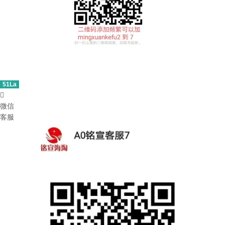
51La

微信
客服