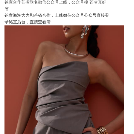
铭宣合作芒省联名微信公众号上线，公众号搜 芒省真好
省
铭宣海淘大力和芒省合作，上线微信公众号公众号直接登
录铭宣后台，直接查看清..