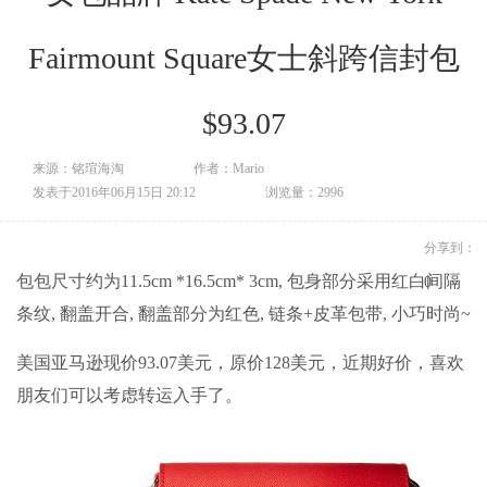
Fairmount Square女士斜跨信封包
$93.07
来源：铭瑄海淘
作者：Mario
发表于2016年06月15日 20:12
浏览量：2996
分享到：
包包尺寸约为11.5cm *16.5cm* 3cm, 包身部分采用红白间隔
0
条纹, 翻盖开合, 翻盖部分为红色, 链条+皮革包带, 小巧时尚~
美国亚马逊现价93.07美元，原价128美元，近期好价，喜欢
朋友们可以考虑转运入手了。