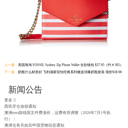
上一篇：
美国海淘 FOSSIL Sydney Zip Phone Wallet 女款钱包 $37.95（约￥305）
下一篇：
奶瓶什么材质好 飞利浦新安怡经典系列微波消毒奶瓶套装 现价$38.98
新闻公告
更多
西班牙仓放假通知
澳洲ems路线因文件费涨价，运费有所调整（2026年7月1号执
行）：
澳洲仓有关如实申报货物信息通知