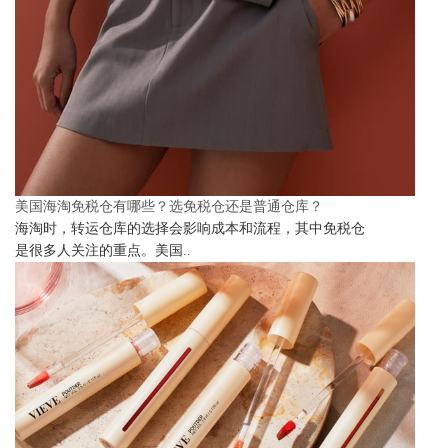
美国海淘免税仓有哪些？选免税仓还是普通仓库？
海淘时，转运仓库的选择会影响成本和流程，其中免税仓
是很多人关注的重点。美国..