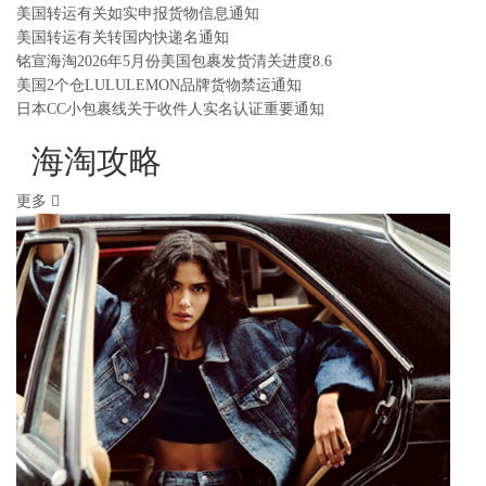
美国转运有关如实申报货物信息通知
美国转运有关转国内快递名通知
铭宣海淘2026年5月份美国包裹发货清关进度8.6
美国2个仓LULULEMON品牌货物禁运通知
日本CC小包裹线关于收件人实名认证重要通知
海淘攻略
更多