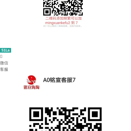
51La

微信
客服